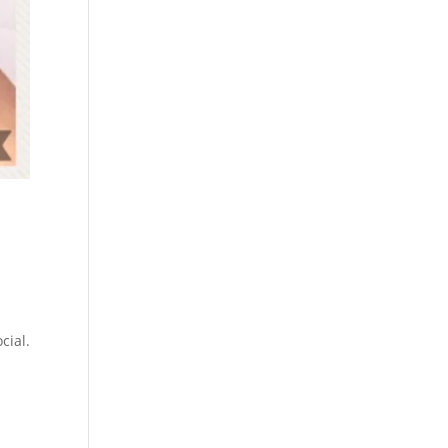
cial.