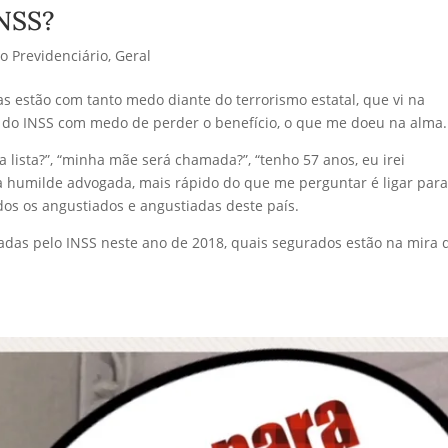
INSS?
to Previdenciário
,
Geral
as estão com tanto medo diante do terrorismo estatal, que vi na
a do INSS com medo de perder o benefício, o que me doeu na alma.
 lista?”, “minha mãe será chamada?”, “tenho 57 anos, eu irei
 humilde advogada, mais rápido do que me perguntar é ligar par
os os angustiados e angustiadas deste país.
das pelo INSS neste ano de 2018, quais segurados estão na mira 