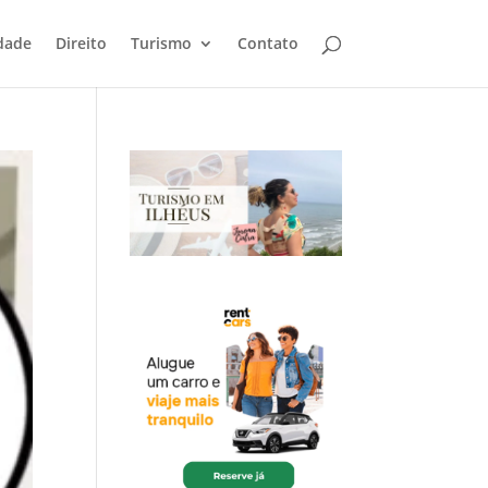
dade
Direito
Turismo
Contato