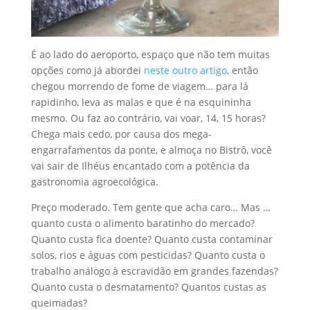
É ao lado do aeroporto, espaço que não tem muitas
opções como já abordei
neste outro artigo
, então
chegou morrendo de fome de viagem… para lá
rapidinho, leva as malas e que é na esquininha
mesmo. Ou faz ao contrário, vai voar, 14, 15 horas?
Chega mais cedo, por causa dos mega-
engarrafamentos da ponte, e almoça no Bistrô, você
vai sair de Ilhéus encantado com a potência da
gastronomia agroecológica.
Preço moderado. Tem gente que acha caro… Mas …
quanto custa o alimento baratinho do mercado?
Quanto custa fica doente? Quanto custa contaminar
solos, rios e águas com pesticidas? Quanto custa o
trabalho análogo à escravidão em grandes fazendas?
Quanto custa o desmatamento? Quantos custas as
queimadas?