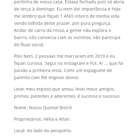
pertinho de nossa casa. Estava fechado pois só abria
de terça à domingo. Eu nem dei importância e hoje
me lembro que fiquei 1 ANO inteiro de minha vida
sendo tolhida deste prazer, por pura preguiça.
Andar de carro dá nisso, a gente não explora o
bairro, não conversa com os vizinhos, não participa
do fluxo social.
Pois bem, 2 pessoas me marcaram em 2019 e eu
fiquei curiosa. Segui no Instagram e FUI. Aí … que foi
paixão a primeira vista. Comi um espaguete de
palmito com filé mignon divino.
Levei meu esposo que amou, levei meus amigos,
primos, parentes e aderentes, é sucesso e sucesso.
Nome: Nosso Quintal Bistrô
Proprietários: Hélia e Allan.
Local: Ao lado do aeroporto.