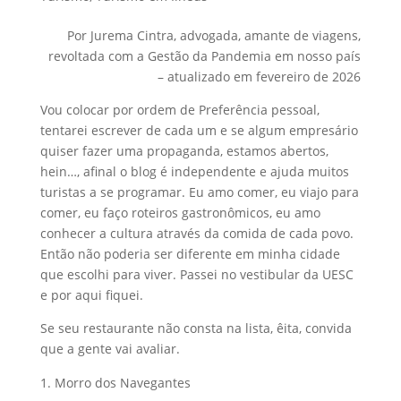
Por Jurema Cintra, advogada, amante de viagens,
revoltada com a Gestão da Pandemia em nosso país
– atualizado em fevereiro de 2026
Vou colocar por ordem de Preferência pessoal,
tentarei escrever de cada um e se algum empresário
quiser fazer uma propaganda, estamos abertos,
hein…, afinal o blog é independente e ajuda muitos
turistas a se programar. Eu amo comer, eu viajo para
comer, eu faço roteiros gastronômicos, eu amo
conhecer a cultura através da comida de cada povo.
Então não poderia ser diferente em minha cidade
que escolhi para viver. Passei no vestibular da UESC
e por aqui fiquei.
Se seu restaurante não consta na lista, êita, convida
que a gente vai avaliar.
Morro dos Navegantes