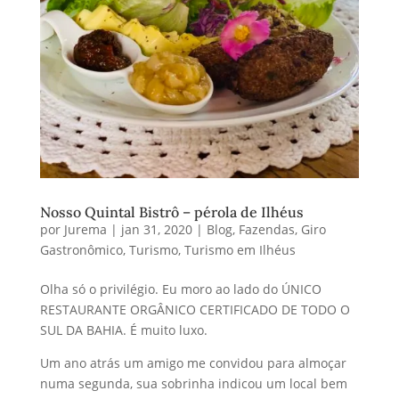
Nosso Quintal Bistrô – pérola de Ilhéus
por
Jurema
|
jan 31, 2020
|
Blog
,
Fazendas
,
Giro
Gastronômico
,
Turismo
,
Turismo em Ilhéus
Olha só o privilégio. Eu moro ao lado do ÚNICO
RESTAURANTE ORGÂNICO CERTIFICADO DE TODO O
SUL DA BAHIA. É muito luxo.
Um ano atrás um amigo me convidou para almoçar
numa segunda, sua sobrinha indicou um local bem