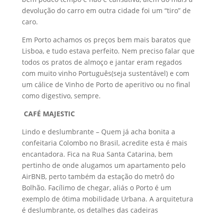
devolução do carro em outra cidade foi um “tiro” de
caro.
Em Porto achamos os preços bem mais baratos que
Lisboa, e tudo estava perfeito. Nem preciso falar que
todos os pratos de almoço e jantar eram regados
com muito vinho Português(seja sustentável) e com
um cálice de Vinho de Porto de aperitivo ou no final
como digestivo, sempre.
CAFÉ MAJESTIC
Lindo e deslumbrante – Quem já acha bonita a
confeitaria Colombo no Brasil, acredite esta é mais
encantadora. Fica na Rua Santa Catarina, bem
pertinho de onde alugamos um apartamento pelo
AirBNB, perto também da estação do metrô do
Bolhão. Facílimo de chegar, aliás o Porto é um
exemplo de ótima mobilidade Urbana. A arquitetura
é deslumbrante, os detalhes das cadeiras