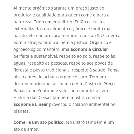
Alimento orgânico garante um preço justo ao
produtor e qualidade para quem come e para a
natureza. Tudo em equilíbrio. Então os custos
externalizados do alimento orgânico é muito mais
barato, ele não provoca nenhum ônus ao SUS , nem à
administração pública, nem à justiça. Orgânico e
Agroecológico mantém uma
Economia Circular
perfeita e sustentável, respeito ao solo, respeito às
águas, respeito às pessoas, respeito aos povos da
floresta e povos tradicionais, respeito à saúde. Pensa
nisso antes de achar o orgânico caro. Tem um
documentário que se chama o Alto Custo do Preço
Baixo, tá no Youtube e vale cada minuto, o livro
História das Coisas também mostra como a
Economia Linear
provocou o colapso ambiental no
planeta.
Comer é um ato político
. No Bistrô também é um
ato de amor.