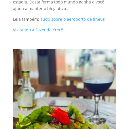
estadia. Desta forma todo mundo ganha e você
ajuda a manter o blog ativo .
Leia também:
Tudo sobre o aeroporto de Ilhéus
Visitando a Fazenda Yrerê