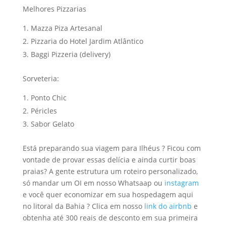
Melhores Pizzarias
Mazza Piza Artesanal
Pizzaria do Hotel Jardim Atlântico
Baggi Pizzeria (delivery)
Sorveteria:
Ponto Chic
Péricles
Sabor Gelato
Está preparando sua viagem para Ilhéus ? Ficou com
vontade de provar essas delícia e ainda curtir boas
praias? A gente estrutura um roteiro personalizado,
só mandar um OI em nosso Whatsaap ou
instagram
e você quer economizar em sua hospedagem aqui
no litoral da Bahia ? Clica em nosso
link do airbnb
e
obtenha até 300 reais de desconto em sua primeira