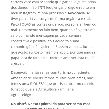
certeza você está achando que ganhei alguma coisa
dos donos , não é???? ledo engano, digo e repito em
meu Instagram, minha profissão é
Advocacia
, se
tiver parceria vai surgir de forma orgânica e real.
Pago TODAS as contas onde vou, posso falar bem ou
mal. Geralmente só falo bem, quando não gosto me
calo ou mando mensagem privada, sempre
construtiva e positiva, pois acredito numa
comunicação não-violenta. E assim vamos… locais
que gosto, eu gosto mesmo e apoio, por que amo ser
papa-jaca de fato e de Direito e amo ver esta região
crescer.
Desenvolvimento se faz com turismo consciente.
Amo falar de Ilhéus, temos muitos problemas, mas
temos uma RIQUEZA que precisa entrar no cenário
turístico que é a Agricultura Familiar e
Agroecológica.
No Bistrô Nosso Quintal dá para ver como essa