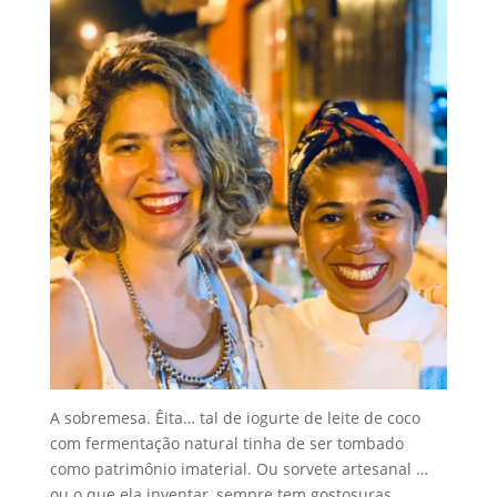
A sobremesa. Êita… tal de iogurte de leite de coco
com fermentação natural tinha de ser tombado
como patrimônio imaterial. Ou sorvete artesanal …
ou o que ela inventar, sempre tem gostosuras.