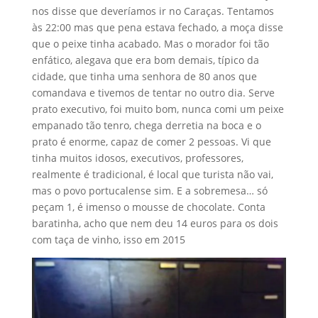
nos disse que deveríamos ir no Caraças. Tentamos
às 22:00 mas que pena estava fechado, a moça disse
que o peixe tinha acabado. Mas o morador foi tão
enfático, alegava que era bom demais, típico da
cidade, que tinha uma senhora de 80 anos que
comandava e tivemos de tentar no outro dia. Serve
prato executivo, foi muito bom, nunca comi um peixe
empanado tão tenro, chega derretia na boca e o
prato é enorme, capaz de comer 2 pessoas. Vi que
tinha muitos idosos, executivos, professores,
realmente é tradicional, é local que turista não vai,
mas o povo portucalense sim. E a sobremesa… só
peçam 1, é imenso o mousse de chocolate. Conta
baratinha, acho que nem deu 14 euros para os dois
com taça de vinho, isso em 2015