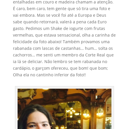
entalhadas em couro e madeira chamam a atenção.
É caro, bem caro, tem gente que só tira uma foto e
vai embora. Mas se você foi até a Europa e Deus
sabe quando retornará, valerá a pena cada Euro
gasto. Pedimos um Shake de iogurte com frutas
vermelhas, que estava sensacional, olha a carinha de
felicidade da foto abaixo! Também provamos uma
rabanada com lascas de castanhas… hum… solta os
cachorros… me senti um membro da Corte Real que
ia lá se deliciar. Não lembro se tem rabanada no
cardápio, o garçom ofereceu, que bom! que bom;
Olha ela no cantinho inferior da foto!!