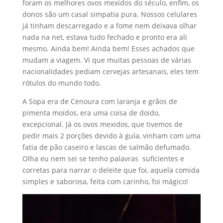
foram os melhores ovos mexidos do século, enfim, os
donos são um casal simpatia pura. Nossos celulares
já tinham descarregado e a fome nem deixava olhar
nada na net, estava tudo fechado e pronto era ali
mesmo. Ainda bem! Ainda bem! Esses achados que
mudam a viagem. Vi que muitas pessoas de várias
nacionalidades pediam cervejas artesanais, eles tem
rótulos do mundo todo.
A Sopa era de Cenoura com laranja e grãos de
pimenta moídos, era uma coisa de doido,
excepcional. Já os ovos mexidos, que tivemos de
pedir mais 2 porções devido à gula, vinham com uma
fatia de pão caseiro e lascas de salmão defumado.
Olha eu nem sei se tenho palavras suficientes e
corretas para narrar o deleite que foi, aquela comida
simples e saborosa, feita com carinho, foi mágico!