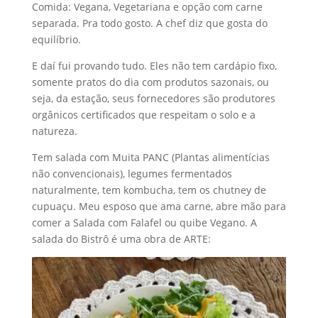
Comida: Vegana, Vegetariana e opção com carne
separada. Pra todo gosto. A chef diz que gosta do
equilíbrio.
E daí fui provando tudo. Eles não tem cardápio fixo,
somente pratos do dia com produtos sazonais, ou
seja, da estação, seus fornecedores são produtores
orgânicos certificados que respeitam o solo e a
natureza.
Tem salada com Muita PANC (Plantas alimentícias
não convencionais), legumes fermentados
naturalmente, tem kombucha, tem os chutney de
cupuaçu. Meu esposo que ama carne, abre mão para
comer a Salada com Falafel ou quibe Vegano. A
salada do Bistrô é uma obra de ARTE: