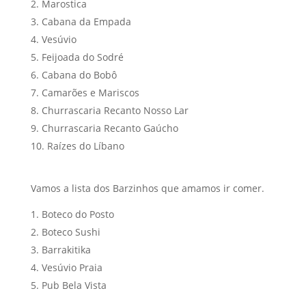
Marostica
Cabana da Empada
Vesúvio
Feijoada do Sodré
Cabana do Bobô
Camarões e Mariscos
Churrascaria Recanto Nosso Lar
Churrascaria Recanto Gaúcho
Raízes do Líbano
Vamos a lista dos Barzinhos que amamos ir comer.
Boteco do Posto
Boteco Sushi
Barrakitika
Vesúvio Praia
Pub Bela Vista