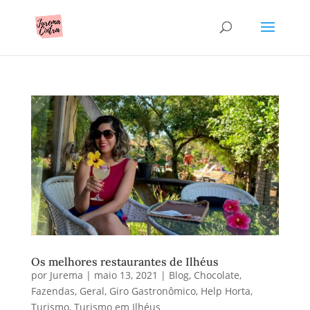
Os melhores restaurantes de Ilhéus
por
Jurema
|
maio 13, 2021
|
Blog
,
Chocolate
,
Fazendas
,
Geral
,
Giro Gastronômico
,
Help Horta
,
Turismo
,
Turismo em Ilhéus