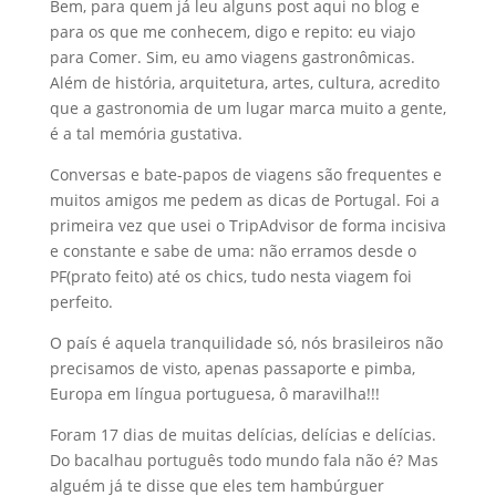
Bem, para quem já leu alguns post aqui no blog e
para os que me conhecem, digo e repito: eu viajo
para Comer. Sim, eu amo viagens gastronômicas.
Além de história, arquitetura, artes, cultura, acredito
que a gastronomia de um lugar marca muito a gente,
é a tal memória gustativa.
Conversas e bate-papos de viagens são frequentes e
muitos amigos me pedem as dicas de Portugal. Foi a
primeira vez que usei o TripAdvisor de forma incisiva
e constante e sabe de uma: não erramos desde o
PF(prato feito) até os chics, tudo nesta viagem foi
perfeito.
O país é aquela tranquilidade só, nós brasileiros não
precisamos de visto, apenas passaporte e pimba,
Europa em língua portuguesa, ô maravilha!!!
Foram 17 dias de muitas delícias, delícias e delícias.
Do bacalhau português todo mundo fala não é? Mas
alguém já te disse que eles tem hambúrguer