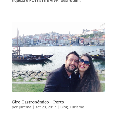
riqueza é POTENTE E VIVA. Desfrutem.
Giro Gastronômico – Porto
por
Jurema
|
set 29, 2017
|
Blog
,
Turismo