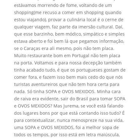
estávamos morrendo de fome, voltando de um
shopping(me recuso a comer em shopping quando
estou viajando), provar a culinária local é o cerne de
qualquer viagem, faz parte da imersão cultural. Daí,
que esse barzinho, bem módico, simpático e simples
estava aberto e foi bem lá que pegamos informação,
se o Caraças era ali mesmo, pois não tem placa.
Muito restaurante bom em Portugal não tem placa
na porta. Voltamos e para nossa decepção também
tinha acabado tudo, é que os portugueses gostam de
comer fora, e fazem isso bem mais cedo do que nós
turistas aventureiros que não tem hora certa para
nada. Só tinha SOPA e OVOS MEXIDOS. Minha cara
de raiva era evidente, sair do Brasil para tomar SOPA
e OVOS MEXIDOS? Mas Jurema, se você está falando
dos lugares bons por que está contando isso tudo? É
para contextualizar, nunca menospreze na sua vida,
uma SOPA e OVOS MEXIDOS, foi a melhor sopa de
todos os tempos, por isso está em letra maiúscula,