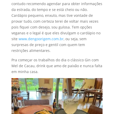
contudo recomendo agendar para obter informações
da estrada, do tempo e se está cheio ou não.
Cardápio pequeno, enxuto, mas tive vontade de
provar tudo, com certeza terei de voltar mais vezes
pois fiquei com desejo, sou gulosa. Tem opções
veganas e o legal é que eles divulgam o cardápio no
site
www.dengoorigem.com.br
, ou seja, sem
surpresas de preço e gentil com quem tem
restrições alimentares.
Pra começar os trabalhos do dia o clássico Gin com
Mel de Cacau, drink que amo de paixão e nunca falta
em minha casa.