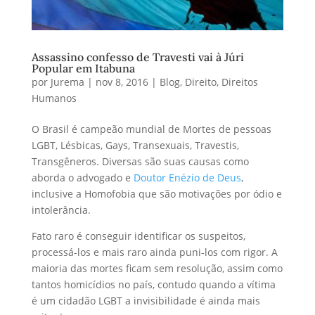
Assassino confesso de Travesti vai à Júri
Popular em Itabuna
por
Jurema
|
nov 8, 2016
|
Blog
,
Direito
,
Direitos
Humanos
O Brasil é campeão mundial de Mortes de pessoas
LGBT, Lésbicas, Gays, Transexuais, Travestis,
Transgêneros. Diversas são suas causas como
aborda o advogado e
Doutor Enézio de Deus
,
inclusive a Homofobia que são motivações por ódio e
intolerância.
Fato raro é conseguir identificar os suspeitos,
processá-los e mais raro ainda puni-los com rigor. A
maioria das mortes ficam sem resolução, assim como
tantos homicídios no país, contudo quando a vítima
é um cidadão LGBT a invisibilidade é ainda mais