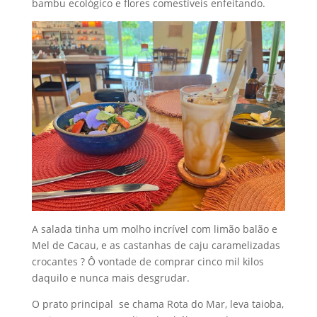
bambu ecológico e flores comestíveis enfeitando.
A salada tinha um molho incrível com limão balão e
Mel de Cacau, e as castanhas de caju caramelizadas
crocantes ? Ô vontade de comprar cinco mil kilos
daquilo e nunca mais desgrudar.
O prato principal se chama Rota do Mar, leva taioba,