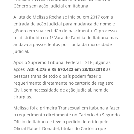
Gênero sem ação Judicial em Itabuna
A luta de Melissa Rocha se iniciou em 2017 com a
entrada de ação judicial para mudança de nome e
gênero em sua certidão de nascimento. O processo
foi distribuído na 1ª Vara de Família de Itabuna mas
andava a passos lentos por conta da morosidade
judicial.
Após o Supremo Tribunal Federal – STF julgar as
ações
ADI 4.275 e RE 670.422 em 28/02/2018
as
pessoas trans de todo o país podem fazer o
requerimento diretamente no cartório de registro
Civil, sem necessidade de ação judicial, nem de
cirurgias.
Melissa foi a primeira Transexual em Itabuna a fazer
o requerimento diretamente no Cartório do Segundo
Ofício de Itabuna e teve o pedido deferido pelo
Oficial Rafael Donadel, titular do Cartório que