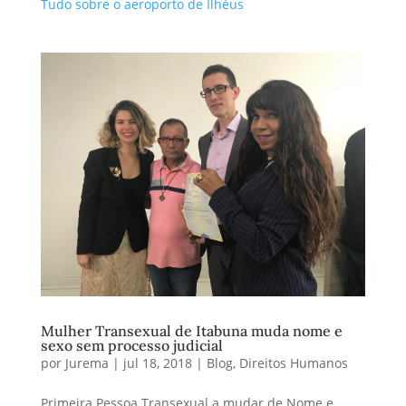
Tudo sobre o aeroporto de Ilhéus
Mulher Transexual de Itabuna muda nome e
sexo sem processo judicial
por
Jurema
|
jul 18, 2018
|
Blog
,
Direitos Humanos
Primeira Pessoa Transexual a mudar de Nome e