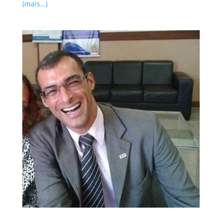
(mais…)