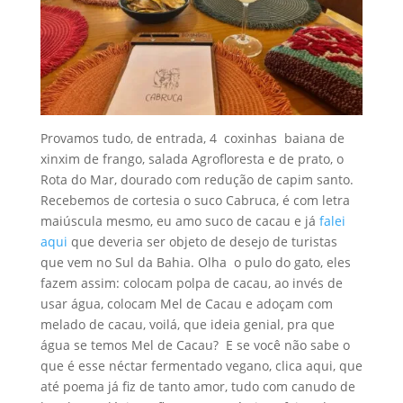
Provamos tudo, de entrada, 4 coxinhas baiana de
xinxim de frango, salada Agrofloresta e de prato, o
Rota do Mar, dourado com redução de capim santo.
Recebemos de cortesia o suco Cabruca, é com letra
maiúscula mesmo, eu amo suco de cacau e já
falei
aqui
que deveria ser objeto de desejo de turistas
que vem no Sul da Bahia. Olha o pulo do gato, eles
fazem assim: colocam polpa de cacau, ao invés de
usar água, colocam Mel de Cacau e adoçam com
melado de cacau, voilá, que ideia genial, pra que
água se temos Mel de Cacau? E se você não sabe o
que é esse néctar fermentado vegano, clica aqui, que
até poema já fiz de tanto amor, tudo com canudo de