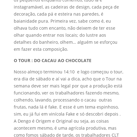
instagramável, as cadeiras de design, cada peça de
decoração, cada pá e esteira nas paredes, é
baianidade pura. Primeira vez, sabe como é, eu
olhava tudo com encanto, não deixem de ter esse
olhar quando entrar nos locais; do lustre aos
detalhes do banheiro, olhem… alguém se esforçou
em fazer esta composição.
O TOUR : DO CACAU AO CHOCOLATE
Nosso almoço terminou 14:10 e logo começou o tour,
era dia de sábado e aí vai a dica, acho que o Tour na
semana deve ser mais legal por que a produção está
funcionando, ver os trabalhadores fazendo mesmo,
colhendo, lavando, processando o cacau outras
frutas, nada lá é fake. E esse é um tema espinhoso,
sim, eu já fui em vinícola Fake e só descobri depois .
A Dengo é Origem e Original ou seja, as coisas
acontecem mesmo, é uma agrícola produtiva, mas
como fomos sábado de tarde, os trabalhadores CLT