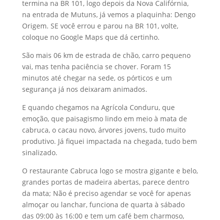
termina na BR 101, logo depois da Nova Califórnia,
na entrada de Mutuns, já vemos a plaquinha: Dengo
Origem. SE você errou e parou na BR 101, volte,
coloque no Google Maps que dá certinho.
São mais 06 km de estrada de chão, carro pequeno
vai, mas tenha paciência se chover. Foram 15
minutos até chegar na sede, os pórticos e um
segurança já nos deixaram animados.
E quando chegamos na Agrícola Conduru, que
emoção, que paisagismo lindo em meio à mata de
cabruca, o cacau novo, árvores jovens, tudo muito
produtivo. Já fiquei impactada na chegada, tudo bem
sinalizado.
O restaurante Cabruca logo se mostra gigante e belo,
grandes portas de madeira abertas, parece dentro
da mata; Não é preciso agendar se você for apenas
almoçar ou lanchar, funciona de quarta à sábado
das 09:00 às 16:00 e tem um café bem charmoso,