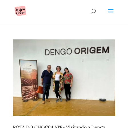
ROTA DO CHOCOLATE- Visitando a Dengo