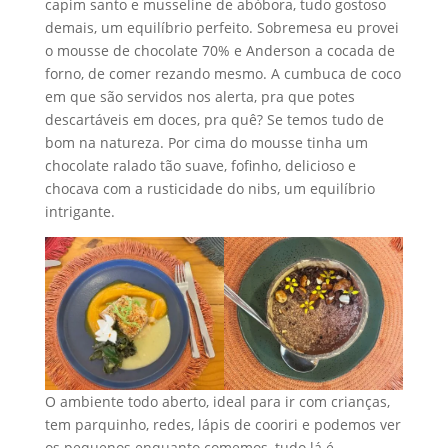
capim santo e musseline de abóbora, tudo gostoso
demais, um equilíbrio perfeito. Sobremesa eu provei
o mousse de chocolate 70% e Anderson a cocada de
forno, de comer rezando mesmo. A cumbuca de coco
em que são servidos nos alerta, pra que potes
descartáveis em doces, pra quê? Se temos tudo de
bom na natureza. Por cima do mousse tinha um
chocolate ralado tão suave, fofinho, delicioso e
chocava com a rusticidade do nibs, um equilíbrio
intrigante.
O ambiente todo aberto, ideal para ir com crianças,
tem parquinho, redes, lápis de cooriri e podemos ver
os pequenos enquanto comemos, tudo lá é