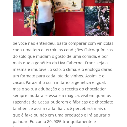
Se você não entendeu, basta comparar com vinícolas,
cada uma tem o terroir, as condições físico-químicas
do solo que mudam o gosto de uma comida, e por
mais que a genética da Uva Cabernet Franc seja a
mesma e imutável, o solo, o clima, e o enólogo darão
um formato para cada lote de vinhos. Assim, é o
cacau, Parazinho ou Trinitário, a genética é igual,
mas o solo, a adubação e a receita do chocolatier
sempre mudará, e essa é a mágica, visitem quantas
Fazendas de Cacau puderem e fábricas de chocolate
também, e assim cada dia você perceberá mais o
que é fake ou não em uma produção e irá apurar o
paladar. Eu como 80, 90% tranquilamente e