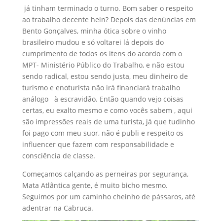
já tinham terminado o turno. Bom saber o respeito
ao trabalho decente hein? Depois das denúncias em
Bento Gonçalves, minha ótica sobre o vinho
brasileiro mudou e só voltarei lá depois do
cumprimento de todos os itens do acordo com o
MPT- Ministério Público do Trabalho, e não estou
sendo radical, estou sendo justa, meu dinheiro de
turismo e enoturista não irá financiará trabalho
análogo à escravidão. Então quando vejo coisas
certas, eu exalto mesmo e como vocês sabem , aqui
são impressões reais de uma turista, já que tudinho
foi pago com meu suor, não é publi e respeito os
influencer que fazem com responsabilidade e
consciência de classe.
Começamos calçando as perneiras por segurança,
Mata Atlântica gente, é muito bicho mesmo.
Seguimos por um caminho cheinho de pássaros, até
adentrar na Cabruca.