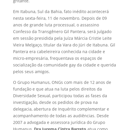
gritante.
Em Itabuna, Sul da Bahia, fato inédito acontecerá
nesta sexta-feira, 11 de novembro. Depois de 09
anos de grande luta processual, o assassino
Confesso da Transgênero Gil Pantera, será julgado
em sessão presidida pela Juíza Márcia Cristie Leite
Vieira Melgaço, titular da Vara do Júri de Itabuna. Gil
Pantera era cabeleireira conhecida na cidade e
micro-empresária, frequentava os espaços de
socialização da comunidade gay da cidade e querida
pelos seus amigos.
O Grupo Humanus, ONGs com mais de 12 anos de
fundação e que atua na luta pelos direitos da
Diversidade Sexual, participou todas as fases da
investigação, desde os pedidos de prova na
delegacia, abertura de Inquérito complementar e
acompanhamento de todas as audiências. Desde
2007 a advogada e assessora jurídica do Grupo
Humanus,
Dra Jurema Cintra Barreto
atua como