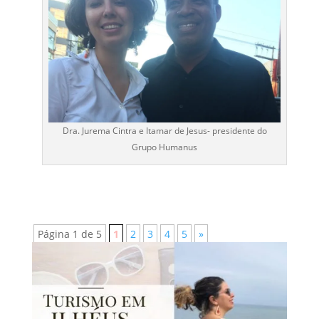
Dra. Jurema Cintra e Itamar de Jesus- presidente do
Grupo Humanus
Página 1 de 5
1
2
3
4
5
»