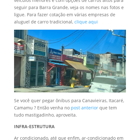
veículos menores e com opções de carros altos para
seguir para Barra Grande, veja os nomes nas fotos e
ligue. Para fazer cotação em várias empresas de
aluguel de carro tradicional,
clique aqui
Se você quer pegar ônibus para Canavieiras, Itacaré,
Camamu ? Então venha no
post anterior
que tem
tudo mastigadinho, aproveita.
INFRA-ESTRUTURA
Ar condicionado, até que enfim, ar-condicionado em