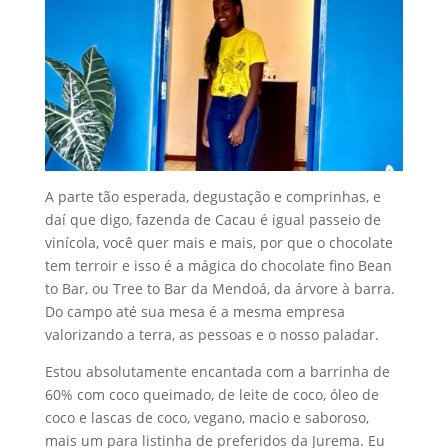
A parte tão esperada, degustação e comprinhas, e
daí que digo, fazenda de Cacau é igual passeio de
vinícola, você quer mais e mais, por que o chocolate
tem terroir e isso é a mágica do chocolate fino Bean
to Bar, ou Tree to Bar da Mendoá, da árvore à barra.
Do campo até sua mesa é a mesma empresa
valorizando a terra, as pessoas e o nosso paladar.
Estou absolutamente encantada com a barrinha de
60% com coco queimado, de leite de coco, óleo de
coco e lascas de coco, vegano, macio e saboroso,
mais um para listinha de preferidos da Jurema. Eu