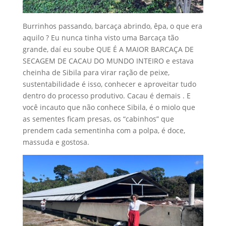
Burrinhos passando, barcaça abrindo, êpa, o que era
aquilo ? Eu nunca tinha visto uma Barcaça tão
grande, daí eu soube QUE É A MAIOR BARCAÇA DE
SECAGEM DE CACAU DO MUNDO INTEIRO e estava
cheinha de Sibila para virar ração de peixe,
sustentabilidade é isso, conhecer e aproveitar tudo
dentro do processo produtivo. Cacau é demais . E
você incauto que não conhece Sibila, é o miolo que
as sementes ficam presas, os “cabinhos” que
prendem cada sementinha com a polpa, é doce,
massuda e gostosa.