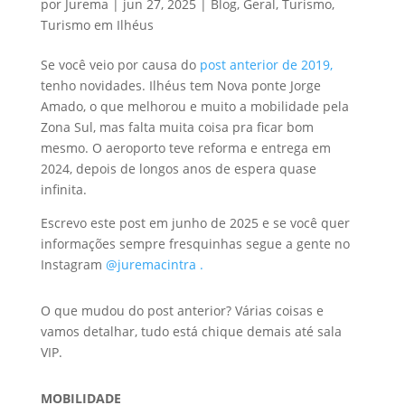
por
Jurema
|
jun 27, 2025
|
Blog
,
Geral
,
Turismo
,
Turismo em Ilhéus
Se você veio por causa do
post anterior de 2019,
tenho novidades. Ilhéus tem Nova ponte Jorge
Amado, o que melhorou e muito a mobilidade pela
Zona Sul, mas falta muita coisa pra ficar bom
mesmo. O aeroporto teve reforma e entrega em
2024, depois de longos anos de espera quase
infinita.
Escrevo este post em junho de 2025 e se você quer
informações sempre fresquinhas segue a gente no
Instagram
@juremacintra .
O que mudou do post anterior? Várias coisas e
vamos detalhar, tudo está chique demais até sala
VIP.
MOBILIDADE