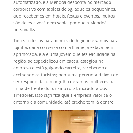
automatizado, e a Mendoá desponta no mercado
corporativo com tablets de 5g, aqueles pequeninos,
que recebemos em hotéis, festas e eventos, muitos
são deles e você nem sabia, por que a Mendoá
personaliza.
Timos todos os paramentos de higiene e vamos para
lojinha, daí a conversa com a Eliane já estava bem
aprimorada, ela é uma jovem que fez Faculdade na
região, se especializou em cacau, estagiou na
empresa e está galgando carreira, recebendo e
acolhendo os turistas; nenhuma pergunta deixou de
ser respondida, um orgulho de ver as mulheres na
linha de frente do turismo rural, moradora dos
arredores, isso significa que a empresa valoriza o
entorno e a comunidade, até creche tem lá dentro.