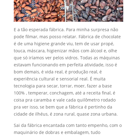
E a tão esperada fábrica. Para minha surpresa não
pode filmar, mas posso relatar. Fábrica de chocolate
é de uma higiene grande viu, tem de usar propé,
touca, máscara, higienizar mãos com álcool e, olhe
que só iríamos ver pelos vidros. Todas as máquinas
estavam funcionando em perfeita atividade, isso é
bom demais, é vida real, é produção real, é
experiência cultural e sensorial real. É muita
tecnologia para secar, torrar, moer, fazer a base
100% , temperar, conchagem, até a receita final, é
coisa pra caramba e vale cada quilômetro rodado
pra ver isso, se bem que a fábrica é pertinho da
cidade de ilhéus, é zona rural, quase zona urbana.
Sai da fábrica encantada com tanto empenho, com o
maquinário de dobras e embalagem, tudo