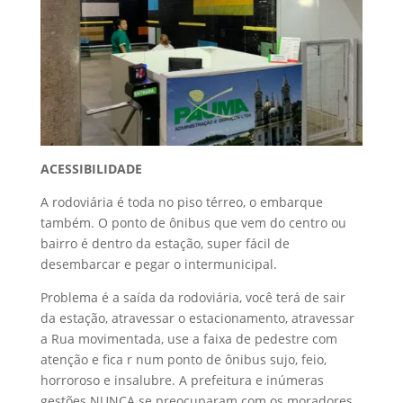
ACESSIBILIDADE
A rodoviária é toda no piso térreo, o embarque
também. O ponto de ônibus que vem do centro ou
bairro é dentro da estação, super fácil de
desembarcar e pegar o intermunicipal.
Problema é a saída da rodoviária, você terá de sair
da estação, atravessar o estacionamento, atravessar
a Rua movimentada, use a faixa de pedestre com
atenção e fica r num ponto de ônibus sujo, feio,
horroroso e insalubre. A prefeitura e inúmeras
gestões NUNCA se preocuparam com os moradores