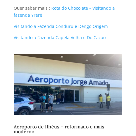
Quer saber mais :
Rota do Chocolate – visitando a
fazenda Yrerê
Visitando a Fazenda Conduru e Dengo Origem
Visitando a Fazenda Capela Velha e Do Cacao
Aeroporto de Ilhéus – reformado e mais
moderno