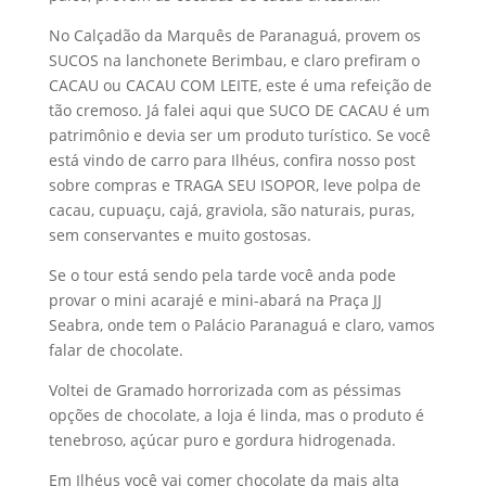
No Calçadão da Marquês de Paranaguá, provem os
SUCOS na lanchonete Berimbau, e claro prefiram o
CACAU ou CACAU COM LEITE, este é uma refeição de
tão cremoso. Já falei aqui que SUCO DE CACAU é um
patrimônio e devia ser um produto turístico. Se você
está vindo de carro para Ilhéus, confira nosso post
sobre compras e TRAGA SEU ISOPOR, leve polpa de
cacau, cupuaçu, cajá, graviola, são naturais, puras,
sem conservantes e muito gostosas.
Se o tour está sendo pela tarde você anda pode
provar o mini acarajé e mini-abará na Praça JJ
Seabra, onde tem o Palácio Paranaguá e claro, vamos
falar de chocolate.
Voltei de Gramado horrorizada com as péssimas
opções de chocolate, a loja é linda, mas o produto é
tenebroso, açúcar puro e gordura hidrogenada.
Em Ilhéus você vai comer chocolate da mais alta