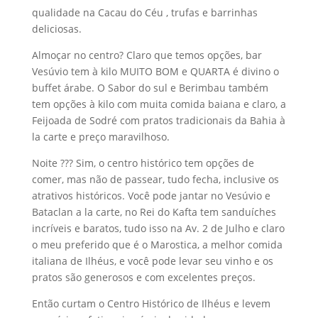
qualidade na Cacau do Céu , trufas e barrinhas
deliciosas.
Almoçar no centro? Claro que temos opções, bar
Vesúvio tem à kilo MUITO BOM e QUARTA é divino o
buffet árabe. O Sabor do sul e Berimbau também
tem opções à kilo com muita comida baiana e claro, a
Feijoada de Sodré com pratos tradicionais da Bahia à
la carte e preço maravilhoso.
Noite ??? Sim, o centro histórico tem opções de
comer, mas não de passear, tudo fecha, inclusive os
atrativos históricos. Você pode jantar no Vesúvio e
Bataclan a la carte, no Rei do Kafta tem sanduíches
incríveis e baratos, tudo isso na Av. 2 de Julho e claro
o meu preferido que é o Marostica, a melhor comida
italiana de Ilhéus, e você pode levar seu vinho e os
pratos são generosos e com excelentes preços.
Então curtam o Centro Histórico de Ilhéus e levem