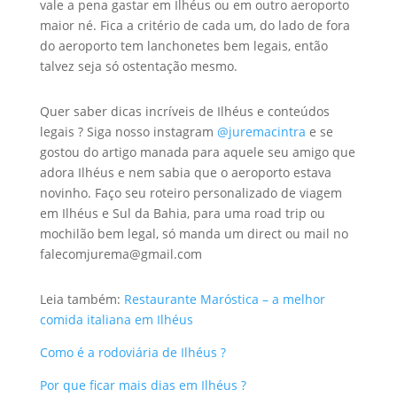
vale a pena gastar em Ilhéus ou em outro aeroporto
maior né. Fica a critério de cada um, do lado de fora
do aeroporto tem lanchonetes bem legais, então
talvez seja só ostentação mesmo.
Quer saber dicas incríveis de Ilhéus e conteúdos
legais ? Siga nosso instagram
@juremacintra
e se
gostou do artigo manada para aquele seu amigo que
adora Ilhéus e nem sabia que o aeroporto estava
novinho. Faço seu roteiro personalizado de viagem
em Ilhéus e Sul da Bahia, para uma road trip ou
mochilão bem legal, só manda um direct ou mail no
falecomjurema@gmail.com
Leia também:
Restaurante Maróstica – a melhor
comida italiana em Ilhéus
Como é a rodoviária de Ilhéus ?
Por que ficar mais dias em Ilhéus ?