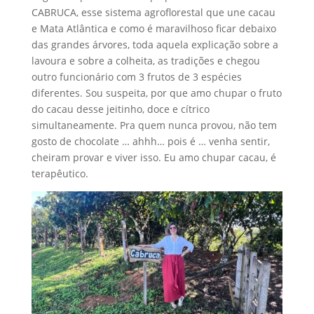
CABRUCA, esse sistema agroflorestal que une cacau
e Mata Atlântica e como é maravilhoso ficar debaixo
das grandes árvores, toda aquela explicação sobre a
lavoura e sobre a colheita, as tradições e chegou
outro funcionário com 3 frutos de 3 espécies
diferentes. Sou suspeita, por que amo chupar o fruto
do cacau desse jeitinho, doce e cítrico
simultaneamente. Pra quem nunca provou, não tem
gosto de chocolate … ahhh… pois é … venha sentir,
cheiram provar e viver isso. Eu amo chupar cacau, é
terapêutico.