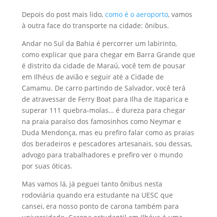
Depois do post mais lido,
como é o aeroporto
, vamos
à outra face do transporte na cidade: ônibus.
Andar no Sul da Bahia é percorrer um labirinto,
como explicar que para chegar em Barra Grande que
é distrito da cidade de Maraú, você tem de pousar
em Ilhéus de avião e seguir até a Cidade de
Camamu. De carro partindo de Salvador, você terá
de atravessar de Ferry Boat para Ilha de Itaparica e
superar 111 quebra-molas… é dureza para chegar
na praia paraíso dos famosinhos como Neymar e
Duda Mendonça, mas eu prefiro falar como as praias
dos beradeiros e pescadores artesanais, sou dessas,
advogo para trabalhadores e prefiro ver o mundo
por suas óticas.
Mas vamos lá, já peguei tanto ônibus nesta
rodoviária quando era estudante na UESC que
cansei, era nosso ponto de carona também para