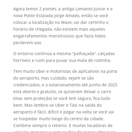
Agora temos 2 pontes, a antiga Lomanto Junior e a
nova Ponte Estaiada Jorge Amado, então se você
colocar a localização no Waze, vai dar certinho o
horário de chegada, não existem mais aqueles
engarrafamentos monstruosos que fazia todos
perderem voo.
O entorno continua a mesma “palhaçada”, calçadas
horríveis e ruim para puxar sua mala de rodinha.
Tem muito Uber e motoristas de aplicativos na porta
do aeroporto, mas cuidado, vejam se são
credenciados, e o estacionamento até junho de 2025
está aberto e gratuito, se quiserem deixar o carro
(mas sem proteção) se você tem seguro, fica tudo
bem. Mas lembre-se Uber e Táxi na saída do
aeroporto é fácil, difícil e pegar na volta se você vai
se hospedar muito longe do centro da cidade.
Combine sempre o retorno. E muitas locadoras de