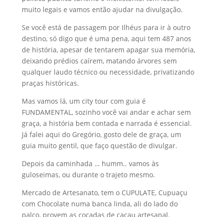
muito legais e vamos então ajudar na divulgação.
Se você está de passagem por Ilhéus para ir à outro
destino, só digo que é uma pena, aqui tem 487 anos
de história, apesar de tentarem apagar sua memória,
deixando prédios caírem, matando árvores sem
qualquer laudo técnico ou necessidade, privatizando
praças históricas.
Mas vamos lá, um city tour com guia é
FUNDAMENTAL, sozinho você vai andar e achar sem
graça, a história bem contada e narrada é essencial.
Já falei aqui do Gregório, gosto dele de graça, um
guia muito gentil, que faço questão de divulgar.
Depois da caminhada … humm.. vamos às
guloseimas, ou durante o trajeto mesmo.
Mercado de Artesanato, tem o CUPULATE, Cupuaçu
com Chocolate numa banca linda, ali do lado do
palco, provem as cocadas de cacau artesanal.