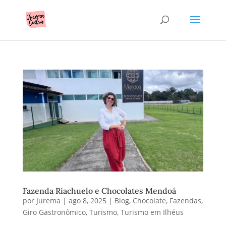
Fazenda Riachuelo e Chocolates Mendoá
por
Jurema
|
ago 8, 2025
|
Blog
,
Chocolate
,
Fazendas
,
Giro Gastronômico
,
Turismo
,
Turismo em Ilhéus