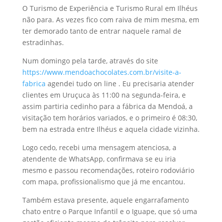
O Turismo de Experiência e Turismo Rural em Ilhéus
não para. As vezes fico com raiva de mim mesma, em
ter demorado tanto de entrar naquele ramal de
estradinhas.
Num domingo pela tarde, através do site
https://www.mendoachocolates.com.br/visite-a-
fabrica
agendei tudo on line . Eu precisaria atender
clientes em Uruçuca às 11:00 na segunda-feira, e
assim partiria cedinho para a fábrica da Mendoá, a
visitação tem horários variados, e o primeiro é 08:30,
bem na estrada entre Ilhéus e aquela cidade vizinha.
Logo cedo, recebi uma mensagem atenciosa, a
atendente de WhatsApp, confirmava se eu iria
mesmo e passou recomendações, roteiro rodoviário
com mapa, profissionalismo que já me encantou.
Também estava presente, aquele engarrafamento
chato entre o Parque Infantil e o Iguape, que só uma