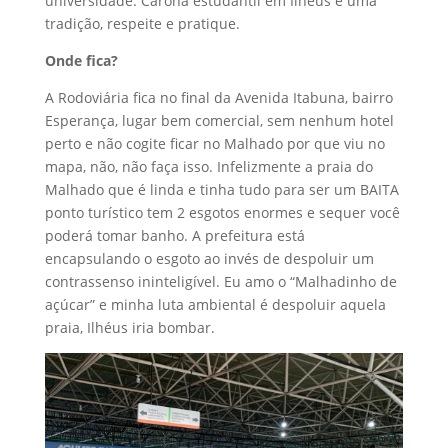
universidade. Carona estudantil em Ilhéus é uma
tradição, respeite e pratique.
Onde fica?
A Rodoviária fica no final da Avenida Itabuna, bairro
Esperança, lugar bem comercial, sem nenhum hotel
perto e não cogite ficar no Malhado por que viu no
mapa, não, não faça isso. Infelizmente a praia do
Malhado que é linda e tinha tudo para ser um BAITA
ponto turístico tem 2 esgotos enormes e sequer você
poderá tomar banho. A prefeitura está
encapsulando o esgoto ao invés de despoluir um
contrassenso ininteligível. Eu amo o “Malhadinho de
açúcar” e minha luta ambiental é despoluir aquela
praia, Ilhéus iria bombar.