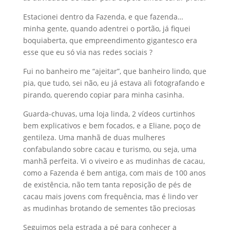
Estacionei dentro da Fazenda, e que fazenda…
minha gente, quando adentrei o portão, já fiquei
boquiaberta, que empreendimento gigantesco era
esse que eu só via nas redes sociais ?
Fui no banheiro me “ajeitar”, que banheiro lindo, que
pia, que tudo, sei não, eu já estava ali fotografando e
pirando, querendo copiar para minha casinha.
Guarda-chuvas, uma loja linda, 2 vídeos curtinhos
bem explicativos e bem focados, e a Eliane, poço de
gentileza. Uma manhã de duas mulheres
confabulando sobre cacau e turismo, ou seja, uma
manhã perfeita. Vi o viveiro e as mudinhas de cacau,
como a Fazenda é bem antiga, com mais de 100 anos
de existência, não tem tanta reposição de pés de
cacau mais jovens com frequência, mas é lindo ver
as mudinhas brotando de sementes tão preciosas
Seguimos pela estrada a pé para conhecer a