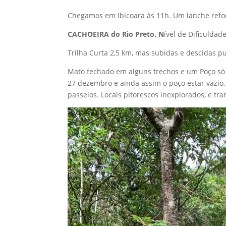
Chegamos em Ibicoara às 11h. Um lanche refo
CACHOEIRA do Rio Preto. N
ível de Dificuldad
Trilha Curta 2,5 km, mas subidas e descidas p
Mato fechado em alguns trechos e um Poço só 
27 dezembro e ainda assim o poço estar vazio, 
passeios. Locais pitorescos inexplorados, e tr