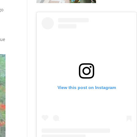
go
que
View this post on Instagram