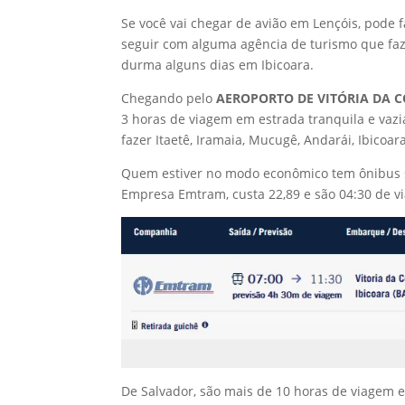
Se você vai chegar de avião em Lençóis, pode 
seguir com alguma agência de turismo que faz
durma alguns dias em Ibicoara.
Chegando pelo
AEROPORTO DE VITÓRIA DA 
3 horas de viagem em estrada tranquila e va
fazer Itaetê, Iramaia, Mucugê, Andarái, Ibicoa
Quem estiver no modo econômico tem ônibus sa
Empresa Emtram, custa 22,89 e são 04:30 de v
De Salvador, são mais de 10 horas de viagem