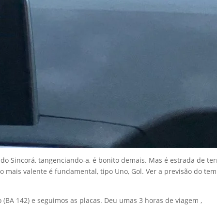
o Sincorá, tangenciando-a, é bonito demais. Mas é estrada de ter
 mais valente é fundamental, tipo Uno, Gol. Ver a previsão do te
 (BA 142) e seguimos as placas. Deu umas 3 horas de viagem ,