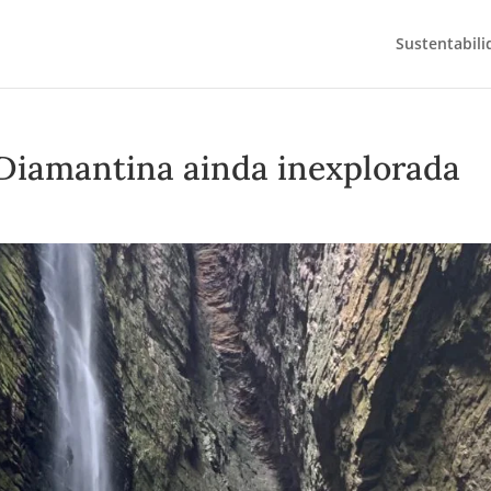
Sustentabili
iamantina ainda inexplorada