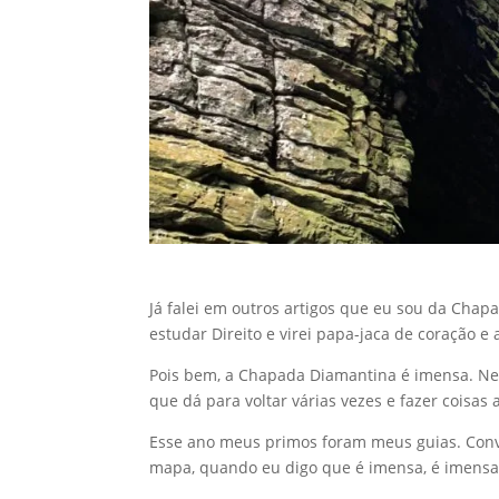
Já falei em outros artigos que eu sou da Chap
estudar Direito e virei papa-jaca de coração e 
Pois bem, a Chapada Diamantina é imensa. Nem
que dá para voltar várias vezes e fazer coisas
Esse ano meus primos foram meus guias. Convi
mapa, quando eu digo que é imensa, é imens