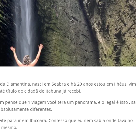
ada Diamantina, nasci em Seabra e há 20 anos estou em Ilhéus, vi
até título de cidadã de Itabuna já recebi.
 pense que 1 viagem você terá um panorama, e o legal é isso , s
 absolutamente diferentes.
te para ir em Ibicoara. Confesso que eu nem sabia onde tava no
a mesmo.