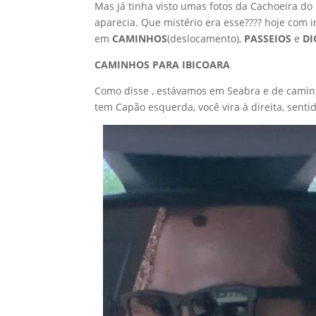
Mas já tinha visto umas fotos da Cachoeira do
aparecia. Que mistério era esse???? hoje com i
em
CAMINHOS
(deslocamento),
PASSEIOS
e
DI
CAMINHOS PARA IBICOARA
Como disse , estávamos em Seabra e de caminho
tem Capão esquerda, você vira à direita, senti