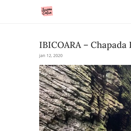
IBICOARA – Chapada D
jan 12, 2020