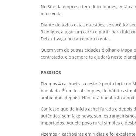
No Site da empresa terá dificuldades, então 
ida e volta.
Diante de todas estas questões, se você for s
3 amigos, alugar um carro e partir para Ibicoa
Deixa 1 vaga no carro para o guia.
Quem vem de outras cidades é olhar o Mapa e s
contratado, ele sempre te ajudará neste plan
PASSEIOS
Fizemos 4 cachoeiras e este é ponto forte do 
badalada. É um local simples, de hábitos simp
ambientais depois). Não terá badalação à noit
Confesso que de início achei furada e depois 
autêntica, sem fake news, sem estrangeirismo
importados. Aquele povo rural simples e desb
Fizemos 4 cachoeiras em 4 dias e foi excelente