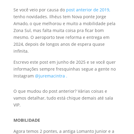
Se você veio por causa do
post anterior de 2019,
tenho novidades. Ilhéus tem Nova ponte Jorge
Amado, o que melhorou e muito a mobilidade pela
Zona Sul, mas falta muita coisa pra ficar bom
mesmo. O aeroporto teve reforma e entrega em
2024, depois de longos anos de espera quase
infinita.
Escrevo este post em junho de 2025 e se você quer
informações sempre fresquinhas segue a gente no
Instagram
@juremacintra .
O que mudou do post anterior? Várias coisas e
vamos detalhar, tudo está chique demais até sala
VIP.
MOBILIDADE
Agora temos 2 pontes, a antiga Lomanto Junior e a