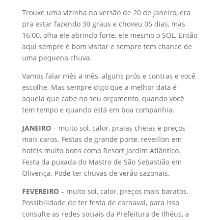
Trouxe uma vizinha no versão de 20 de janeiro, era
pra estar fazendo 30 graus e choveu 05 dias, mas
16:00, olha ele abrindo forte, ele mesmo o SOL. Então
aqui sempre é bom visitar e sempre tem chance de
uma pequena chuva.
Vamos falar mês a mês, alguns prós e contras e você
escolhe. Mas sempre digo que a melhor data é
aquela que cabe no seu orçamento, quando você
tem tempo e quando está em boa companhia.
JANEIRO
– muito sol, calor, praias cheias e preços
mais caros. Festas de grande porte, reveillon em
hotéis muito bons como Resort Jardim Atlântico.
Festa da puxada do Mastro de São Sebastião em
Olivença. Pode ter chuvas de verão sazonais.
FEVEREIRO
– muito sol, calor, preços mais baratos.
Possibilidade de ter festa de carnaval, para isso
consulte as redes sociais da Prefeitura de Ilhéus, a