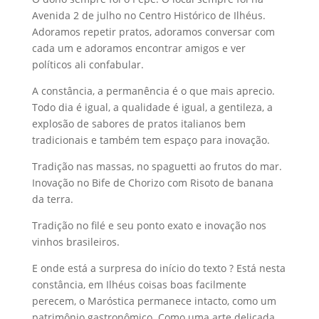
Avenida 2 de julho no Centro Histórico de Ilhéus.
Adoramos repetir pratos, adoramos conversar com
cada um e adoramos encontrar amigos e ver
políticos ali confabular.
A constância, a permanência é o que mais aprecio.
Todo dia é igual, a qualidade é igual, a gentileza, a
explosão de sabores de pratos italianos bem
tradicionais e também tem espaço para inovação.
Tradição nas massas, no spaguetti ao frutos do mar.
Inovação no Bife de Chorizo com Risoto de banana
da terra.
Tradição no filé e seu ponto exato e inovação nos
vinhos brasileiros.
E onde está a surpresa do início do texto ? Está nesta
constância, em Ilhéus coisas boas facilmente
perecem, o Maróstica permanece intacto, como um
patrimônio gastronômico. Como uma arte delicada