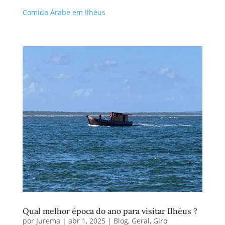
Comida Árabe em Ilhéus
Qual melhor época do ano para visitar Ilhéus ?
por
Jurema
|
abr 1, 2025
|
Blog
,
Geral
,
Giro