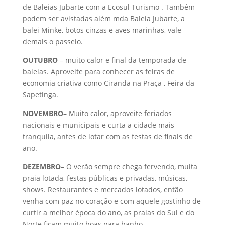
de Baleias Jubarte com a Ecosul Turismo . Também
podem ser avistadas além mda Baleia Jubarte, a
balei Minke, botos cinzas e aves marinhas, vale
demais o passeio.
OUTUBRO
– muito calor e final da temporada de
baleias. Aproveite para conhecer as feiras de
economia criativa como Ciranda na Praça , Feira da
Sapetinga.
NOVEMBRO
– Muito calor, aproveite feriados
nacionais e municipais e curta a cidade mais
tranquila, antes de lotar com as festas de finais de
ano.
DEZEMBRO
– O verão sempre chega fervendo, muita
praia lotada, festas públicas e privadas, músicas,
shows. Restaurantes e mercados lotados, então
venha com paz no coração e com aquele gostinho de
curtir a melhor época do ano, as praias do Sul e do
Norte ficam muito boas para banho.