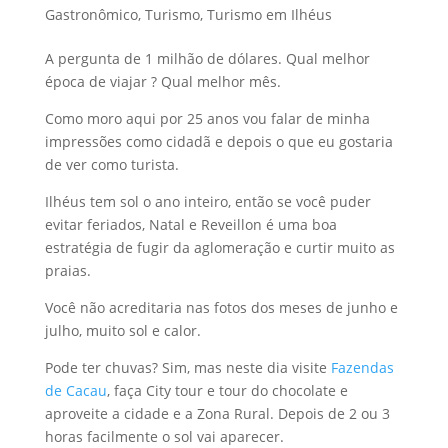
Gastronômico
,
Turismo
,
Turismo em Ilhéus
A pergunta de 1 milhão de dólares. Qual melhor
época de viajar ? Qual melhor mês.
Como moro aqui por 25 anos vou falar de minha
impressões como cidadã e depois o que eu gostaria
de ver como turista.
Ilhéus tem sol o ano inteiro, então se você puder
evitar feriados, Natal e Reveillon é uma boa
estratégia de fugir da aglomeração e curtir muito as
praias.
Você não acreditaria nas fotos dos meses de junho e
julho, muito sol e calor.
Pode ter chuvas? Sim, mas neste dia visite
Fazendas
de Cacau
, faça City tour e tour do chocolate e
aproveite a cidade e a Zona Rural. Depois de 2 ou 3
horas facilmente o sol vai aparecer.