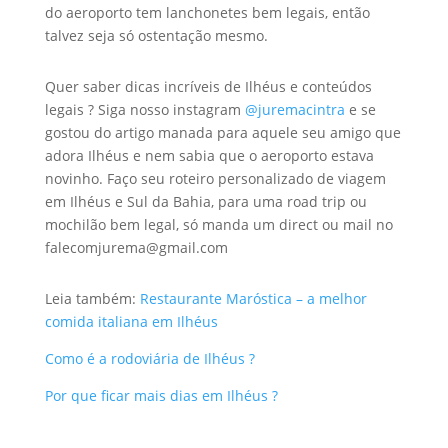
do aeroporto tem lanchonetes bem legais, então
talvez seja só ostentação mesmo.
Quer saber dicas incríveis de Ilhéus e conteúdos
legais ? Siga nosso instagram
@juremacintra
e se
gostou do artigo manada para aquele seu amigo que
adora Ilhéus e nem sabia que o aeroporto estava
novinho. Faço seu roteiro personalizado de viagem
em Ilhéus e Sul da Bahia, para uma road trip ou
mochilão bem legal, só manda um direct ou mail no
falecomjurema@gmail.com
Leia também:
Restaurante Maróstica – a melhor
comida italiana em Ilhéus
Como é a rodoviária de Ilhéus ?
Por que ficar mais dias em Ilhéus ?