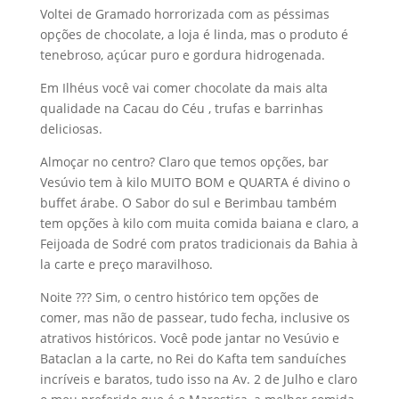
Voltei de Gramado horrorizada com as péssimas
opções de chocolate, a loja é linda, mas o produto é
tenebroso, açúcar puro e gordura hidrogenada.
Em Ilhéus você vai comer chocolate da mais alta
qualidade na Cacau do Céu , trufas e barrinhas
deliciosas.
Almoçar no centro? Claro que temos opções, bar
Vesúvio tem à kilo MUITO BOM e QUARTA é divino o
buffet árabe. O Sabor do sul e Berimbau também
tem opções à kilo com muita comida baiana e claro, a
Feijoada de Sodré com pratos tradicionais da Bahia à
la carte e preço maravilhoso.
Noite ??? Sim, o centro histórico tem opções de
comer, mas não de passear, tudo fecha, inclusive os
atrativos históricos. Você pode jantar no Vesúvio e
Bataclan a la carte, no Rei do Kafta tem sanduíches
incríveis e baratos, tudo isso na Av. 2 de Julho e claro