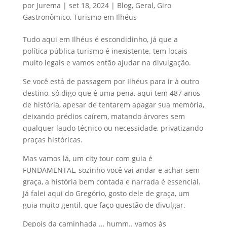
por
Jurema
|
set 18, 2024
|
Blog
,
Geral
,
Giro
Gastronômico
,
Turismo em Ilhéus
Tudo aqui em Ilhéus é escondidinho, já que a
política pública turismo é inexistente. tem locais
muito legais e vamos então ajudar na divulgação.
Se você está de passagem por Ilhéus para ir à outro
destino, só digo que é uma pena, aqui tem 487 anos
de história, apesar de tentarem apagar sua memória,
deixando prédios caírem, matando árvores sem
qualquer laudo técnico ou necessidade, privatizando
praças históricas.
Mas vamos lá, um city tour com guia é
FUNDAMENTAL, sozinho você vai andar e achar sem
graça, a história bem contada e narrada é essencial.
Já falei aqui do Gregório, gosto dele de graça, um
guia muito gentil, que faço questão de divulgar.
Depois da caminhada … humm.. vamos às