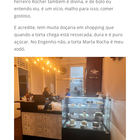
Ferreiro Rocher também é divina, e de bolo eu
entendo viu, é um vício, malho para isso, comer
gostoso.
E acredite, tem muita doçaria em shopping que
quando a torta chega está ressecada, dura e é puro
açúcar. No Engenho não, a torta Marta Rocha é meu
xodó.