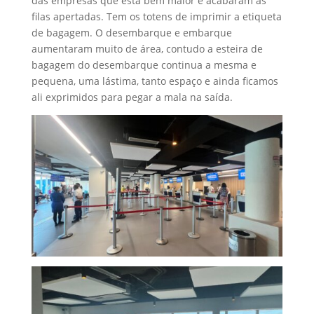
das empresas que está bem maior e acabaram as
filas apertadas. Tem os totens de imprimir a etiqueta
de bagagem. O desembarque e embarque
aumentaram muito de área, contudo a esteira de
bagagem do desembarque continua a mesma e
pequena, uma lástima, tanto espaço e ainda ficamos
ali exprimidos para pegar a mala na saída.