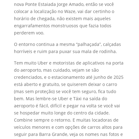
nova Ponte Estaiada Jorge Amado, então se você
colocar a localização no Waze, vai dar certinho o
horário de chegada, não existem mais aqueles
engarrafamentos monstruosos que fazia todos
perderem voo.
O entorno continua a mesma “palhaçada”, calçadas
horríveis e ruim para puxar sua mala de rodinha.
Tem muito Uber e motoristas de aplicativos na porta
do aeroporto, mas cuidado, vejam se são
credenciados, e o estacionamento até junho de 2025
está aberto e gratuito, se quiserem deixar o carro
(mas sem proteção) se você tem seguro, fica tudo
bem. Mas lembre-se Uber e Táxi na saída do
aeroporto é fácil, difícil e pegar na volta se você vai
se hospedar muito longe do centro da cidade.
Combine sempre o retorno. E muitas locadoras de
veículos menores e com opções de carros altos para
seguir para Barra Grande, veja os nomes nas fotos e