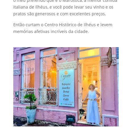
o meu preferido que é o Marostica, a melhor comida
italiana de Ilhéus, e você pode levar seu vinho e os
pratos são generosos e com excelentes preços.
Então curtam o Centro Histórico de Ilhéus e levem
memórias afetivas incríveis da cidade.