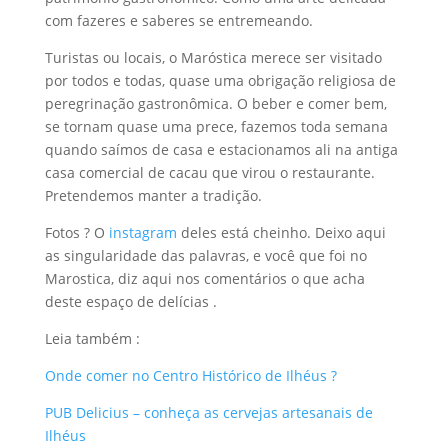
com fazeres e saberes se entremeando.
Turistas ou locais, o Maróstica merece ser visitado
por todos e todas, quase uma obrigação religiosa de
peregrinação gastronômica. O beber e comer bem,
se tornam quase uma prece, fazemos toda semana
quando saímos de casa e estacionamos ali na antiga
casa comercial de cacau que virou o restaurante.
Pretendemos manter a tradição.
Fotos ? O
instagram
deles está cheinho. Deixo aqui
as singularidade das palavras, e você que foi no
Marostica, diz aqui nos comentários o que acha
deste espaço de delícias .
Leia também :
Onde comer no Centro Histórico de Ilhéus ?
PUB Delicius – conheça as cervejas artesanais de
Ilhéus