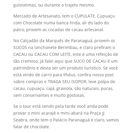
guloseimas, ou durante o trajeto mesmo.
Mercado de Artesanato, tem o CUPULATE, Cupuaçu
com Chocolate numa banca linda, ali do lado do
palco, provem as cocadas de cacau artesanal.
No Calçadão da Marquês de Paranaguá, provem os
SUCOS na lanchonete Berimbau, e claro prefiram o
CACAU ou CACAU COM LEITE, este é uma refeição de
tão cremoso. Já falei aqui que SUCO DE CACAU é um
patrimônio e devia ser um produto turístico. Se você
está vindo de carro para Ilhéus, confira nosso post
sobre compras e TRAGA SEU ISOPOR, leve polpa de
cacau, cupuaçu, cajá, graviola, são naturais, puras,
sem conservantes e muito gostosas.
Se o tour está sendo pela tarde você anda pode
provar o mini acarajé e mini-abará na Praça JJ
Seabra, onde tem o Palácio Paranaguá e claro, vamos
falar de chocolate.