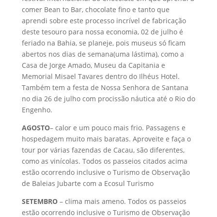
comer Bean to Bar, chocolate fino e tanto que
aprendi sobre este processo incrível de fabricação
deste tesouro para nossa economia, 02 de julho é
feriado na Bahia, se planeje, pois museus só ficam
abertos nos dias de semana(uma lástima), como a
Casa de Jorge Amado, Museu da Capitania e
Memorial Misael Tavares dentro do Ilhéus Hotel.
Também tem a festa de Nossa Senhora de Santana
no dia 26 de julho com procissão náutica até o Rio do
Engenho.
AGOSTO
– calor e um pouco mais frio. Passagens e
hospedagem muito mais baratas. Aproveite e faça o
tour por várias fazendas de Cacau, são diferentes,
como as vinícolas. Todos os passeios citados acima
estão ocorrendo inclusive o Turismo de Observação
de Baleias Jubarte com a Ecosul Turismo
SETEMBRO
– clima mais ameno. Todos os passeios
estão ocorrendo inclusive o Turismo de Observação