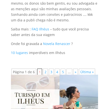
mesmo, os donos são bem gentis, eu sou advogada e
as menções aqui são minhas avaliações pessoais.
Sonhando ainda com convites e patrocínios …. kkk
um dia a publi chega não é mesmo.
Saiba mais :
FAQ Ilhéus
– tudo que você precisa
saber antes da sua viagem
Onde foi gravada a
Novela Renascer
?
10 lugares
imperdíveis em Ilhéus
Página 1 de 6
1
2
3
4
5
...
»
Última »