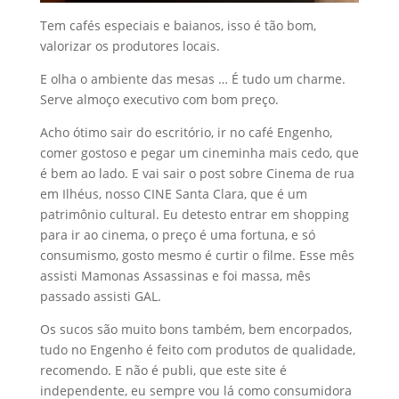
Tem cafés especiais e baianos, isso é tão bom,
valorizar os produtores locais.
E olha o ambiente das mesas … É tudo um charme.
Serve almoço executivo com bom preço.
Acho ótimo sair do escritório, ir no café Engenho,
comer gostoso e pegar um cineminha mais cedo, que
é bem ao lado. E vai sair o post sobre Cinema de rua
em Ilhéus, nosso CINE Santa Clara, que é um
patrimônio cultural. Eu detesto entrar em shopping
para ir ao cinema, o preço é uma fortuna, e só
consumismo, gosto mesmo é curtir o filme. Esse mês
assisti Mamonas Assassinas e foi massa, mês
passado assisti GAL.
Os sucos são muito bons também, bem encorpados,
tudo no Engenho é feito com produtos de qualidade,
recomendo. E não é publi, que este site é
independente, eu sempre vou lá como consumidora