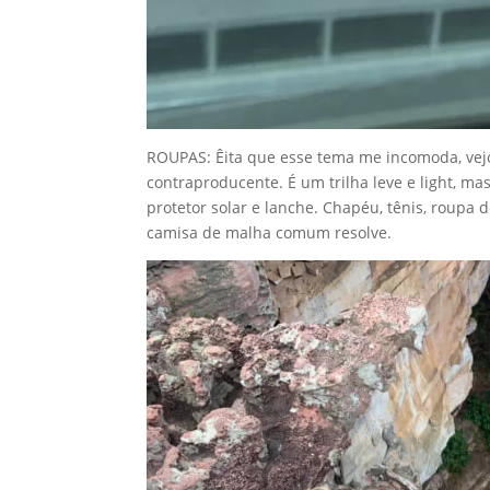
ROUPAS: Êita que esse tema me incomoda, vejo 
contraproducente. É um trilha leve e light, ma
protetor solar e lanche. Chapéu, tênis, roupa
camisa de malha comum resolve.