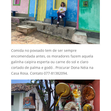
Comida no povoado tem de ser sempre
encomendada antes, os moradores fazem aquela
galinha caipira esperta ou carne do sol e claro
cortado de palma e godó . Procurar Dona Néia na
Casa Rosa. Contato 077-81382094.