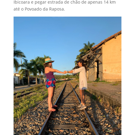
Ibicoara e pegar estrada de chão de apenas 14 km
até o Povoado da Raposa.