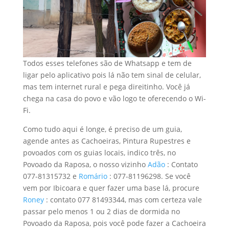
Todos esses telefones são de Whatsapp e tem de
ligar pelo aplicativo pois lá não tem sinal de celular,
mas tem internet rural e pega direitinho. Você já
chega na casa do povo e vão logo te oferecendo o Wi-
Fi.
Como tudo aqui é longe, é preciso de um guia,
agende antes as Cachoeiras, Pintura Rupestres e
povoados com os guias locais, indico três, no
Povoado da Raposa, o nosso vizinho
Adão
: Contato
077-81315732 e
Romário
: 077-81196298. Se você
vem por Ibicoara e quer fazer uma base lá, procure
Roney
: contato 077 81493344, mas com certeza vale
passar pelo menos 1 ou 2 dias de dormida no
Povoado da Raposa, pois você pode fazer a Cachoeira