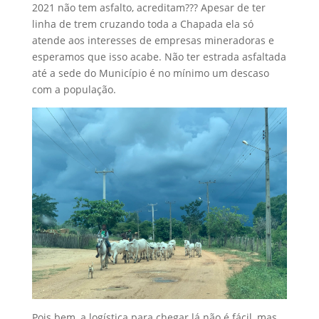
2021 não tem asfalto, acreditam??? Apesar de ter
linha de trem cruzando toda a Chapada ela só
atende aos interesses de empresas mineradoras e
esperamos que isso acabe. Não ter estrada asfaltada
até a sede do Município é no mínimo um descaso
com a população.
Pois bem, a logística para chegar lá não é fácil, mas