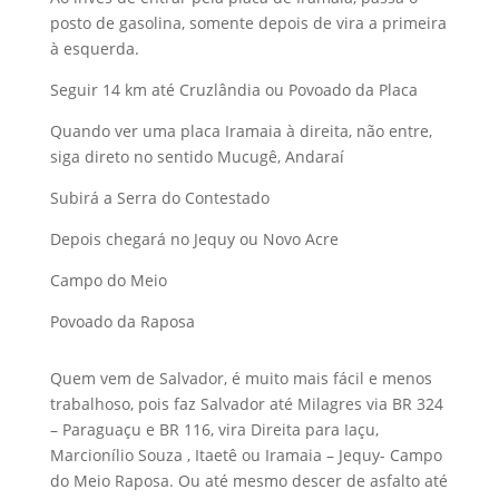
posto de gasolina, somente depois de vira a primeira
à esquerda.
Seguir 14 km até Cruzlândia ou Povoado da Placa
Quando ver uma placa Iramaia à direita, não entre,
siga direto no sentido Mucugê, Andaraí
Subirá a Serra do Contestado
Depois chegará no Jequy ou Novo Acre
Campo do Meio
Povoado da Raposa
Quem vem de Salvador, é muito mais fácil e menos
trabalhoso, pois faz Salvador até Milagres via BR 324
– Paraguaçu e BR 116, vira Direita para Iaçu,
Marcionílio Souza , Itaetê ou Iramaia – Jequy- Campo
do Meio Raposa. Ou até mesmo descer de asfalto até