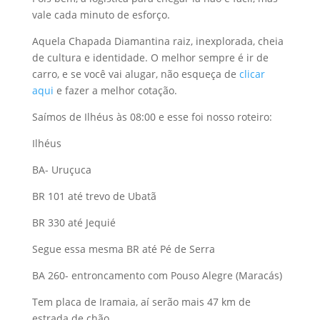
vale cada minuto de esforço.
Aquela Chapada Diamantina raiz, inexplorada, cheia
de cultura e identidade. O melhor sempre é ir de
carro, e se você vai alugar, não esqueça de
clicar
aqui
e fazer a melhor cotação.
Saímos de Ilhéus às 08:00 e esse foi nosso roteiro:
Ilhéus
BA- Uruçuca
BR 101 até trevo de Ubatã
BR 330 até Jequié
Segue essa mesma BR até Pé de Serra
BA 260- entroncamento com Pouso Alegre (Maracás)
Tem placa de Iramaia, aí serão mais 47 km de
estrada de chão