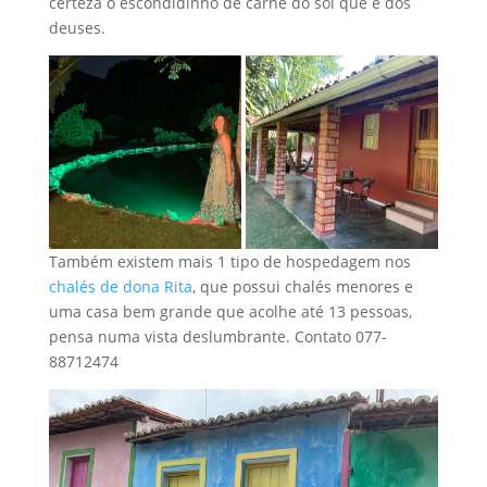
certeza o escondidinho de carne do sol que é dos
deuses.
Também existem mais 1 tipo de hospedagem nos
chalés de dona Rita
, que possui chalés menores e
uma casa bem grande que acolhe até 13 pessoas,
pensa numa vista deslumbrante. Contato 077-
88712474