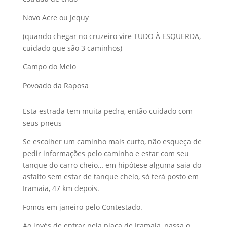
Novo Acre ou Jequy
(quando chegar no cruzeiro vire TUDO À ESQUERDA,
cuidado que são 3 caminhos)
Campo do Meio
Povoado da Raposa
Esta estrada tem muita pedra, então cuidado com
seus pneus
Se escolher um caminho mais curto, não esqueça de
pedir informações pelo caminho e estar com seu
tanque do carro cheio… em hipótese alguma saia do
asfalto sem estar de tanque cheio, só terá posto em
Iramaia, 47 km depois.
Fomos em janeiro pelo Contestado.
Ao invés de entrar pela placa de Iramaia, passa o