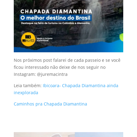
Nos próximos post falarei de cada passeio e se você
ficou interessado não deixe de nos seguir no
Instagram: @juremacintra
Leia também:
Ibicoara- Chapada Diamantina ainda
inexplorada
Caminhos pra Chapada Diamantina