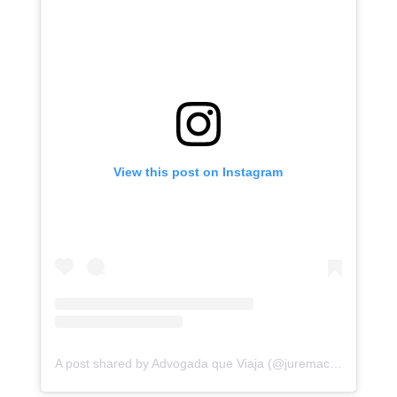
View this post on Instagram
A post shared by Advogada que Viaja (@juremacintra)