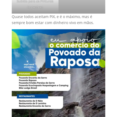
Subida para as Pinturas
Rupestres
Quase todos aceitam PIX, e é o máximo, mas é
sempre bom estar com dinheiro vivo em mãos.