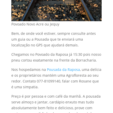
Povoado Novo Acre ou Jequy
Bem, de onde você estiver, sempre consulte antes
um guia ou a Pousada que te enviará uma
localização no GPS que ajudará demais.
Chegamos no Povoado da Raposa já 15:30 pois nosso
pneu cortou exatamente na frente da Borracharia.
Nos hospedamos na
Pousada da Raposa
, uma delícia
e os proprietários mantém uma Agrofloresta ao seu
redor. Contato 077-81099140, falar com Rosane que
é uma simpatia.
Preço é por pessoa e com café da manhã. A pousada
serve almoço e jantar, cardápio enxuto mas tudo
absolutamente bem feito e delicioso, prove com