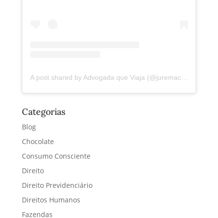
A post shared by Advogada que Viaja (@juremacintra)
Categorias
Blog
Chocolate
Consumo Consciente
Direito
Direito Previdenciário
Direitos Humanos
Fazendas