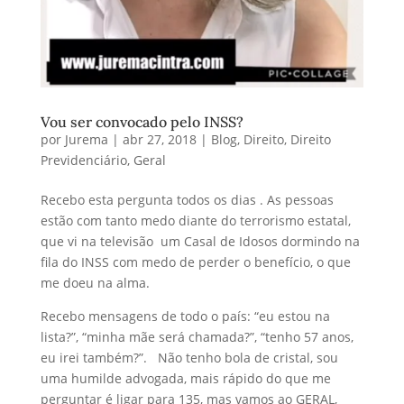
Vou ser convocado pelo INSS?
por
Jurema
|
abr 27, 2018
|
Blog
,
Direito
,
Direito
Previdenciário
,
Geral
Recebo esta pergunta todos os dias . As pessoas
estão com tanto medo diante do terrorismo estatal,
que vi na televisão um Casal de Idosos dormindo na
fila do INSS com medo de perder o benefício, o que
me doeu na alma.
Recebo mensagens de todo o país: “eu estou na
lista?”, “minha mãe será chamada?”, “tenho 57 anos,
eu irei também?”. Não tenho bola de cristal, sou
uma humilde advogada, mais rápido do que me
perguntar é ligar para 135, mas vamos ao GERAL,