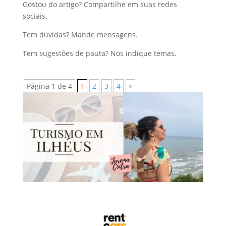
Gostou do artigo? Compartilhe em suas redes
sociais.
Tem dúvidas? Mande mensagens.
Tem sugestões de pauta? Nos indique temas.
Página 1 de 4
1
2
3
4
»