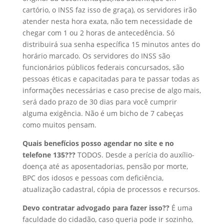
cartório, o INSS faz isso de graça), os servidores irão
atender nesta hora exata, não tem necessidade de
chegar com 1 ou 2 horas de antecedência. Só
distribuirá sua senha específica 15 minutos antes do
horário marcado. Os servidores do INSS são
funcionários públicos federais concursados, são
pessoas éticas e capacitadas para te passar todas as
informações necessárias e caso precise de algo mais,
será dado prazo de 30 dias para você cumprir
alguma exigência. Não é um bicho de 7 cabeças
como muitos pensam.
Quais benefícios posso agendar no site e no
telefone 135???
TODOS. Desde a perícia do auxílio-
doença até as aposentadorias, pensão por morte,
BPC dos idosos e pessoas com deficiência,
atualização cadastral, cópia de processos e recursos.
Devo contratar advogado para fazer isso??
É uma
faculdade do cidadão, caso queria pode ir sozinho,