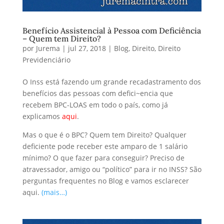
Benefício Assistencial à Pessoa com Deficiência
– Quem tem Direito?
por
Jurema
|
jul 27, 2018
|
Blog
,
Direito
,
Direito
Previdenciário
O Inss está fazendo um grande recadastramento dos
benefícios das pessoas com defici~encia que
recebem BPC-LOAS em todo o país, como já
explicamos
aqui
.
Mas o que é o BPC? Quem tem Direito? Qualquer
deficiente pode receber este amparo de 1 salário
mínimo? O que fazer para conseguir? Preciso de
atravessador, amigo ou “político” para ir no INSS? São
perguntas frequentes no Blog e vamos esclarecer
aqui.
(mais…)