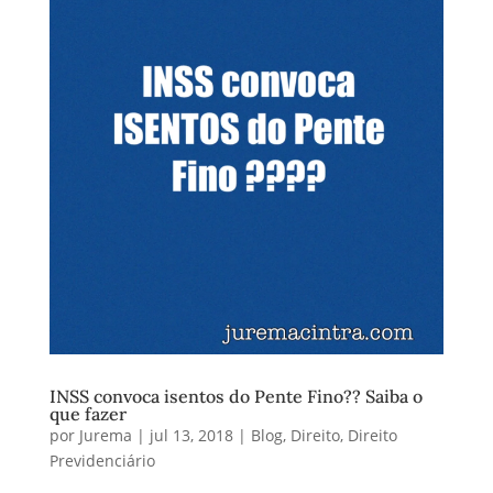
INSS convoca isentos do Pente Fino?? Saiba o
que fazer
por
Jurema
|
jul 13, 2018
|
Blog
,
Direito
,
Direito
Previdenciário