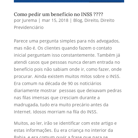
Como pedir um benefício no INSS ????
por
Jurema
|
mar 15, 2018
|
Blog
,
Direito
,
Direito
Previdenciário
Parece uma pergunta simples para nós advogados,
mas não é. Os clientes quando fazem o contato
inicial perguntam isso constantemente. Também já
atendi casos que pessoas nunca deram entrada no
benefício pois não sabiam onde ir, como fazer, onde
procurar. Ainda existem muitos mitos sobre o INSS.
Era comum na década de 90 os noticiários
diariamente mostrar pessoas que deixavam pedras
nas filas imensas que cresciam durante a
madrugada, tudo era muito precário antes da
Internet. Idosos morriam na fila do INSS.
Muitos, ao ler, irão se identificar com este artigo e
estas informações. Eu era criança no interior da
Bahia, e era comum ouvir a frase que para se