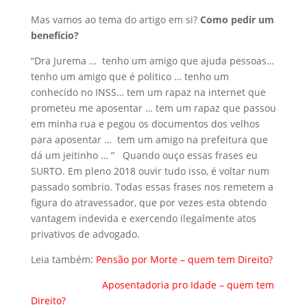
Mas vamos ao tema do artigo em si?
Como pedir um
benefício?
“Dra Jurema … tenho um amigo que ajuda pessoas…
tenho um amigo que é politico … tenho um
conhecido no INSS… tem um rapaz na internet que
prometeu me aposentar … tem um rapaz que passou
em minha rua e pegou os documentos dos velhos
para aposentar … tem um amigo na prefeitura que
dá um jeitinho … ” Quando ouço essas frases eu
SURTO. Em pleno 2018 ouvir tudo isso, é voltar num
passado sombrio. Todas essas frases nos remetem a
figura do atravessador, que por vezes esta obtendo
vantagem indevida e exercendo ilegalmente atos
privativos de advogado.
Leia também:
Pensão por Morte – quem tem Direito?
Aposentadoria pro Idade – quem tem
Direito?