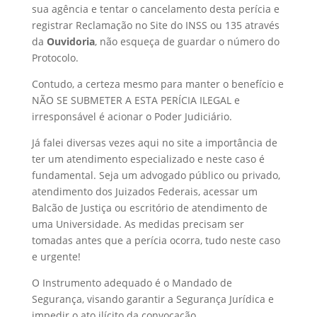
sua agência e tentar o cancelamento desta perícia e
registrar Reclamação no Site do INSS ou 135 através
da
Ouvidoria
, não esqueça de guardar o número do
Protocolo.
Contudo, a certeza mesmo para manter o benefício e
NÃO SE SUBMETER A ESTA PERÍCIA ILEGAL e
irresponsável é acionar o Poder Judiciário.
Já falei diversas vezes aqui no site a importância de
ter um atendimento especializado e neste caso é
fundamental. Seja um advogado público ou privado,
atendimento dos Juizados Federais, acessar um
Balcão de Justiça ou escritório de atendimento de
uma Universidade. As medidas precisam ser
tomadas antes que a perícia ocorra, tudo neste caso
e urgente!
O Instrumento adequado é o Mandado de
Segurança, visando garantir a Segurança Jurídica e
impedir o ato ilícito da convocação.