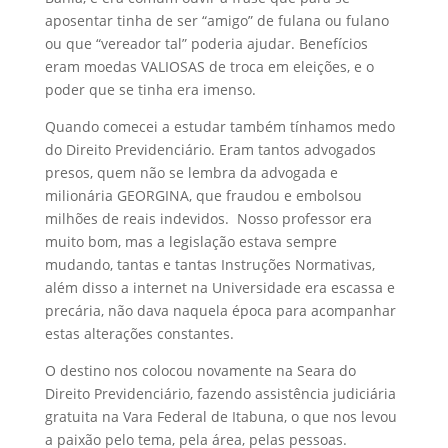
aposentar tinha de ser “amigo” de fulana ou fulano
ou que “vereador tal” poderia ajudar. Benefícios
eram moedas VALIOSAS de troca em eleições, e o
poder que se tinha era imenso.
Quando comecei a estudar também tínhamos medo
do Direito Previdenciário. Eram tantos advogados
presos, quem não se lembra da advogada e
milionária GEORGINA, que fraudou e embolsou
milhões de reais indevidos. Nosso professor era
muito bom, mas a legislação estava sempre
mudando, tantas e tantas Instruções Normativas,
além disso a internet na Universidade era escassa e
precária, não dava naquela época para acompanhar
estas alterações constantes.
O destino nos colocou novamente na Seara do
Direito Previdenciário, fazendo assistência judiciária
gratuita na Vara Federal de Itabuna, o que nos levou
a paixão pelo tema, pela área, pelas pessoas.