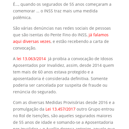
É…, quando os segurados de 55 anos começaram a
comemorar … o INSS traz mais uma medida
polêmica.
São várias denúncias nas redes sociais de pessoas
que são isentas do Pente Fino do INSS,
já falamos
aqui diversas vezes
, e estão recebendo a carta de
convocação.
A
lei 13.063/2014
já proibia a convocação de Idosos
Aposentados por Invalidez, assim, desde 2014 quem
tem mais de 60 anos estava protegido e a
aposentadoria é considerada definitiva. Somente
poderia ser cancelada por suspeita de fraude ou
renúncia do segurado.
Com as diversas Medidas Provisórias desde 2016 e a
promulgação da
Lei 13.457/2017
outro Grupo entrou
no Rol de Isenções, são aqueles segurados maiores
de 55 anos de idade e somando-se a Aposentadoria
por Invalidez + o Auxílio doença anterior, aquele que