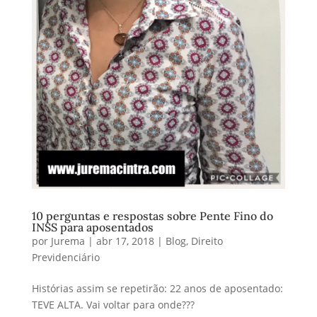
10 perguntas e respostas sobre Pente Fino do
INSS para aposentados
por
Jurema
|
abr 17, 2018
|
Blog
,
Direito
Previdenciário
Histórias assim se repetirão: 22 anos de aposentado:
TEVE ALTA. Vai voltar para onde???