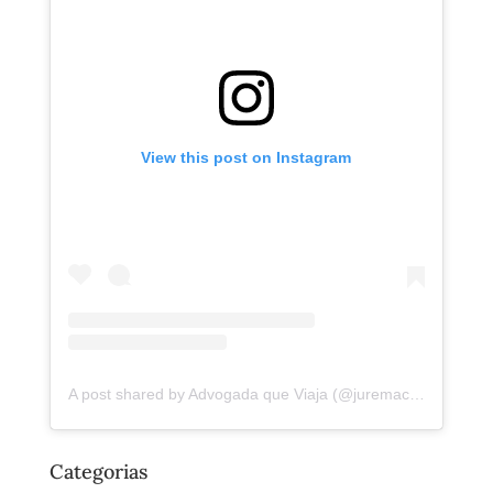
View this post on Instagram
A post shared by Advogada que Viaja (@juremacintra)
Categorias