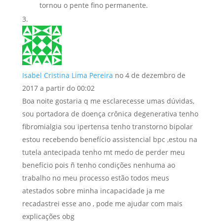
tornou o pente fino permanente.
Isabel Cristina Lima Pereira
no 4 de dezembro de
2017 a partir do 00:02
Boa noite gostaria q me esclarecesse umas dúvidas,
sou portadora de doença crônica degenerativa tenho
fibromialgia sou ipertensa tenho transtorno bipolar
estou recebendo benefício assistencial bpc ,estou na
tutela antecipada tenho mt medo de perder meu
benefício pois ñ tenho condições nenhuma ao
trabalho no meu processo estão todos meus
atestados sobre minha incapacidade ja me
recadastrei esse ano , pode me ajudar com mais
explicações obg