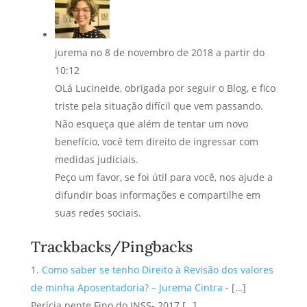
jurema
no 8 de novembro de 2018 a partir do
10:12
OLá Lucineide, obrigada por seguir o Blog, e fico
triste pela situação difícil que vem passando.
Não esqueça que além de tentar um novo
benefício, você tem direito de ingressar com
medidas judiciais.
Peço um favor, se foi útil para você, nos ajude a
difundir boas informações e compartilhe em
suas redes sociais.
Trackbacks/Pingbacks
Como saber se tenho Direito à Revisão dos valores
de minha Aposentadoria? – Jurema Cintra
- […]
Perícia pente Fino do INSS- 2017 […]