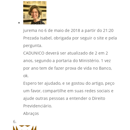
jurema
no 6 de maio de 2018 a partir do 21:20
Prezada Isabel, obrigada por seguir o site e pela
pergunta.
CADUNICO deverá ser atualizado de 2 em 2
anos, segundo a portaria do Ministério. 1 vez
por ano tem de fazer prova de vida no Banco,
ok.
Espero ter ajudado, e se gostou do artigo, peço
um favor, compartilhe em suas redes sociais e
ajude outras pessoas a entender o Direito
Previdenciário.
Abraços