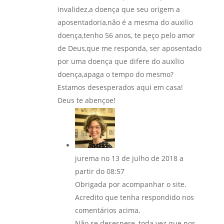
invalidez,a doença que seu origem a
aposentadoria,não é a mesma do auxilio
doença,tenho 56 anos, te peço pelo amor
de Deus,que me responda, ser aposentado
por uma doença que difere do auxílio
doença,apaga o tempo do mesmo?
Estamos desesperados aqui em casa!
Deus te abençoe!
jurema
no 13 de julho de 2018 a
partir do 08:57
Obrigada por acompanhar o site.
Acredito que tenha respondido nos
comentários acima.
Não se desespere, toda vez que nos