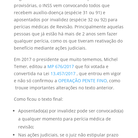
provisórias, o INSS vem convocando todos que
recebem auxílio-doença (espécie 31 ou 91) e
aposentados por invalidez (espécie 32 ou 92) para
perícias médicas de Revisão. Principalmente aquelas
pessoas que já estão há mais de 2 anos sem fazer
qualquer perícia, como os que tiveram reativação do
benefício mediante ações judiciais.
Em 2017 o presidente que muito tememos, Michel
Temer, editou a
MP 676/2017
que foi votada e
convertida na Lei
13.457/2017
, que entrou em vigor
e não só confirmou a
OPERAÇÃO PENTE FINO
, como
trouxe importantes alterações no texto anterior.
Como ficou o texto final:
Aposentado(a) por invalidez pode ser convocado(a)
a qualquer momento para perícia médica de
revisão;
Nas ações judiciais, se o juiz não estipular prazo