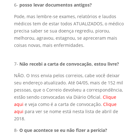
6-
posso levar documentos antigos?
Pode, mas lembre-se exames, relatórios e laudos
médicos tem de estar todos ATUALIZADOS, o médico
precisa saber se sua doença regrediu, piorou,
melhorou, agravou, estagnou, se apreceram mais
coisas novas, mais enfermidades.
7-
Não recebi a carta de convocação, estou livre?
NÃO.
O Inss envia pelos correios, cabe você deixar
seu endereço atualizado. Até 04/05, mais de 152 mil
pessoas, que o Correio devolveu a correspondência,
estão sendo convocadas via Diário Oficial.
Clique
aqui
e veja como é a carta de convocação.
Clique
aqu
i
para ver se nome está nesta lista de abril de
2018.
8-
O que acontece se eu não fizer a perícia?