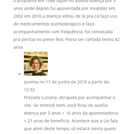
transplante em 1998 fiquei no auxílio doença por 5
anos onde depois fui aposentada por invalidez em
2002 em 2010 a doença voltou de lá pra cá faço uso
de medicamentos quimioterápico e faço
acompanhamento com frequência. fui convocada
pra perícia no pente fino. Posso ser cortada tenho 42
anos
jurema
no 11 de junho de 2018 a partir do
12:32
Prezada Luziana, obrigada por acompanhar o
site. Se entendi bem, você ficou de auxílio
doença por 5 anos + 16 anos da aposentadoria
= 21 anos de benefício. Acontece que a Lie fala
que além deste tempo, só estará isenta quem