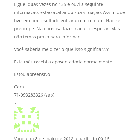
Liguei duas vezes no 135 e ouvi a seguinte
informação: estão avaliando sua situação. Assim que
tiverem um resultado entrarão em contato. Não se
preocupe. Não precisa fazer nada só esperar. Mas
não temos prazo para informar.
Você saberia me dizer o que isso significa????
Este mês recebi a aposentadoria normalmente.
Estou apreensivo
Gera
71-993283326 (zap)
Vanda
no 8 de maio de 2018 a partir do 00:16