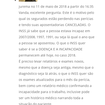
jurema
no 11 de maio de 2018 a partir do 16:35
Vanda, excelente pergunta. Este é o motivo pelo
qual os segurados estão perdendo nas perícias
e tendo suas aposentadorias CANCELADAS. O
INSS já sabe que a pessoa estava incapaz em
2007/2008, 1997, 1991, ou seja lá qual o ano que
a pessoa se aposentou. O que o INSS quer
saber é se a DOENÇA E A INCAPACIDADE
permanecem até hoje, no caso 2018.
É preciso levar relatórios e exames novos,
mesmo que a doença seja antiga, mesmo que o
diagnóstico seja lá atrás, o que o INSS quer são
os exames atualizados para o mês da perícia,
bem como um relatório médico confirmando a
incapacidade para o trabalho, inclusive pode
ser um histórico médico narrando toda a
situação do paciente.