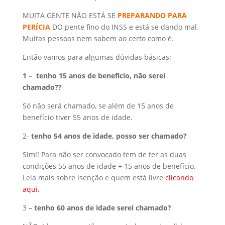
MUITA GENTE NÃO ESTÁ SE
PREPARANDO PARA
PERÍCIA
DO pente fino do INSS e está se dando mal.
Muitas pessoas nem sabem ao certo como é.
Então vamos para algumas dúvidas básicas:
1 – tenho 15 anos de benefício, não serei
chamado??
Só não será chamado, se além de 15 anos de
benefício tiver 55 anos de idade.
2-
tenho 54 anos de idade, posso ser chamado?
Sim!! Para não ser convocado tem de ter as duas
condições 55 anos de idade + 15 anos de benefício.
Leia mais sobre isenção e quem está livre
clicando
aqui.
3 –
tenho 60 anos de idade serei chamado?