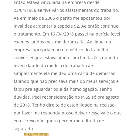
Então estava vinculada na empresa desde
23/04/1986 ae tive vários afastamentos do trabalho.
Ae em maio de 2005 o perito me aposentou por
invalidez acidentaria espécie 92. Ae então continuei
o tratamento. Em 16 /04/2018 passei na perícia levei
exames laudos mas me deram alta. Ae liguei na
empresa apropria marcou médico do trabalho
conversei que estava ainda com limitações quando
levei o laudo do médico do trabalho ae
simplesmente ela me deu uma carta de demissão
falando que não precisava mais do meus serviços e
falou pra aguardar odia da homologação. Tenho
dúvidas. Pedi reconsideração no INSS só pra agosto
de 2018. Tenho direito de estabilidade na recisao
por favor me responda posso deixar ressalva e o que
eu escrevo não quero perder meu direito de
segurado