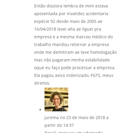
Então doutora lembra de mim estava
aposentada por invalidez acidentaria
espécie 92 desde maio de 2005 ae
16/04/2018 levei alta ae liguei pra
empresa e a mesma marcou médico do
trabalho mandou retornar a empresa
onde me demitiram ae teve homologação
mas não pagaram minha estabilidade
oque eu faço pode processar a empresa.
Ela pagou aviso indenizado, FGTS, meus
direitos.
jurema
no 23 de maio de 2018 a
partir do 14:37
Roseli, procure um advogado