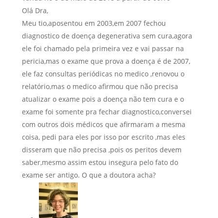
Olá Dra,
Meu tio,aposentou em 2003,em 2007 fechou
diagnostico de doença degenerativa sem cura,agora
ele foi chamado pela primeira vez e vai passar na
pericia,mas o exame que prova a doença é de 2007,
ele faz consultas periódicas no medico ,renovou o
relatório,mas o medico afirmou que não precisa
atualizar o exame pois a doença não tem cura e o
exame foi somente pra fechar diagnostico,conversei
com outros dois médicos que afirmaram a mesma
coisa, pedi para eles por isso por escrito ,mas eles
disseram que não precisa ,pois os peritos devem
saber,mesmo assim estou insegura pelo fato do
exame ser antigo. O que a doutora acha?