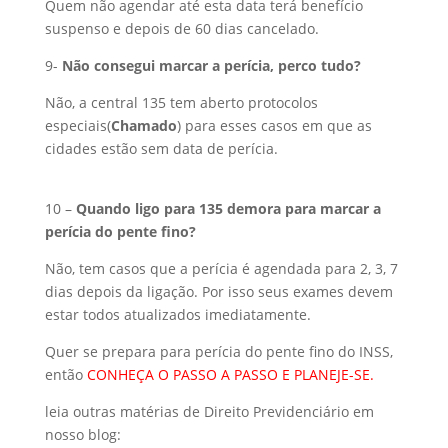
Quem não agendar até esta data terá benefício
suspenso e depois de 60 dias cancelado.
9-
Não consegui marcar a perícia, perco tudo?
Não, a central 135 tem aberto protocolos
especiais(
Chamado
) para esses casos em que as
cidades estão sem data de perícia.
10 –
Quando ligo para 135 demora para marcar a
perícia do pente fino?
Não, tem casos que a perícia é agendada para 2, 3, 7
dias depois da ligação. Por isso seus exames devem
estar todos atualizados imediatamente.
Quer se prepara para perícia do pente fino do INSS,
então
CONHEÇA O PASSO A PASSO E PLANEJE-SE.
leia outras matérias de Direito Previdenciário em
nosso blog: