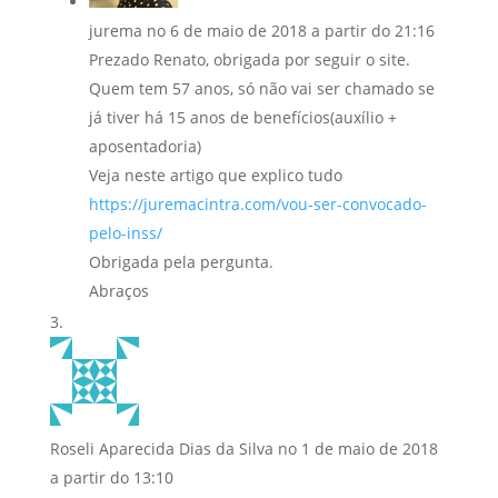
jurema
no 6 de maio de 2018 a partir do 21:16
Prezado Renato, obrigada por seguir o site.
Quem tem 57 anos, só não vai ser chamado se
já tiver há 15 anos de benefícios(auxílio +
aposentadoria)
Veja neste artigo que explico tudo
https://juremacintra.com/vou-ser-convocado-
pelo-inss/
Obrigada pela pergunta.
Abraços
Roseli Aparecida Dias da Silva
no 1 de maio de 2018
a partir do 13:10