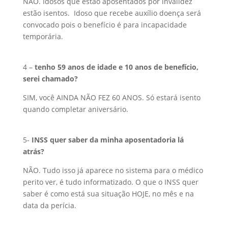
NÃO. Idosos que estão aposentados por i
nvalidez
estão isentos. Idoso que recebe auxílio doença será
convocado pois o benefício é para incapacidade
temporária.
4 –
tenho 59 anos de idade e 10 anos de benefício,
serei chamado?
SIM, você AINDA NÃO FEZ 60 ANOS. Só estará isento
quando completar aniversário.
5-
INSS quer saber da minha aposentadoria lá
atrás?
NÃO. Tudo isso já aparece no sistema para o médico
perito ver, é tudo informatizado. O que o INSS quer
saber é como está sua situação HOJE, no mês e na
data da perícia.