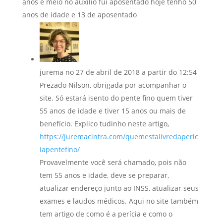
anos e meio no auxilio fui aposentado hoje tenho 50
anos de idade e 13 de aposentado
jurema
no 27 de abril de 2018 a partir do 12:54
Prezado Nilson, obrigada por acompanhar o
site. Só estará isento do pente fino quem tiver
55 anos de idade e tiver 15 anos ou mais de
benefício. Explico tudinho neste artigo,
https://juremacintra.com/quemestalivredaperic
iapentefino/
Provavelmente você será chamado, pois não
tem 55 anos e idade, deve se preparar,
atualizar endereço junto ao INSS, atualizar seus
exames e laudos médicos. Aqui no site também
tem artigo de como é a perícia e como o