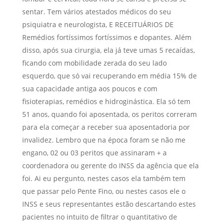
sentar. Tem vários atestados médicos do seu
psiquiatra e neurologista, E RECEITUÁRIOS DE
Remédios fortíssimos fortíssimos e dopantes. Além
disso, após sua cirurgia, ela já teve umas 5 recaídas,
ficando com mobilidade zerada do seu lado
esquerdo, que só vai recuperando em média 15% de
sua capacidade antiga aos poucos e com
fisioterapias, remédios e hidroginástica. Ela só tem
51 anos, quando foi aposentada, os peritos correram
para ela começar a receber sua aposentadoria por
invalidez. Lembro que na época foram se não me
engano, 02 ou 03 peritos que assinaram + a
coordenadora ou gerente do INSS da agência que ela
foi. Ai eu pergunto, nestes casos ela também tem
que passar pelo Pente Fino, ou nestes casos ele o
INSS e seus representantes estão descartando estes
pacientes no intuito de filtrar o quantitativo de