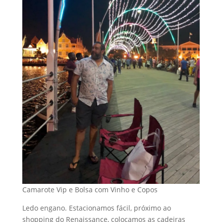
Camarote Vip e Bolsa com Vinho e Copos
Ledo engano. Estacionamos fácil, próximo ao
shopping do Renaissance, colocamos as cadeiras