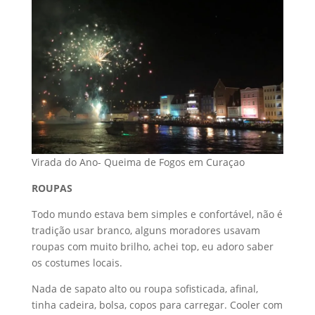
Virada do Ano- Queima de Fogos em Curaçao
ROUPAS
Todo mundo estava bem simples e confortável, não é
tradição usar branco, alguns moradores usavam
roupas com muito brilho, achei top, eu adoro saber
os costumes locais.
Nada de sapato alto ou roupa sofisticada, afinal,
tinha cadeira, bolsa, copos para carregar. Cooler com