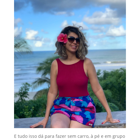
E tudo isso dá para fazer sem carro, à pé e em grupo