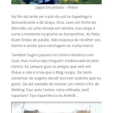
Lagoa Encantada – Ilhéus
No fim da tarde ver o pôr-do-sol na Sapetinga é
deslumbrante e de Graça. Dica: Leve um Vinho do
Mercado, ou uma cerveja em latinha, sua canga e
curta o momento na grama ou banquinhos. As fotos
ficam lindas de paixão. Não esqueça de recolher seu
lixinho e enviar para reciclagem ou numa lixeira.
Também Sugiro passeio no Centro Histórico com
Guia, mas nunca vejo ninguém credenciado ali pelo
Centro. Eu sempre guio os amigos que vem em
Ilhéus e não é à toa que o Blog surgiu. De tanto
conversar de viagens decidi escrever tudinho que eu
gosto. Dá até vontade de montar um roteiro Chic de
Walking Tour pelo Centro, coisa refinada, você
topariam? Tipo Experiência do AirBnB …