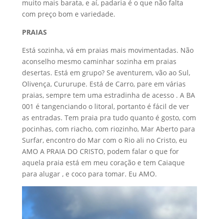
muito mais barata, e aí, padaria é o que não falta
com preço bom e variedade.
PRAIAS
Está sozinha, vá em praias mais movimentadas. Não
aconselho mesmo caminhar sozinha em praias
desertas. Está em grupo? Se aventurem, vão ao Sul,
Olivença, Cururupe. Está de Carro, pare em várias
praias, sempre tem uma estradinha de acesso . A BA
001 é tangenciando o litoral, portanto é fácil de ver
as entradas. Tem praia pra tudo quanto é gosto, com
pocinhas, com riacho, com riozinho, Mar Aberto para
Surfar, encontro do Mar com o Rio ali no Cristo, eu
AMO A PRAIA DO CRISTO, podem falar o que for
aquela praia está em meu coração e tem Caiaque
para alugar , e coco para tomar. Eu AMO.