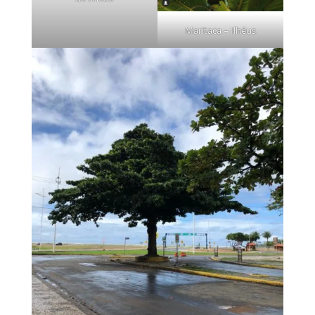
Maritaca – Ilhéus