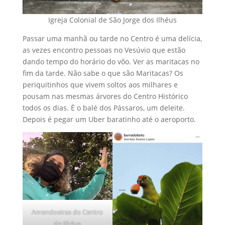
Igreja Colonial de São Jorge dos Ilhéus
Passar uma manhã ou tarde no Centro é uma delícia,
as vezes encontro pessoas no Vesúvio que estão
dando tempo do horário do vôo. Ver as maritacas no
fim da tarde. Não sabe o que são Maritacas? Os
periquitinhos que vivem soltos aos milhares e
pousam nas mesmas árvores do Centro Histórico
todos os dias. É o balé dos Pássaros, um deleite.
Depois é pegar um Uber baratinho até o aeroporto.
Amendoeiras do Centro
de Ilhéus