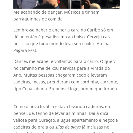
Me acabando de dançar. Músicos e tinham
barraquinhas de comida
Lembre-se beber e encher a cara no Caribe só em
dólar, então é pesadíssimo ao bolso. Cerveja cara,
por isso que todo mundo leva seu cooler. Até na
Pagara Fest.
Dancei, me acabei e voltamos para o carro. O que vi
no caminho me deixou nervosa para a Virada do
Ano. Muitas pessoas chegaram cedo e levaram
cadeiras, mesas, prenderam com cordinha, corrente,
tipo Copacabana. Eu pensei logo, humm que furada
…
Como o povo local já estava levando cadeiras, eu
pensei, ué, tenho de levar as minhas. Daí a dica
valiosa para Curaçao, alugue apartamento e negocie
cadeiras de praia ou
silas de playa
já inclusas no