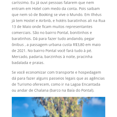
caríssimo. Eu já ouvi pessoas falarem que nem
entram em Hotel com medo da conta. Pois saibam
que nem só de Booking se vive o Mundo. Em Ilhéus
já tem Hostel e Airbnb, e hotéis baratinhos ali na Rua
13 de Maio onde ficam muitos representantes
comerciais. São no bairro Pontal, bonitinhos e
baratinhos. Dá para fazer tudo andando, pegar
ônibus , a passagem urbana custa R$3,80 em maio
de 2021. No bairro Pontal você fará tudo à pé.
Mercado, padaria, barzinhos à noite, pracinha
badalada e praias.
Se você economizar com transporte e hospedagem
dá para fazer alguns passeios legais que as agências
de Turismo oferecem, como ir na Lagoa Encantada
ou andar de Chalana (barco na Baía do Pontal).