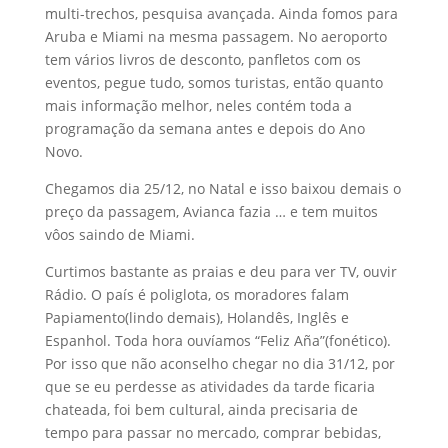
multi-trechos, pesquisa avançada. Ainda fomos para
Aruba e Miami na mesma passagem. No aeroporto
tem vários livros de desconto, panfletos com os
eventos, pegue tudo, somos turistas, então quanto
mais informação melhor, neles contém toda a
programação da semana antes e depois do Ano
Novo.
Chegamos dia 25/12, no Natal e isso baixou demais o
preço da passagem, Avianca fazia … e tem muitos
vôos saindo de Miami.
Curtimos bastante as praias e deu para ver TV, ouvir
Rádio. O país é poliglota, os moradores falam
Papiamento(lindo demais), Holandês, Inglês e
Espanhol. Toda hora ouvíamos “Feliz Aña”(fonético).
Por isso que não aconselho chegar no dia 31/12, por
que se eu perdesse as atividades da tarde ficaria
chateada, foi bem cultural, ainda precisaria de
tempo para passar no mercado, comprar bebidas,