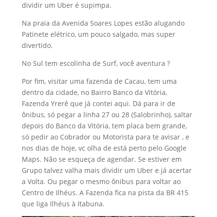
dividir um Uber é supimpa.
Na praia da Avenida Soares Lopes estão alugando
Patinete elétrico, um pouco salgado, mas super
divertido.
No Sul tem escolinha de Surf, você aventura ?
Por fim, visitar uma fazenda de Cacau, tem uma
dentro da cidade, no Bairro Banco da Vitória,
Fazenda Yrerê que já contei aqui. Dá para ir de
ônibus, só pegar a linha 27 ou 28 (Salobrinho), saltar
depois do Banco da Vitória, tem placa bem grande,
só pedir ao Cobrador ou Motorista para te avisar , e
nos dias de hoje, vc olha de está perto pelo Google
Maps. Não se esqueça de agendar. Se estiver em
Grupo talvez valha mais dividir um Uber e já acertar
a Volta. Ou pegar o mesmo ônibus para voltar ao
Centro de Ilhéus. A Fazenda fica na pista da BR 415
que liga Ilhéus à Itabuna.