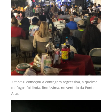
23:59:50 começou a contagem regressiva, a queima
de fogos foi linda, lindíssima, no sentido da Ponte
Alta.