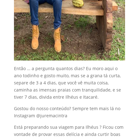
Então … a pergunta quantos dias? Eu moro aqui o
ano todinho e gosto muito, mas se a grana tá curta,
separe de 3 a 4 dias, que você vê muita coisa,
caminha as imensas praias com tranquilidade, e se
tiver 7 dias, divida entre Ilhéus e Itacaré.
Gostou do nosso conteúdo? Sempre tem mais lá no
Instagram @juremacintra
Está preparando sua viagem para Ilhéus ? Ficou com
vontade de provar essas delícia e ainda curtir boas