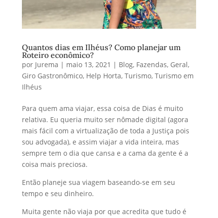
Quantos dias em Ilhéus? Como planejar um
Roteiro econômico?
por
Jurema
|
maio 13, 2021
|
Blog
,
Fazendas
,
Geral
,
Giro Gastronômico
,
Help Horta
,
Turismo
,
Turismo em
Ilhéus
Para quem ama viajar, essa coisa de Dias é muito
relativa. Eu queria muito ser nômade digital (agora
mais fácil com a virtualização de toda a Justiça pois
sou advogada), e assim viajar a vida inteira, mas
sempre tem o dia que cansa e a cama da gente é a
coisa mais preciosa.
Então planeje sua viagem baseando-se em seu
tempo e seu dinheiro.
Muita gente não viaja por que acredita que tudo é