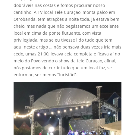
dobráveis nas costas e fomos procurar nosso
cantinho. A TV local Tele Curaçao, monta palco em
Otrobanda, tem atrações a noite toda, já estava bem
cheio, mas nada que não pegássemos um excelente
local em cima da ponte flutuante, com vista
privilegiada, mas se eu tivesse lido tudo que tem
aqui neste artigo … não pensava duas vezes iria mais
cedo, umas 21:00, levava ceia completa e ficava aí no
meio do Povo vendo o show da tele Curaçao, afinal,
nós gostamos de curtir tudo que um local faz, se
enturmar, ser menos “turistão”.