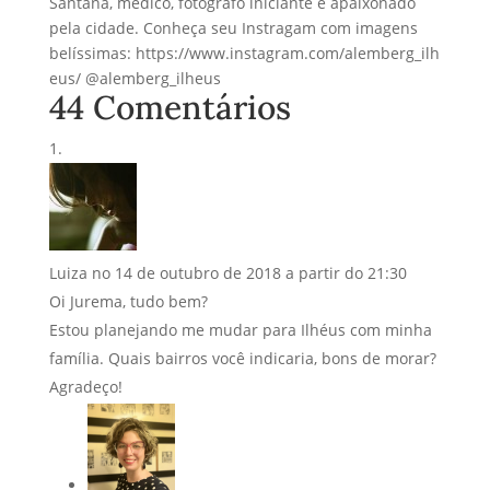
Santana, médico, fotógrafo iniciante e apaixonado
pela cidade. Conheça seu Instragam com imagens
belíssimas: https://www.instagram.com/alemberg_ilh
eus/ @alemberg_ilheus
44 Comentários
Luiza
no 14 de outubro de 2018 a partir do 21:30
Oi Jurema, tudo bem?
Estou planejando me mudar para Ilhéus com minha
família. Quais bairros você indicaria, bons de morar?
Agradeço!