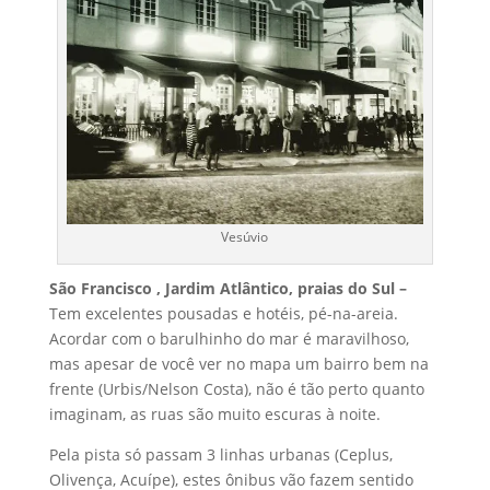
Vesúvio
São Francisco , Jardim Atlântico, praias do Sul –
Tem excelentes pousadas e hotéis, pé-na-areia.
Acordar com o barulhinho do mar é maravilhoso,
mas apesar de você ver no mapa um bairro bem na
frente (Urbis/Nelson Costa), não é tão perto quanto
imaginam, as ruas são muito escuras à noite.
Pela pista só passam 3 linhas urbanas (Ceplus,
Olivença, Acuípe), estes ônibus vão fazem sentido