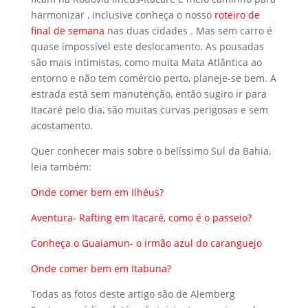
harmonizar , inclusive conheça o nosso
roteiro de
final de semana
nas duas cidades . Mas sem carro é
quase impossível este deslocamento. As pousadas
são mais intimistas, como muita Mata Atlântica ao
entorno e não tem comércio perto, planeje-se bem. A
estrada está sem manutenção, então sugiro ir para
Itacaré pelo dia, são muitas curvas perigosas e sem
acostamento.
Quer conhecer mais sobre o belíssimo Sul da Bahia,
leia também:
Onde comer bem em Ilhéus?
Aventura- Rafting em Itacaré, como é o passeio?
Conheça o Guaiamun- o irmão azul do caranguejo
Onde comer bem em Itabuna?
Todas as fotos deste artigo são de Alemberg