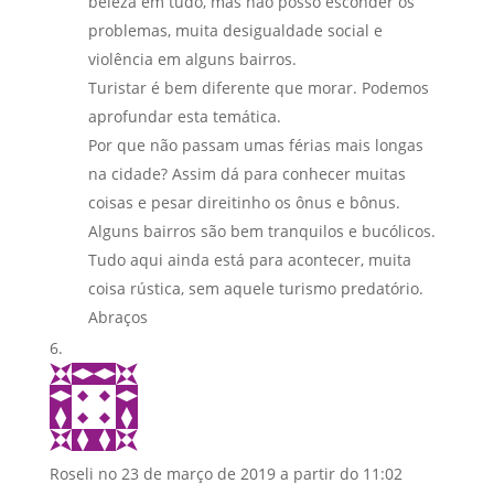
beleza em tudo, mas não posso esconder os
problemas, muita desigualdade social e
violência em alguns bairros.
Turistar é bem diferente que morar. Podemos
aprofundar esta temática.
Por que não passam umas férias mais longas
na cidade? Assim dá para conhecer muitas
coisas e pesar direitinho os ônus e bônus.
Alguns bairros são bem tranquilos e bucólicos.
Tudo aqui ainda está para acontecer, muita
coisa rústica, sem aquele turismo predatório.
Abraços
Roseli
no 23 de março de 2019 a partir do 11:02