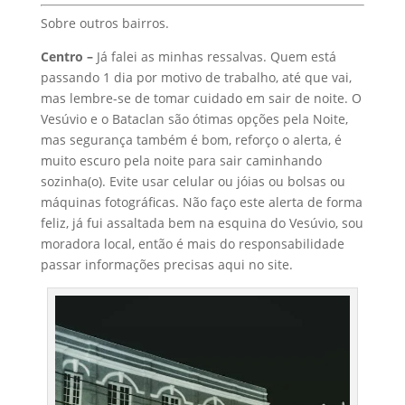
Sobre outros bairros.
Centro –
Já falei as minhas ressalvas. Quem está
passando 1 dia por motivo de trabalho, até que vai,
mas lembre-se de tomar cuidado em sair de noite. O
Vesúvio e o Bataclan são ótimas opções pela Noite,
mas segurança também é bom, reforço o alerta, é
muito escuro pela noite para sair caminhando
sozinha(o). Evite usar celular ou jóias ou bolsas ou
máquinas fotográficas. Não faço este alerta de forma
feliz, já fui assaltada bem na esquina do Vesúvio, sou
moradora local, então é mais do responsabilidade
passar informações precisas aqui no site.