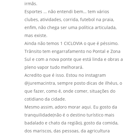
irmãs.
Esportes … não entendi bem… tem vários
clubes, atividades, corrida, futebol na praia,
enfim, não chega ser uma política articulada,
mas existe.
Ainda não temos 1 CICLOVIA o que é péssimo.
Trânsito tem engarrafamento no Pontal e Zona
Sul e com a nova ponte que está linda e obras a
pleno vapor tudo melhorará.
Acredito que é isso. Estou no instagram
@juremacintra, sempre posto dicas de ilhéus, o
que fazer, como é, onde comer, situações do
cotidiano da cidade.
Mesmo assim, adoro morar aqui. Eu gosto da
tranquilidade(não é o destino turístico mais
badalado e chato da região), gosto da comida,
dos mariscos, das pessoas, da agricultura