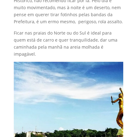
Histórico, não recomendo ficar por lá. Pelo dia é
muito movimentado, mas à noite é um deserto, nem
pense em querer tirar fotinhos pelas bandas da
Prefeitura, é um ermo mesmo, perigoso, rola assalto.
Ficar nas praias do Norte ou do Sul é ideal para
quem está de carro e quer tranquilidade, dar uma
caminhada pela manhã na areia molhada é
impagável.