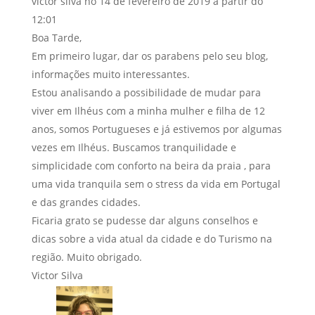
victor silva
no 14 de fevereiro de 2019 a partir do
12:01
Boa Tarde,
Em primeiro lugar, dar os parabens pelo seu blog,
informações muito interessantes.
Estou analisando a possibilidade de mudar para
viver em Ilhéus com a minha mulher e filha de 12
anos, somos Portugueses e já estivemos por algumas
vezes em Ilhéus. Buscamos tranquilidade e
simplicidade com conforto na beira da praia , para
uma vida tranquila sem o stress da vida em Portugal
e das grandes cidades.
Ficaria grato se pudesse dar alguns conselhos e
dicas sobre a vida atual da cidade e do Turismo na
região. Muito obrigado.
Victor Silva