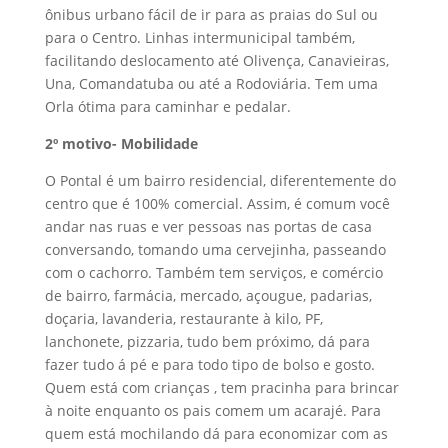
ônibus urbano fácil de ir para as praias do Sul ou
para o Centro. Linhas intermunicipal também,
facilitando deslocamento até Olivença, Canavieiras,
Una, Comandatuba ou até a Rodoviária. Tem uma
Orla ótima para caminhar e pedalar.
2º motivo- Mobilidade
O Pontal é um bairro residencial, diferentemente do
centro que é 100% comercial. Assim, é comum você
andar nas ruas e ver pessoas nas portas de casa
conversando, tomando uma cervejinha, passeando
com o cachorro. Também tem serviços, e comércio
de bairro, farmácia, mercado, açougue, padarias,
doçaria, lavanderia, restaurante à kilo, PF,
lanchonete, pizzaria, tudo bem próximo, dá para
fazer tudo á pé e para todo tipo de bolso e gosto.
Quem está com crianças , tem pracinha para brincar
à noite enquanto os pais comem um acarajé. Para
quem está mochilando dá para economizar com as