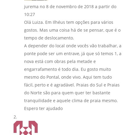
jurema
no 8 de novembro de 2018 a partir do
10:27
Olá Luiza. Em Ilhéus tem opções para vários
gostos. Mas uma coisa há de se pensar, que é o
tempo de deslocamento.
A depender do local onde vocês vão trabalhar, a
ponte pode ser um entrave, já que só temos 1, a
nova está com obras pela metade e
engarrafamento é todo dia. Eu gosto muito
mesmo do Pontal, onde vivo. Aqui tem tudo
fácil, perto e é agradável. Praias do Sul e Praias
do Norte são para quem quer ter bastante
tranquilidade e aquele clima de praia mesmo.
Espero ter ajudado