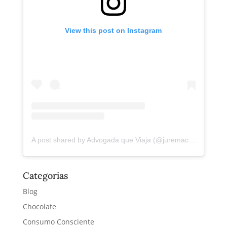
View this post on Instagram
A post shared by Advogada que Viaja (@juremacintra)
Categorias
Blog
Chocolate
Consumo Consciente