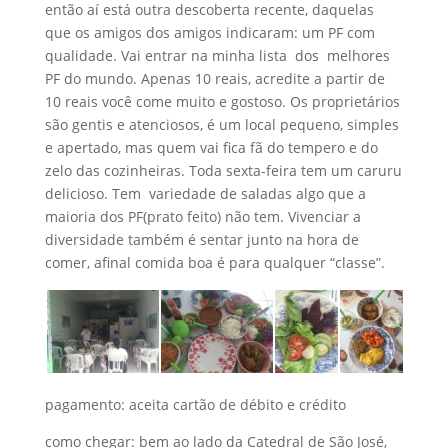
então aí está outra descoberta recente, daquelas
que os amigos dos amigos indicaram: um PF com
qualidade. Vai entrar na minha lista dos melhores
PF do mundo. Apenas 10 reais, acredite a partir de
10 reais você come muito e gostoso. Os proprietários
são gentis e atenciosos, é um local pequeno, simples
e apertado, mas quem vai fica fã do tempero e do
zelo das cozinheiras. Toda sexta-feira tem um caruru
delicioso. Tem variedade de saladas algo que a
maioria dos PF(prato feito) não tem. Vivenciar a
diversidade também é sentar junto na hora de
comer, afinal comida boa é para qualquer “classe”.
pagamento: aceita cartão de débito e crédito
como chegar: bem ao lado da Catedral de São José,