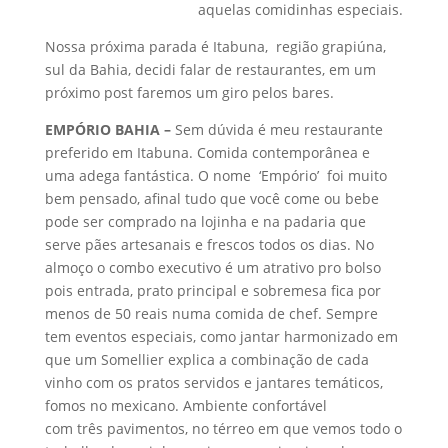
aquelas comidinhas especiais.
Nossa próxima parada é Itabuna, região grapiúna,
sul da Bahia, decidi falar de restaurantes, em um
próximo post faremos um giro pelos bares.
EMPÓRIO BAHIA –
Sem dúvida é meu restaurante
preferido em Itabuna. Comida contemporânea e
uma adega fantástica. O nome ‘Empório’ foi muito
bem pensado, afinal tudo que você come ou bebe
pode ser comprado na lojinha e na padaria que
serve pães artesanais e frescos todos os dias. No
almoço o combo executivo é um atrativo pro bolso
pois entrada, prato principal e sobremesa fica por
menos de 50 reais numa comida de chef. Sempre
tem eventos especiais, como jantar harmonizado em
que um Somellier explica a combinação de cada
vinho com os pratos servidos e jantares temáticos,
fomos no mexicano. Ambiente confortável
com três pavimentos, no térreo em que vemos todo o