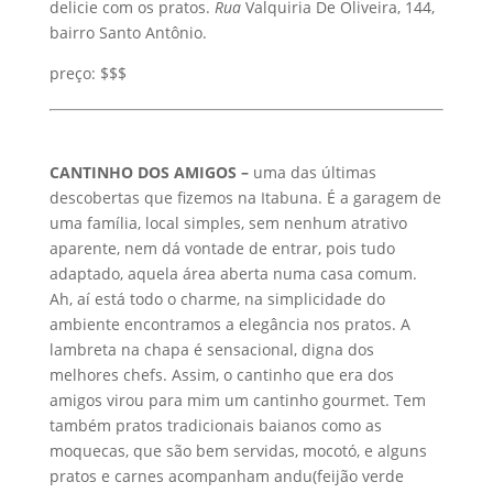
delicie com os pratos.
Rua
Valquiria De Oliveira, 144,
bairro Santo Antônio.
preço: $$$
CANTINHO DOS AMIGOS –
uma das últimas
descobertas que fizemos na Itabuna. É a garagem de
uma família, local simples, sem nenhum atrativo
aparente, nem dá vontade de entrar, pois tudo
adaptado, aquela área aberta numa casa comum.
Ah, aí está todo o charme, na simplicidade do
ambiente encontramos a elegância nos pratos. A
lambreta na chapa é sensacional, digna dos
melhores chefs. Assim, o cantinho que era dos
amigos virou para mim um cantinho gourmet. Tem
também pratos tradicionais baianos como as
moquecas, que são bem servidas, mocotó, e alguns
pratos e carnes acompanham andu(feijão verde