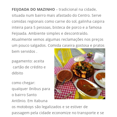
FEIJOADA DO MAZINHO
– tradicional na cidade,
situada num bairro mais afastado do Centro. Serve
comidas regionais como carne do sol, galinha caipira
inteira para 5 pessoas, bisteca de porco e a famosa
Feijoada. Ambiente simples e descontraído.
Atualmente vemos algumas reclamações nos preços
um pouco salgados. Comida caseira gostosa e pratos
bem servidos .
pagamento: aceita
cartão de crédito e
débito
como chegar:
qualquer ônibus para
o bairro Santo
Antônio. Em Itabuna
os motoboys são legalizados e se estiver de
passagem pela cidade economize no transporte e se