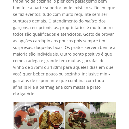
trabalho da cozinha, o pier com paisagismo bem
bonito e a parte superior onde existe o salão em que
se faz eventos; tudo com muito requinte sem ser
suntuoso demais. O atendimento do
maitre,
dos
garçons, recepcionistas, proprietários é muito bom e
todos são qualificados e atenciosos. Gosto de provar
as opções cardápio aos poucos pois sempre tem
surpresas, daquelas boas. Os pratos servem bem e a
maioria são individuais. Outro ponto positivo é que
como a adega é grande tem muitas garrafas de
Vinho de 375ml ou 180ml para aqueles dias em que
você quer beber pouco ou sozinho, inclusive mini-
garrafas de espumante que combina com tudo
afinal!!! Filé a parmegiana com massa é prato
obrigatório.