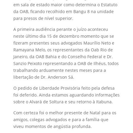
em sala de estado maior como determina o Estatuto
da OAB, ficando recolhido em Bangu 8 na unidade
para presos de nível superior.
A primeira audiência perante o juízo aconteceu
neste último dia 15 de dezembro momento que se
fizeram presentes seus advogados Maurílio Neto e
Ramayana Melo, os representantes da Oab Rio de
Janeiro, da OAB Bahia e do Conselho Federal e Dr.
Sanzio Peixoto representando a OAB de Ilhéus, todos
trabalhando arduamente nestes meses para a
libertação de Dr. Anderson Sá.
O pedido de Liberdade Provisória feito pela defesa
foi deferido. Ainda estamos aguardando informações
sobre o Alvará de Soltura e seu retorno à Itabuna.
Com certeza foi o melhor presente de Natal para os
amigos, colegas advogados e para a família que
viveu momentos de angústia profunda.