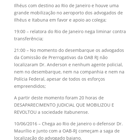
Ilhéus com destino ao Rio de Janeiro e houve uma
grande mobilização no aeroporto dos advogados de
Ilhéus e Itabuna em favor e apoio ao colega;
19:00 – relatora do Rio de Janeiro nega liminar contra
transferência;
21:00 – No momento do desembarque os advogados
da Comissão de Prerrogativas da OAB RJ não
localizaram Dr. Anderson e nenhum agente policial,
nem no desembarque, nem na companhia e nem na
Polícia Federal, apesar de todos os esforços
empreendidos;
A partir deste momento foram 20 horas de
DESAPARECIMENTO JUDICIAL QUE MOBILIZOU E
REVOLTOU a sociedade Itabunense.
10/06/2016 – Chega ao Rio de janeiro o defensor Dr.
Maurílio e junto com a OAB-RJ começam a saga de
localização do advogado baiano.