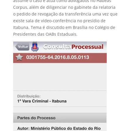
assume o caso e atua como advogados no Habeas
Corpus, além de diligenciar no gabinete da relatoria
o pedido de revogação da transferência uma vez que
existe sala de vídeo-conferência no presídio de
Itabuna. Tema é discutido em Brasília no Colégio de
Presidentes das OABs Estaduais.