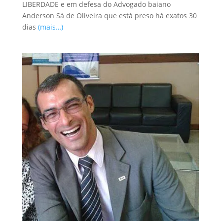
LIBERDADE e em defesa do Advogado baiano
Anderson Sá de Oliveira que está preso há exatos 30
dias
(mais…)