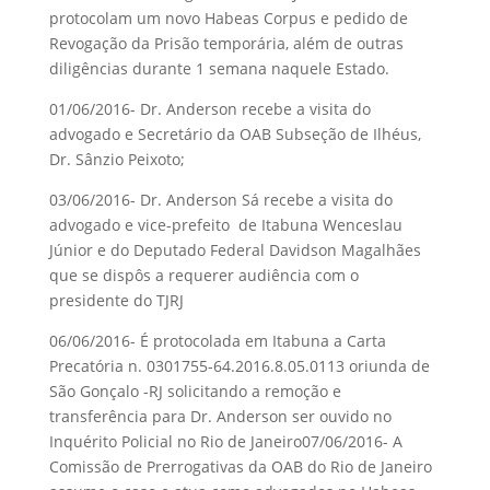
protocolam um novo Habeas Corpus e pedido de
Revogação da Prisão temporária, além de outras
diligências durante 1 semana naquele Estado.
01/06/2016- Dr. Anderson recebe a visita do
advogado e Secretário da OAB Subseção de Ilhéus,
Dr. Sânzio Peixoto;
03/06/2016- Dr. Anderson Sá recebe a visita do
advogado e vice-prefeito de Itabuna Wenceslau
Júnior e do Deputado Federal Davidson Magalhães
que se dispôs a requerer audiência com o
presidente do TJRJ
06/06/2016- É protocolada em Itabuna a Carta
Precatória n.
0301755-64.2016.8.05.0113 oriunda de
São Gonçalo -RJ solicitando a remoção e
transferência para Dr. Anderson ser ouvido no
Inquérito Policial no Rio de Janeiro
07/06/2016- A
Comissão de Prerrogativas da OAB do Rio de Janeiro