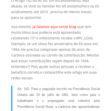
O Artigo 142 da lei fez um escalonamento, veja
abaixo, se você ou familiar fez 60 anos(mulher) ou 65
ano(homem), até 2010 , precisa de menos meses
para se aposentar.
Isso mesmo,
já falamos aqui neste blog
que tem
muito idoso que poderia está aposentado,
recebendo 13º e infelizmente recebe o BPC_LOAS.
Exemplo, se um idoso fez aniversário de 65 anos em
1994, ele precisa comprovar apenas 06 anos de
Carteira assinada ou carnês de contribuição. Mesmo
que essas contribuições sejam depois de 1994,
entendeu?? Pois ajude outras pessoas a receber o
benefício correto e compartilhe este artigo em suas
redes sociais.
Art. 142. Para o segurado inscrito na Previdência Social
Urbana até 24 de julho de 1991, bem como para o
trabalhador e o empregador rural cobertos pela
Previdência Social Rural, a carência das aposentadorias