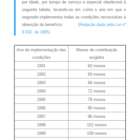
por idade, por tempo de serviço e especial obedecerá à
seguinte tabela, levando-se em conta o ano em que o
segurado implementou todas as condições necessárias à
obtenção do benefício:
(Redação dada pela Lei nº
9.032, de 1995)
Ano de implementação das
Meses de contribuição
condições
exigidos
1991
60 meses
1992
60 meses
1993
66 meses
1994
72 meses
1995
78 meses
1996
90 meses
1997
96 meses
1998
102 meses
1999
108 meses