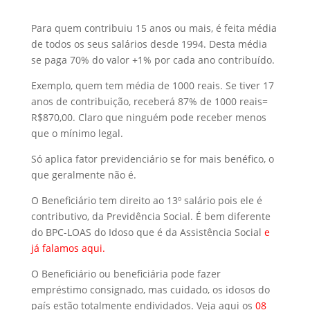
Para quem contribuiu 15 anos ou mais, é feita média
de todos os seus salários desde 1994. Desta média
se paga 70% do valor +1% por cada ano contribuído.
Exemplo, quem tem média de 1000 reais. Se tiver 17
anos de contribuição, receberá 87% de 1000 reais=
R$870,00. Claro que ninguém pode receber menos
que o mínimo legal.
Só aplica fator previdenciário se for mais benéfico, o
que geralmente não é.
O Beneficiário tem direito ao 13º salário pois ele é
contributivo, da Previdência Social. É bem diferente
do BPC-LOAS do Idoso que é da Assistência Social
e
já falamos aqui.
O Beneficiário ou beneficiária pode fazer
empréstimo consignado, mas cuidado, os idosos do
país estão totalmente endividados. Veja aqui os
08