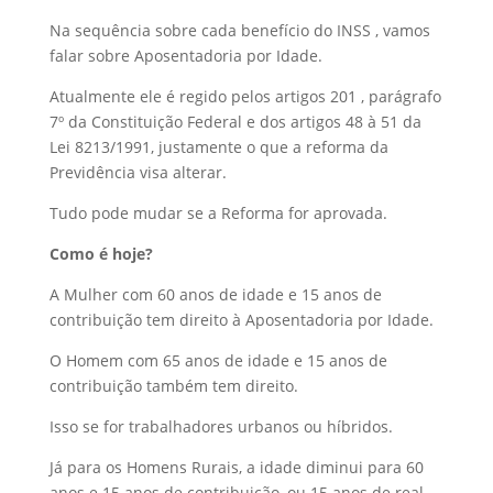
Na sequência sobre cada benefício do INSS , vamos
falar sobre Aposentadoria por Idade.
Atualmente ele é regido pelos artigos 201 , parágrafo
7º da Constituição Federal e dos artigos 48 à 51 da
Lei 8213/1991, justamente o que a reforma da
Previdência visa alterar.
Tudo pode mudar se a Reforma for aprovada.
Como é hoje?
A Mulher com 60 anos de idade e 15 anos de
contribuição tem direito à Aposentadoria por Idade.
O Homem com 65 anos de idade e 15 anos de
contribuição também tem direito.
Isso se for trabalhadores urbanos ou híbridos.
Já para os Homens Rurais, a idade diminui para 60
anos e 15 anos de contribuição, ou 15 anos de real