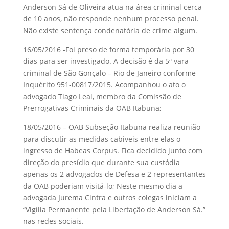
Anderson Sá de Oliveira atua na área criminal cerca
de 10 anos, não responde nenhum processo penal.
Não existe sentença condenatória de crime algum.
16/05/2016 -Foi preso de forma temporária por 30
dias para ser investigado. A decisão é da 5ª vara
criminal de São Gonçalo – Rio de Janeiro conforme
Inquérito 951-00817/2015. Acompanhou o ato o
advogado Tiago Leal, membro da Comissão de
Prerrogativas Criminais da OAB Itabuna;
18/05/2016 – OAB Subseção Itabuna realiza reunião
para discutir as medidas cabíveis entre elas o
ingresso de Habeas Corpus. Fica decidido junto com
direção do presídio que durante sua custódia
apenas os 2 advogados de Defesa e 2 representantes
da OAB poderiam visitá-lo; Neste mesmo dia a
advogada Jurema Cintra e outros colegas iniciam a
“Vigília Permanente pela Libertação de Anderson Sá.”
nas redes sociais.