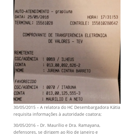
30/05/2015 – A relatora do HC Desembargadora Kátia
requisita informações à autoridade coatora;
30/05/2016 – Dr. Maurílio e Dra. Ramayana,
defensores, se dirigem ao Rio de Janeiro e