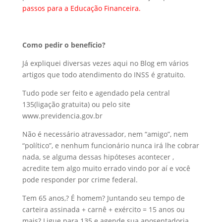
passos para a Educação Financeira
.
Como pedir o benefício?
Já expliquei diversas vezes aqui no Blog em vários
artigos que todo atendimento do INSS é gratuito.
Tudo pode ser feito e agendado pela central
135(ligação gratuita) ou pelo site
www.previdencia.gov.br
Não é necessário atravessador, nem “amigo”, nem
“político”, e nenhum funcionário nunca irá lhe cobrar
nada, se alguma dessas hipóteses acontecer ,
acredite tem algo muito errado vindo por aí e você
pode responder por crime federal.
Tem 65 anos,? É homem? Juntando seu tempo de
carteira assinada + carnê + exército = 15 anos ou
mais? Ligue para 135 e agende sua aposentadoria