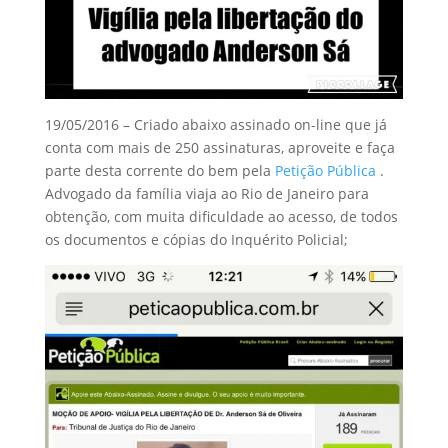
19/05/2016 – Criado abaixo assinado on-line que já
conta com mais de 250 assinaturas, aproveite e faça
parte desta corrente do bem pela
Petição Pública
.
Advogado da família viaja ao Rio de Janeiro para
obtenção, com muita dificuldade ao acesso, de todos
os documentos e cópias do Inquérito Policial;