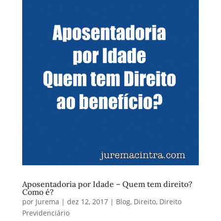
Aposentadoria por Idade – Quem tem direito?
Como é?
por
Jurema
|
dez 12, 2017
|
Blog
,
Direito
,
Direito
Previdenciário