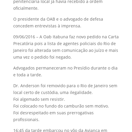
penitenciária local já havia recebido a ordem
oficialmente.
O presidente da OAB e o advogado de defesa
concedem entrevistas à imprensa.
09/06/2016 – A Oab Itabuna faz novo pedido na Carta
Precatória pois a lista de agentes policiais do Rio de
Janeiro foi alterada sem comunicação ao juízo e mais
uma vez o pedido foi negado.
Advogados permaneceram no Presídio durante o dia
e toda a tarde.
Dr. Anderson foi removido para o Rio de Janeiro sem
local certo de custódia, uma ilegalidade.
Foi algemado sem resistir.
Foi colocado no fundo do camburão sem motivo.
Foi desrespeitado em suas prerrogativas
profissionais.
16:45 da tarde embarcou no vôo da Avianca em