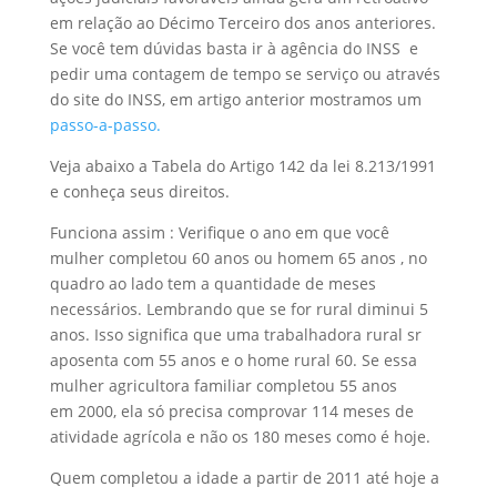
em relação ao Décimo Terceiro dos anos anteriores.
Se você tem dúvidas basta ir à agência do INSS e
pedir uma contagem de tempo se serviço ou através
do site do INSS, em artigo anterior mostramos um
passo-a-passo.
Veja abaixo a Tabela do Artigo 142 da lei 8.213/1991
e conheça seus direitos.
Funciona assim : Verifique o ano em que você
mulher completou 60 anos ou homem 65 anos , no
quadro ao lado tem a quantidade de meses
necessários. Lembrando que se for rural diminui 5
anos. Isso significa que uma trabalhadora rural sr
aposenta com 55 anos e o home rural 60. Se essa
mulher agricultora familiar completou 55 anos
em 2000, ela só precisa comprovar 114 meses de
atividade agrícola e não os 180 meses como é hoje.
Quem completou a idade a partir de 2011 até hoje a