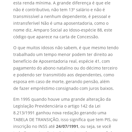
esta renda mínima. A grande diferença é que ele
não é contributivo, não tem 13º salário e não é
transmissível a nenhum dependente, é pessoal e
intransferível Não é uma aposentadoria, como o
nome diz, Amparo Social ao Idoso-espécie 88, este
código que aparece na carta de Concessão.
O que muitos idosos não sabem, é que mesmo tendo
trabalhado um tempo menor podem ter direito ao
benefício de Aposentadoria real, espécie 41, com
pagamento do abono natalino ou do décimo terceiro
e podendo ser transmitido aos dependentes, como
esposa em caso de morte, gerando pensão, além
de fazer empréstimo consignado com juros baixos.
Em 1995 quando houve uma grande alteração da
Legislação Previdenciária o artigo 142 da Lei
8.213/1991 ganhou nova redação gerando uma
TABELA DE TRANSIÇÃO, isso significa que tem PIS, ou
inscrição no INSS até
24/07/1991
, ou seja, se você