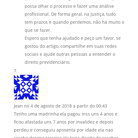
possa olhar o processo e fazer uma análise
profissional. De forma geral, na Justiça, tudo
tem prazos e quando perdemos, não há muito o
que se fazer.
Espero que tenha ajudado e peço um favor, se
gostou do artigo, compartilhe em suas redes
sociais e ajude outras pessoas a entender o
direito previdenciário.
Jean
no 4 de agosto de 2018 a partir do 00:43
Tenho uma madrinha ela pagou inss uns 4 anos e
ficou afastada uns 7 anos por invalidez e depois
perdeu e conseguiu aposenta por idade ela nao
recebe decimo terceiro ela teria direito de receber