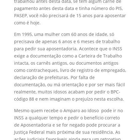
trabalhou antes desta data, se tem algum carnê de
pagamento antes desta data e tinha número do PIS,
PASEP, você não precisará de 15 anos para aposentar
como é hoje.
Em 1995, uma mulher com 60 anos de idade, só
precisava de apenas 6 anos e 6 meses de trabalho
para pedir sua aposentadoria. Acontece que o INSS
exige a documentação como a Carteira de Trabalho
intacta, os carnês antigos, ou documentos antigos
como contracheques, livro de registro de empregado,
declaração de prefeituras. Por falta de
documentação, ou má orientação e por ser mais fácil
realmente, muitos idosos acabam por pedir o BPC-
código 88 e nem imaginam o prejuízo nesta escolha.
Mesmo quem recebe o Amparo ao Idoso pode ir no
INSS a qualquer tempo e pedir o benefício correto
de Aposentadoria e se for negado pode procurar a
Justiça Federal mais próxima de sua residência. As
ações judiciais favoráveis ainda gera um retroativo