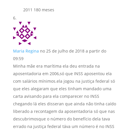
2011 180 meses
Maria Regina
no 25 de julho de 2018 a partir do
09:59
Minha mãe era marítima ela deu entrada na
aposentadoria em 2006,só que INSS aposentou ela
com salários mínimos.ela jogou na justiça federal só
que eles alegaram que eles tinham mandado uma
carta avisando para ela comparecer no INSS
chegando lá eles disseran que ainda não tinha caído
liberado a recontagem da aposentadoria só que nas
descubrimosque o número do benefício dela tava
errado na justiça federal táva um número é no INSS