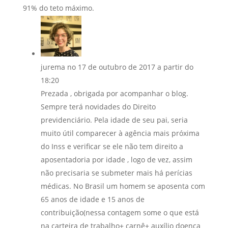
91% do teto máximo.
jurema
no 17 de outubro de 2017 a partir do
18:20
Prezada , obrigada por acompanhar o blog.
Sempre terá novidades do Direito
previdenciário. Pela idade de seu pai, seria
muito útil comparecer à agência mais próxima
do Inss e verificar se ele não tem direito a
aposentadoria por idade , logo de vez, assim
não precisaria se submeter mais há perícias
médicas. No Brasil um homem se aposenta com
65 anos de idade e 15 anos de
contribuição(nessa contagem some o que está
na carteira de trabalho+ carnê+ auxílio doença