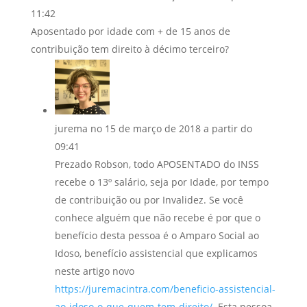
11:42
Aposentado por idade com + de 15 anos de
contribuição tem direito à décimo terceiro?
jurema
no 15 de março de 2018 a partir do
09:41
Prezado Robson, todo APOSENTADO do INSS
recebe o 13º salário, seja por Idade, por tempo
de contribuição ou por Invalidez. Se você
conhece alguém que não recebe é por que o
benefício desta pessoa é o Amparo Social ao
Idoso, benefício assistencial que explicamos
neste artigo novo
https://juremacintra.com/beneficio-assistencial-
ao-idoso-o-que-quem-tem-direito/
. Esta pessoa