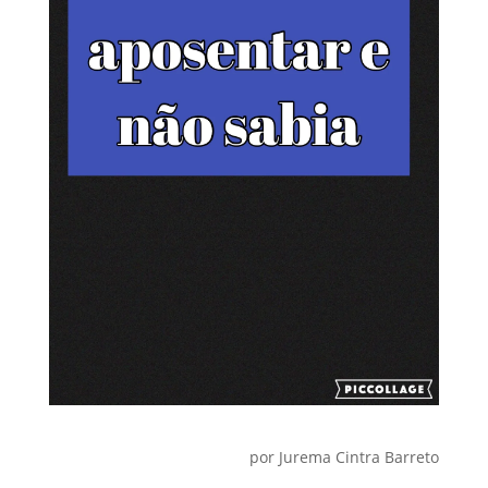
por Jurema Cintra Barreto