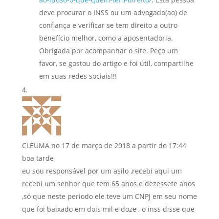
deve procurar o INSS ou um advogado(ao) de
confiança e verificar se tem direito a outro
benefício melhor, como a aposentadoria.
Obrigada por acompanhar o site. Peço um
favor, se gostou do artigo e foi útil, compartilhe
em suas redes sociais!!!
CLEUMA
no 17 de março de 2018 a partir do 17:44
boa tarde
eu sou responsável por um asilo ,recebi aqui um
recebi um senhor que tem 65 anos e dezessete anos
,só que neste periodo ele teve um CNPJ em seu nome
que foi baixado em dois mil e doze , o inss disse que