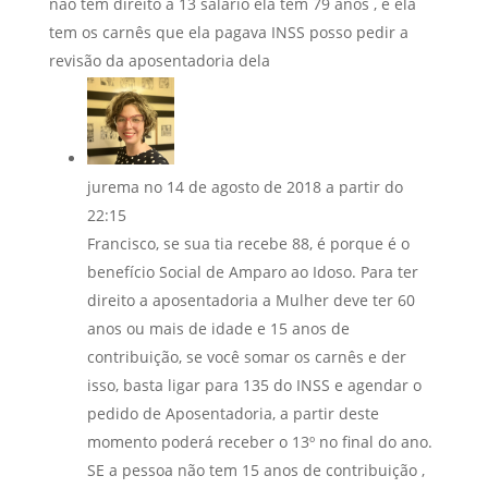
não tem direito a 13 salário ela tem 79 anos , é ela
tem os carnês que ela pagava INSS posso pedir a
revisão da aposentadoria dela
jurema
no 14 de agosto de 2018 a partir do
22:15
Francisco, se sua tia recebe 88, é porque é o
benefício Social de Amparo ao Idoso. Para ter
direito a aposentadoria a Mulher deve ter 60
anos ou mais de idade e 15 anos de
contribuição, se você somar os carnês e der
isso, basta ligar para 135 do INSS e agendar o
pedido de Aposentadoria, a partir deste
momento poderá receber o 13º no final do ano.
SE a pessoa não tem 15 anos de contribuição ,