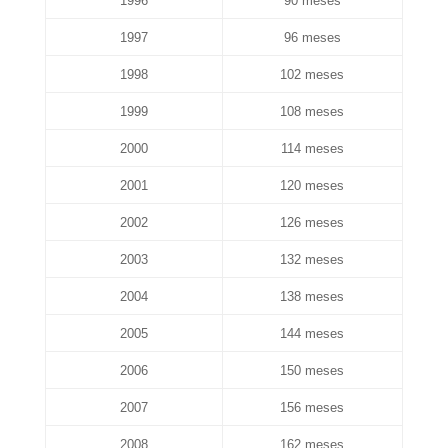
1996
90 meses
1997
96 meses
1998
102 meses
1999
108 meses
2000
114 meses
2001
120 meses
2002
126 meses
2003
132 meses
2004
138 meses
2005
144 meses
2006
150 meses
2007
156 meses
2008
162 meses