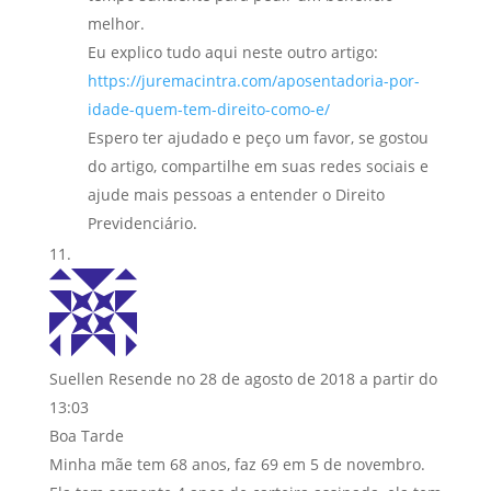
melhor.
Eu explico tudo aqui neste outro artigo:
https://juremacintra.com/aposentadoria-por-
idade-quem-tem-direito-como-e/
Espero ter ajudado e peço um favor, se gostou
do artigo, compartilhe em suas redes sociais e
ajude mais pessoas a entender o Direito
Previdenciário.
Suellen Resende
no 28 de agosto de 2018 a partir do
13:03
Boa Tarde
Minha mãe tem 68 anos, faz 69 em 5 de novembro.