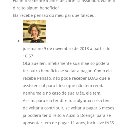
Ela tem somente 4 anos de carteira assinada, ela tem
direito algum benefício?
Ela recebe pensão do meu pai que faleceu.
jurema
no 9 de novembro de 2018 a partir do
16:57
OLá Suellen, infelizmente sua mãe só poderá
ter outro benefício se voltar a pagar. Como ela
recebe Pensão, não pode receber LOAS que é
assistencial para idoso que não tem renda
nenhuma e no caso de sua Mãe, ela tem.
Assim, para ela ter direito a alguma coisa tem
de voltar a contribuir, se voltar a pagar 6 meses
já poderá ter direito a Auxílio-Doença, para se
aposentar tem de pagar 11 anos, inclusive INSS