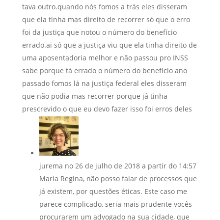
tava outro.quando nós fomos a trás eles disseram
que ela tinha mas direito de recorrer só que o erro
foi da justiça que notou o número do benefício
errado.ai só que a justiça viu que ela tinha direito de
uma aposentadoria melhor e não passou pro INSS
sabe porque tá errado o número do benefício ano
passado fomos lá na justiça federal eles disseram
que não podia mas recorrer porque já tinha
prescrevido o que eu devo fazer isso foi erros deles
jurema
no 26 de julho de 2018 a partir do 14:57
Maria Regina, não posso falar de processos que
já existem, por questões éticas. Este caso me
parece complicado, seria mais prudente vocês
procurarem um advogado na sua cidade, que