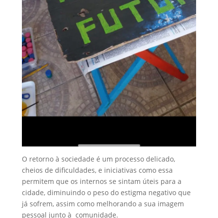
O retorno à sociedade é um processo delicado,
cheios de dificuldades, e iniciativas como essa
permitem que os internos se sintam úteis para a
cidade, diminuindo o peso do estigma negativo que
já sofrem, assim como melhorando a sua imagem
pessoal junto à comunidade.