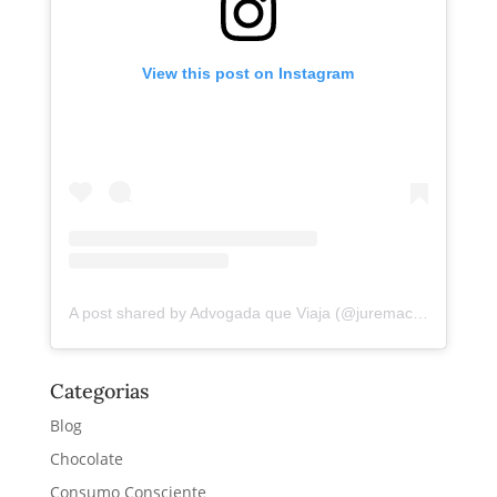
View this post on Instagram
A post shared by Advogada que Viaja (@juremacintra)
Categorias
Blog
Chocolate
Consumo Consciente