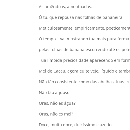
As amêndoas, amontoadas.
Ó tu, que repousa nas folhas de bananeira
Meticulosamente, empiricamente, poeticament
O tempo… vai mostrando tua mais pura forma
pelas folhas de banana escorrendo até os pot
Tua límpida preciosidade aparecendo em for
Mel de Cacau, agora eu te vejo, líquido e tam
Não tão consistente como das abelhas, tuas i
Não tão aquoso.
Oras, não és água?
Oras, não és mel?
Doce, muito doce, dulcíssimo e azedo