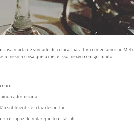
em casa morta de vontade de colocar para fora o meu amor ao Mel 
se a mesma coisa que o mel e isso mexeu comigo, muito
o ouro.
s ainda adormecido
tão sutilmente, e o faz despertar
iro é capaz de notar que tu estás ali