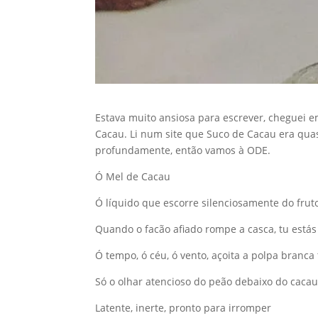
Estava muito ansiosa para escrever, cheguei 
Cacau. Li num site que Suco de Cacau era qua
profundamente, então vamos à ODE.
Ó Mel de Cacau
Ó líquido que escorre silenciosamente do frut
Quando o facão afiado rompe a casca, tu está
Ó tempo, ó céu, ó vento, açoita a polpa branca 
Só o olhar atencioso do peão debaixo do cacaue
Latente, inerte, pronto para irromper