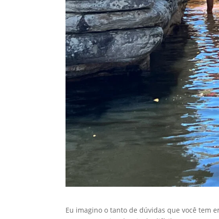
Eu imagino o tanto de dúvidas que você tem e