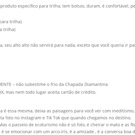
o produto específico para trilha, tem bolsos, duram, é confortável, 
ara trilha)
a trilha)
, seu alto alto não servirá para nada, exceto que você queria ir pa
NTE – não subestime o frio da Chapada Diamantina
IX, mas nem todo lugar aceita cartão de crédito.
deia é essa mesma, deixa as paisagens para você ver com ineditismo,
nta foto no Instagram e Tik Tok que quando chegamos no destino,
 Mas o passeio de ecoturismo não é só foto, é cheirar o mato e as flo
s, é se emocionar com um arco-íris, é a amizade , é a conversa boa 