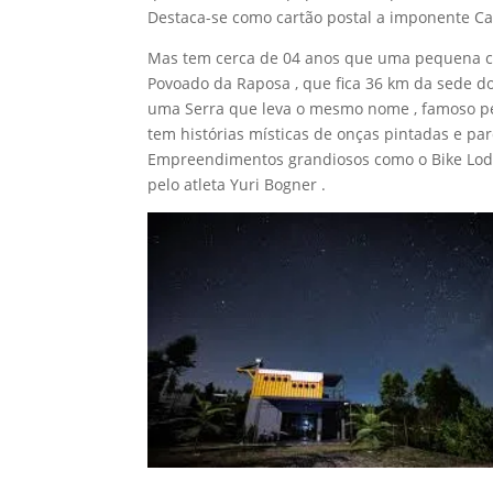
Destaca-se como cartão postal a imponente Ca
Mas tem cerca de 04 anos que uma pequena co
Povoado da Raposa , que fica 36 km da sede do
uma Serra que leva o mesmo nome , famoso pe
tem histórias místicas de onças pintadas e pa
Empreendimentos grandiosos como o Bike Lodg
pelo atleta Yuri Bogner .