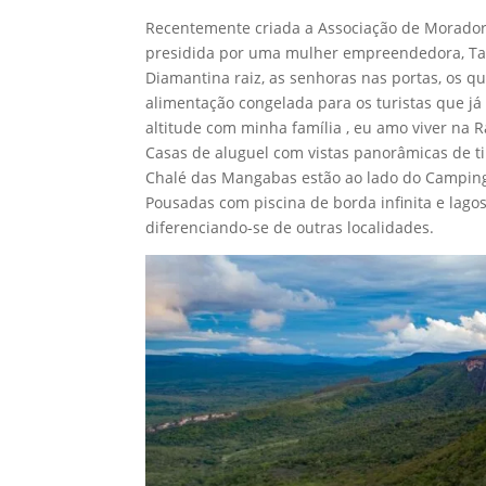
Recentemente criada a Associação de Morador
presidida por uma mulher empreendedora, Tal
Diamantina raiz, as senhoras nas portas, os qu
alimentação congelada para os turistas que já
altitude com minha família , eu amo viver na R
Casas de aluguel com vistas panorâmicas de ti
Chalé das Mangabas estão ao lado do Camping 
Pousadas com piscina de borda infinita e lago
diferenciando-se de outras localidades.