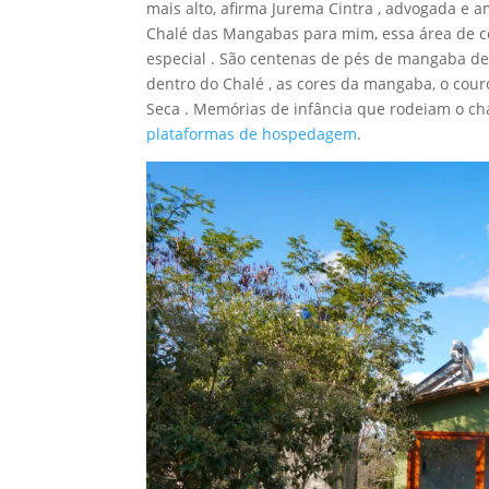
mais alto, afirma Jurema Cintra , advogada e 
Chalé das Mangabas para mim, essa área de ce
especial . São centenas de pés de mangaba de 
dentro do Chalé , as cores da mangaba, o cour
Seca . Memórias de infância que rodeiam o c
plataformas de hospedagem
.