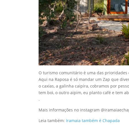
O turismo comunitário é uma das prioridades da
Aqui na Raposa é só mandar um Zap que divers
o caxias, a galinha caipira, cobramos por pess
tem boi, o outro aipim, eu planto café e tem 
.
Mais informações no instagram @iramaiaech
Leia também:
Iramaia também é Chapada