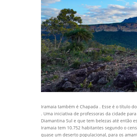
Iramaia também é Chapada . Esse é o título do
. Uma iniciativa de professoras da cidade para
Diamantina Sul e que tem belezas até então e
Iramaia tem 10.752 habitantes segundo o cen
quase um deserto populacional, para os amante