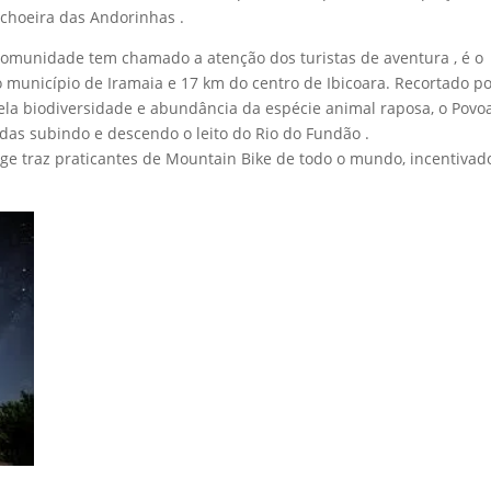
choeira das Andorinhas .
munidade tem chamado a atenção dos turistas de aventura , é o
 município de Iramaia e 17 km do centro de Ibicoara. Recortado p
la biodiversidade e abundância da espécie animal raposa, o Povo
rdas subindo e descendo o leito do Rio do Fundão .
e traz praticantes de Mountain Bike de todo o mundo, incentivad