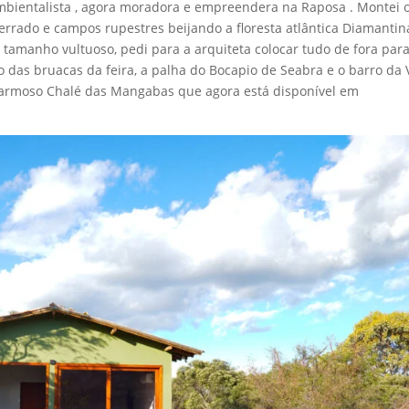
ambientalista , agora moradora e empreendera na Raposa . Montei 
rrado e campos rupestres beijando a floresta atlântica Diamantin
tamanho vultuoso, pedi para a arquiteta colocar tudo de fora par
o das bruacas da feira, a palha do Bocapio de Seabra e o barro da 
harmoso Chalé das Mangabas que agora está disponível em