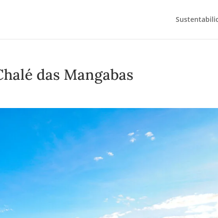
Sustentabili
Chalé das Mangabas