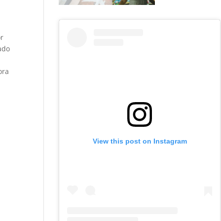
or
ado
ora
View this post on Instagram