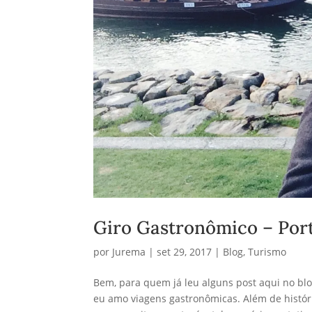
Giro Gastronômico – Por
por
Jurema
|
set 29, 2017
|
Blog
,
Turismo
Bem, para quem já leu alguns post aqui no blo
eu amo viagens gastronômicas. Além de história