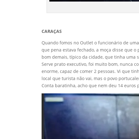
CARAÇAS
Quando fomos no Outlet o funcionário de uma 
que pena estava fechado, a moça disse que o p
bom demais, típico da cidade, que tinha uma 
Serve prato executivo, foi muito bom, nunca c
enorme, capaz de comer 2 pessoas. Vi que tinha
local que turista não vai, mas o povo portuca
Conta baratinha, acho que nem deu 14 euros p