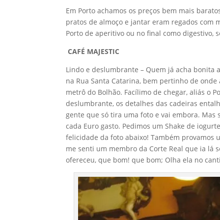
Em Porto achamos os preços bem mais baratos q
pratos de almoço e jantar eram regados com m
Porto de aperitivo ou no final como digestivo, 
CAFÉ MAJESTIC
Lindo e deslumbrante – Quem já acha bonita a 
na Rua Santa Catarina, bem pertinho de onde
metrô do Bolhão. Facílimo de chegar, aliás o 
deslumbrante, os detalhes das cadeiras ental
gente que só tira uma foto e vai embora. Mas 
cada Euro gasto. Pedimos um Shake de iogurte 
felicidade da foto abaixo! Também provamos
me senti um membro da Corte Real que ia lá s
ofereceu, que bom! que bom; Olha ela no cantin