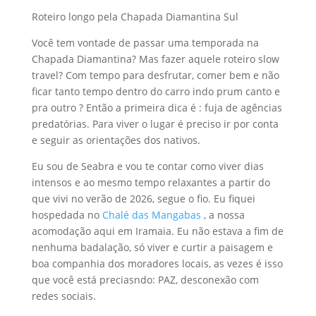
Roteiro longo pela Chapada Diamantina Sul
Você tem vontade de passar uma temporada na
Chapada Diamantina? Mas fazer aquele roteiro slow
travel? Com tempo para desfrutar, comer bem e não
ficar tanto tempo dentro do carro indo prum canto e
pra outro ? Então a primeira dica é : fuja de agências
predatórias. Para viver o lugar é preciso ir por conta
e seguir as orientações dos nativos.
Eu sou de Seabra e vou te contar como viver dias
intensos e ao mesmo tempo relaxantes a partir do
que vivi no verão de 2026, segue o fio. Eu fiquei
hospedada no
Chalé das Mangabas
, a nossa
acomodação aqui em Iramaia. Eu não estava a fim de
nenhuma badalação, só viver e curtir a paisagem e
boa companhia dos moradores locais, as vezes é isso
que você está preciasndo: PAZ, desconexão com
redes sociais.