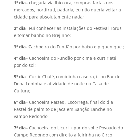
1º dia
– chegada via Ibicoara, compras fartas nos
mercados, hortifruti, padaria, eu não queria voltar a
cidade para absolutamente nada;
2º dia
– Fui conhecer as instalações do Festival Torus
e tomar banho no Brejinho;
3º dia- C
achoeira do Fundão por baixo e piquenique ;
4º dia
– Cachoeira do Fundão por cima e curtir até
por do sol;
5º dia
– Curtir Chalé, comidinha caseira, ir no Bar de
Dona Leninha e atividade de noite na Casa de
Cultura;
6º dia
– Cachoeira Raízes , Escorrega, final do dia
Pastel de palmito de Jaca em Sanção Lanche no
vampo Redondo;
7º dia
– Cachoeira do Licuri + por do sol e Povoado do
Campo Redondo com direito a feirinha no Circo