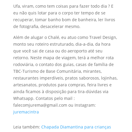
Ufa, viram, como tem coisas para fazer todo dia ? E
eu não quis lotar para o corpo ter tempo de se
recuperar, tomar banho bom de banheira, ler livros
de fotografia, desacelerar mesmo.
Além de alugar o Chalé, eu atuo como Travel Design,
monto seu roteiro estruturado, dia-a-dia, da hora
que você sai de casa ou do aeroporto até seu
retorno. Neste mapa de viagem, terá a melhor rota
rodoviária, o contato dos guias, casas de família de
TBC-Turismo de Base Comunitária, mirantes,
restaurantes imperdíveis, pratos saborosos, lojinhas,
artesanatos, produtos para compras, feira livres e
ainda ficamos à disposição para tira-dúvidas via
Whatsapp. Contatos pelo mail :
falecomjurema@gmail.com ou Instagram:
juremacintra
Leia também:
Chapada Diamantina para crianças