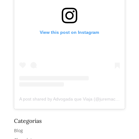
View this post on Instagram
A post shared by Advogada que Viaja (@juremacintra)
Categorias
Blog