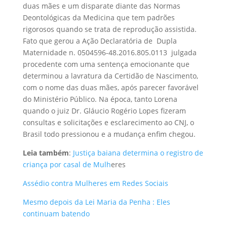
duas mães e um disparate diante das Normas
Deontológicas da Medicina que tem padrões
rigorosos quando se trata de reprodução assistida.
Fato que gerou a Ação Declaratória de Dupla
Maternidade n. 0504596-48.2016.805.0113 julgada
procedente com uma sentença emocionante que
determinou a lavratura da Certidão de Nascimento,
com o nome das duas mães, após parecer favorável
do Ministério Público. Na época, tanto Lorena
quando o juiz Dr. Gláucio Rogério Lopes fizeram
consultas e solicitações e esclarecimento ao CNJ, o
Brasil todo pressionou e a mudança enfim chegou.
Leia também
:
Justiça baiana determina o registro de
criança por casal de Mulh
eres
Assédio contra Mulheres em Redes Sociais
Mesmo depois da Lei Maria da Penha : Eles
continuam batendo