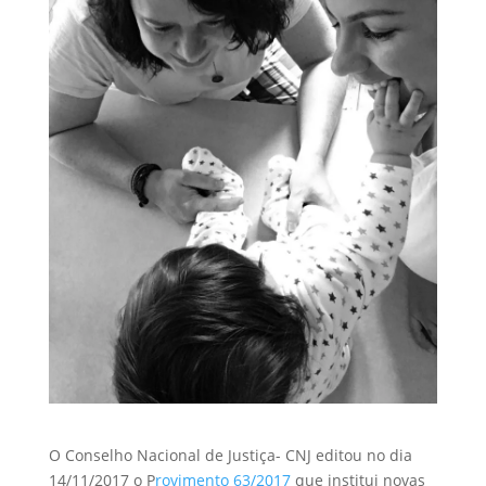
O Conselho Nacional de Justiça- CNJ editou no dia
14/11/2017 o P
rovimento 63/2017
que institui novas