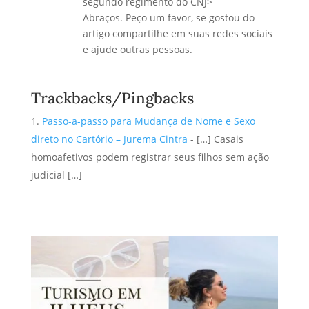
segundo regimento do CNJ>
Abraços. Peço um favor, se gostou do
artigo compartilhe em suas redes sociais
e ajude outras pessoas.
Trackbacks/Pingbacks
Passo-a-passo para Mudança de Nome e Sexo
direto no Cartório – Jurema Cintra
- […] Casais
homoafetivos podem registrar seus filhos sem ação
judicial […]