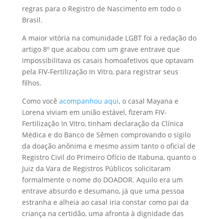
regras para o Registro de Nascimento em todo o
Brasil.
A maior vitória na comunidade LGBT foi a redação do
artigo 8º que acabou com um grave entrave que
impossibilitava os casais homoafetivos que optavam
pela FIV-Fertilização In Vitro, para registrar seus
filhos.
Como você
acompanhou aqui
, o casal Mayana e
Lorena viviam em união estável, fizeram FIV-
Fertilização In Vitro, tinham declaração da Clínica
Médica e do Banco de Sêmen comprovando o sigilo
da doação anônima e mesmo assim tanto o oficial de
Registro Civil do Primeiro Ofício de Itabuna, quanto o
Juiz da Vara de Registros Públicos solicitaram
formalmente o nome do DOADOR. Aquilo era um
entrave absurdo e desumano, já que uma pessoa
estranha e alheia ao casal iria constar como pai da
criança na certidão, uma afronta à dignidade das