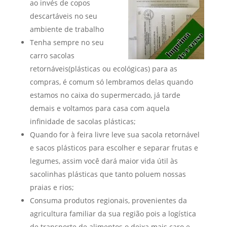
ao invés de copos
descartáveis no seu
ambiente de trabalho
Tenha sempre no seu
carro sacolas
retornáveis(plásticas ou ecológicas) para as
compras, é comum só lembramos delas quando
estamos no caixa do supermercado, já tarde
demais e voltamos para casa com aquela
infinidade de sacolas plásticas;
Quando for à feira livre leve sua sacola retornável
e sacos plásticos para escolher e separar frutas e
legumes, assim você dará maior vida útil às
sacolinhas plásticas que tanto poluem nossas
praias e rios;
Consuma produtos regionais, provenientes da
agricultura familiar da sua região pois a logística
de transporte de alimentos o deixa mais caro e