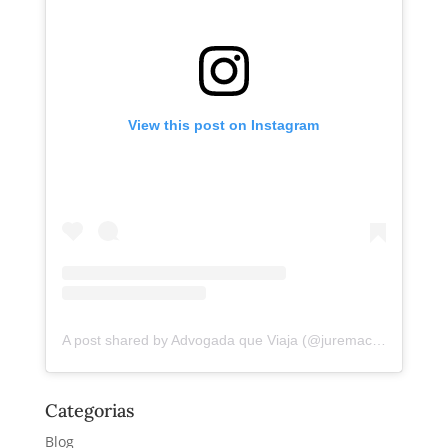
View this post on Instagram
A post shared by Advogada que Viaja (@juremacintra)
Categorias
Blog