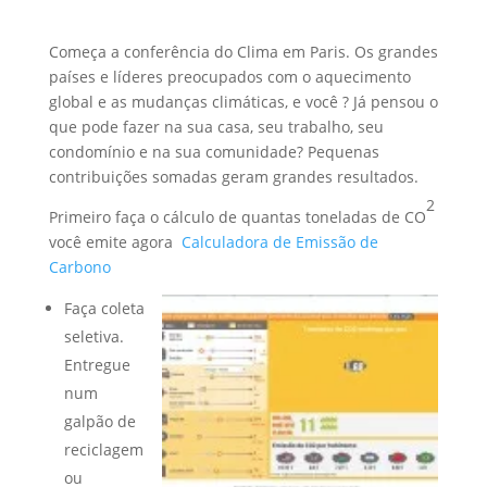
Começa a conferência do Clima em Paris. Os grandes
países e líderes preocupados com o aquecimento
global e as mudanças climáticas, e você ? Já pensou o
que pode fazer na sua casa
, seu trabalho, seu
condomínio e na sua comunidade? Pequenas
contribuições somadas geram grandes resultados.
2
Primeiro faça o cálculo de quantas toneladas de CO
você emite agora
Calculadora de Emissão de
Carbono
Faça coleta
seletiva.
Entregue
num
galpão de
reciclagem
ou