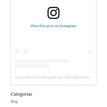
View this post on Instagram
A post shared by Advogada que Viaja (@juremacintra)
Categorias
Blog