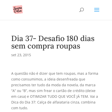
Dia 37- Desafio 180 dias
sem compra roupas
set 23, 2015
A questão não é dizer que tem roupas, mas a forma
como consumimos, a ideia desenfreada que
precisamos ter tudo da moda da novela, da marca
“A” ou “B”, mas sim frear o cartão de crédito (deixe
em casa) e OTIMIZAR TUDO QUE VOCÊ JÁ TEM. Vai a
Dica do Dia 37: Calça de alfaiataria cinza, combina
com tudo.