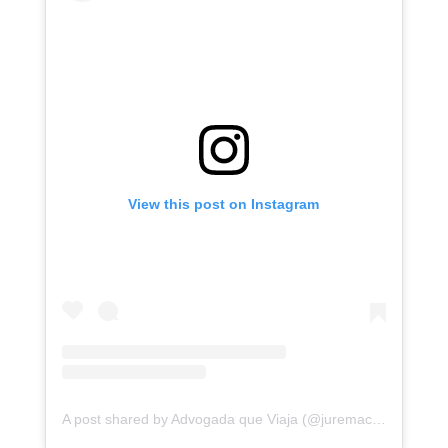
View this post on Instagram
A post shared by Advogada que Viaja (@juremacintra)