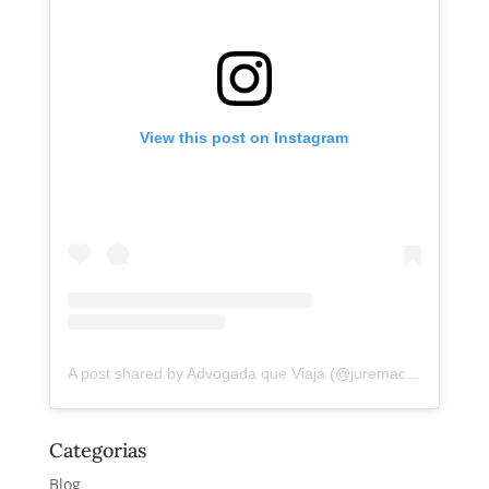
View this post on Instagram
A post shared by Advogada que Viaja (@juremacintra)
Categorias
Blog