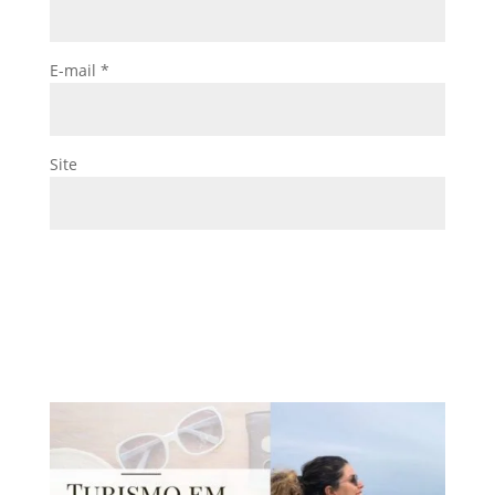
E-mail
*
Site