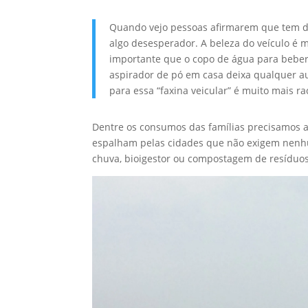
Quando vejo pessoas afirmarem que tem de 
algo desesperador. A beleza do veículo é 
importante que o copo de água para bebe
aspirador de pó em casa deixa qualquer a
para essa “faxina veicular” é muito mais r
Dentre os consumos das famílias precisamos 
espalham pelas cidades que não exigem nenhum
chuva, bioigestor ou compostagem de resíduos