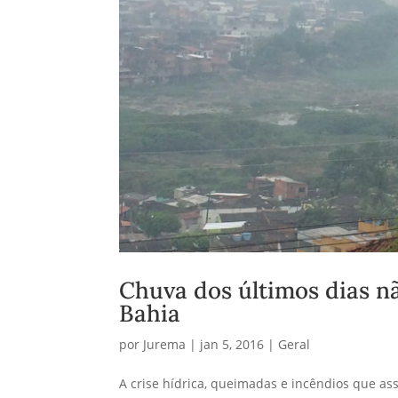
Chuva dos últimos dias nã
Bahia
por
Jurema
|
jan 5, 2016
|
Geral
A crise hídrica, queimadas e incêndios que as