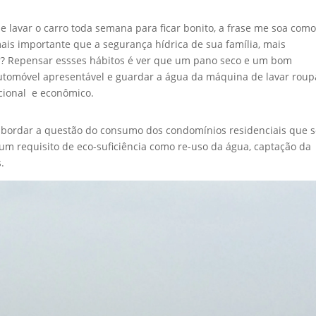
lavar o carro toda semana para ficar bonito, a frase me soa com
mais importante que a segurança hídrica de sua família, mais
r? Repensar essses hábitos é ver que um pano seco e um bom
utomóvel apresentável e guardar a água da máquina de lavar roup
acional e econômico.
abordar a questão do consumo dos condomínios residenciais que 
 requisito de eco-suficiência como re-uso da água, captação da
.