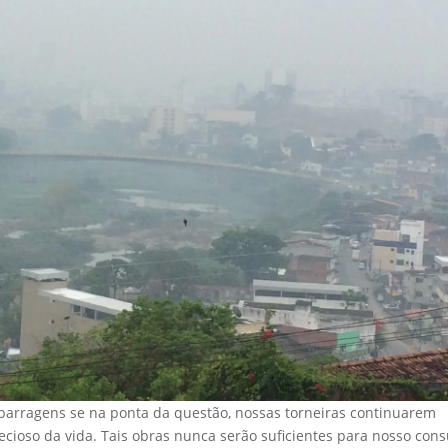
barragens se na ponta da questão, nossas torneiras continuarem
ecioso da vida. Tais obras nunca serão suficientes para nosso co