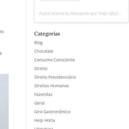
o
A post shared by Advogada que Viaja (@juremacintra)
as
Categorias
Blog
Chocolate
se
Consumo Consciente
Direito
Direito Previdenciário
Direitos Humanos
Fazendas
Geral
Giro Gastronômico
Help Horta
Literatura