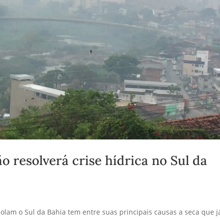
o resolverá crise hídrica no Sul da
solam o Sul da Bahia tem entre suas principais causas a seca que j