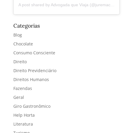
A post shared by Advogada que Viaja (@juremacintra)
Categorias
Blog
Chocolate
Consumo Consciente
Direito
Direito Previdenciário
Direitos Humanos
Fazendas
Geral
Giro Gastronômico
Help Horta
Literatura
Turismo