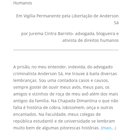
Humanos
Em Vigília Permanente pela Libertação de Anderson
Sá
por Jurema Cintra Barreto- advogada, blogueira e
ativista de direitos humanos
A prisão, no meu entender, indevida, do advogado
criminalista Anderson Sá, me trouxe à baila diversas
lembranças. Sou uma contadora casos e causos,
sempre gostei de ouvir meus avós, meus pais, os
amigos e vizinhos de roça de meu avô além dos mais
antigos da família. Na Chapada Dimantina o que não
falta é história de cobra, lobisomem, onça e outros
encantados. Na Faculdade, meus colegas de
república estudantil e de universidade se lembram
muito bem de algumas pitorescas histórias.
(mais…)