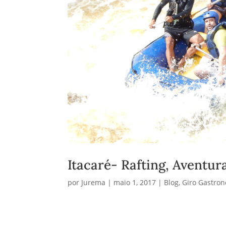
Itacaré- Rafting, Aventur
por
Jurema
|
maio 1, 2017
|
Blog
,
Giro Gastro