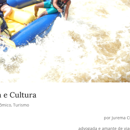
a e Cultura
nômico
,
Turismo
por Jurema C
advogada e amante de vi