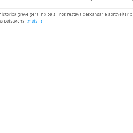
istórica greve geral no país, nos restava descansar e aproveitar o
as paisagens.
(mais…)