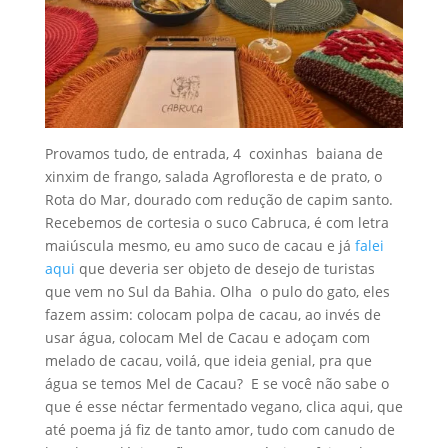
Provamos tudo, de entrada, 4 coxinhas baiana de
xinxim de frango, salada Agrofloresta e de prato, o
Rota do Mar, dourado com redução de capim santo.
Recebemos de cortesia o suco Cabruca, é com letra
maiúscula mesmo, eu amo suco de cacau e já
falei
aqui
que deveria ser objeto de desejo de turistas
que vem no Sul da Bahia. Olha o pulo do gato, eles
fazem assim: colocam polpa de cacau, ao invés de
usar água, colocam Mel de Cacau e adoçam com
melado de cacau, voilá, que ideia genial, pra que
água se temos Mel de Cacau? E se você não sabe o
que é esse néctar fermentado vegano, clica aqui, que
até poema já fiz de tanto amor, tudo com canudo de