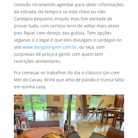
contudo recomendo agendar para obter informações
da estrada, do tempo e se está cheio ou não.
Cardápio pequeno, enxuto, mas tive vontade de
provar tudo, com certeza terei de voltar mais vezes
pois fiquei com desejo, sou gulosa. Tem opções
veganas e o legal é que eles divulgam o cardápio no
site
www.dengoorigem.com.br
, ou seja, sem
surpresas de preço e gentil com quem tem
restrições alimentares.
Pra começar os trabalhos do dia o clássico Gin com
Mel de Cacau, drink que amo de paixão e nunca falta
em minha casa.