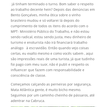
já tinham terminado o turno. Bom saber o respeito
ao trabalho decente hein? Depois das denúncias em
Bento Gonçalves, minha ótica sobre o vinho
brasileiro mudou e só voltarei lá depois do
cumprimento de todos os itens do acordo com o
MPT- Ministério Público do Trabalho, e não estou
sendo radical, estou sendo justa, meu dinheiro de
turismo e enoturista não irá financiará trabalho
análogo à escravidão. Então quando vejo coisas
certas, eu exalto mesmo e como vocês sabem , aqui
são impressões reais de uma turista, já que tudinho
foi pago com meu suor, não é publi e respeito os
influencer que fazem com responsabilidade e
consciência de classe.
Começamos calçando as perneiras por segurança,
Mata Atlântica gente, é muito bicho mesmo.
Seguimos por um caminho cheinho de pássaros, até
adentrar na Cabruca.