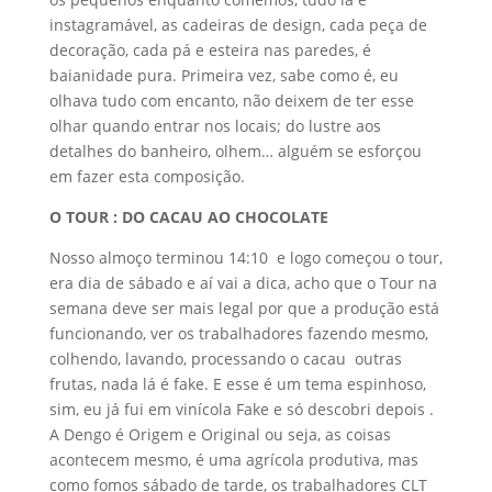
instagramável, as cadeiras de design, cada peça de
decoração, cada pá e esteira nas paredes, é
baianidade pura. Primeira vez, sabe como é, eu
olhava tudo com encanto, não deixem de ter esse
olhar quando entrar nos locais; do lustre aos
detalhes do banheiro, olhem… alguém se esforçou
em fazer esta composição.
O TOUR : DO CACAU AO CHOCOLATE
Nosso almoço terminou 14:10 e logo começou o tour,
era dia de sábado e aí vai a dica, acho que o Tour na
semana deve ser mais legal por que a produção está
funcionando, ver os trabalhadores fazendo mesmo,
colhendo, lavando, processando o cacau outras
frutas, nada lá é fake. E esse é um tema espinhoso,
sim, eu já fui em vinícola Fake e só descobri depois .
A Dengo é Origem e Original ou seja, as coisas
acontecem mesmo, é uma agrícola produtiva, mas
como fomos sábado de tarde, os trabalhadores CLT