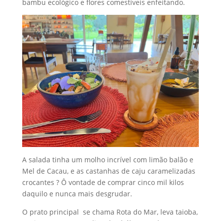
bambu ecológico e flores comestíveis enfeitando.
A salada tinha um molho incrível com limão balão e
Mel de Cacau, e as castanhas de caju caramelizadas
crocantes ? Ô vontade de comprar cinco mil kilos
daquilo e nunca mais desgrudar.
O prato principal se chama Rota do Mar, leva taioba,