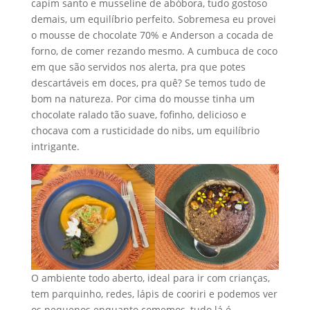
capim santo e musseline de abóbora, tudo gostoso
demais, um equilíbrio perfeito. Sobremesa eu provei
o mousse de chocolate 70% e Anderson a cocada de
forno, de comer rezando mesmo. A cumbuca de coco
em que são servidos nos alerta, pra que potes
descartáveis em doces, pra quê? Se temos tudo de
bom na natureza. Por cima do mousse tinha um
chocolate ralado tão suave, fofinho, delicioso e
chocava com a rusticidade do nibs, um equilíbrio
intrigante.
O ambiente todo aberto, ideal para ir com crianças,
tem parquinho, redes, lápis de cooriri e podemos ver
os pequenos enquanto comemos, tudo lá é