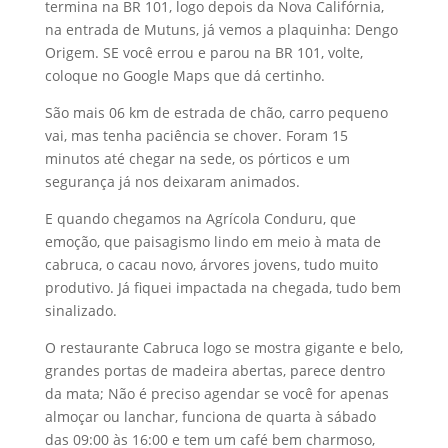
termina na BR 101, logo depois da Nova Califórnia,
na entrada de Mutuns, já vemos a plaquinha: Dengo
Origem. SE você errou e parou na BR 101, volte,
coloque no Google Maps que dá certinho.
São mais 06 km de estrada de chão, carro pequeno
vai, mas tenha paciência se chover. Foram 15
minutos até chegar na sede, os pórticos e um
segurança já nos deixaram animados.
E quando chegamos na Agrícola Conduru, que
emoção, que paisagismo lindo em meio à mata de
cabruca, o cacau novo, árvores jovens, tudo muito
produtivo. Já fiquei impactada na chegada, tudo bem
sinalizado.
O restaurante Cabruca logo se mostra gigante e belo,
grandes portas de madeira abertas, parece dentro
da mata; Não é preciso agendar se você for apenas
almoçar ou lanchar, funciona de quarta à sábado
das 09:00 às 16:00 e tem um café bem charmoso,