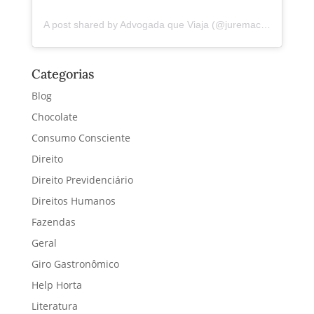
A post shared by Advogada que Viaja (@juremacintra)
Categorias
Blog
Chocolate
Consumo Consciente
Direito
Direito Previdenciário
Direitos Humanos
Fazendas
Geral
Giro Gastronômico
Help Horta
Literatura