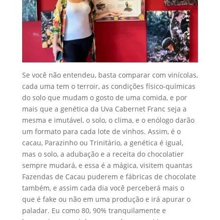
Se você não entendeu, basta comparar com vinícolas,
cada uma tem o terroir, as condições físico-químicas
do solo que mudam o gosto de uma comida, e por
mais que a genética da Uva Cabernet Franc seja a
mesma e imutável, o solo, o clima, e o enólogo darão
um formato para cada lote de vinhos. Assim, é o
cacau, Parazinho ou Trinitário, a genética é igual,
mas o solo, a adubação e a receita do chocolatier
sempre mudará, e essa é a mágica, visitem quantas
Fazendas de Cacau puderem e fábricas de chocolate
também, e assim cada dia você perceberá mais o
que é fake ou não em uma produção e irá apurar o
paladar. Eu como 80, 90% tranquilamente e