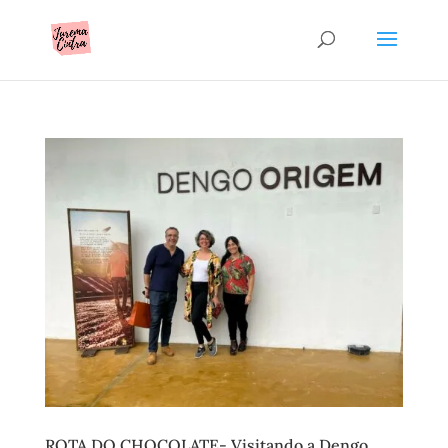
ROTA DO CHOCOLATE- Visitando a Dengo