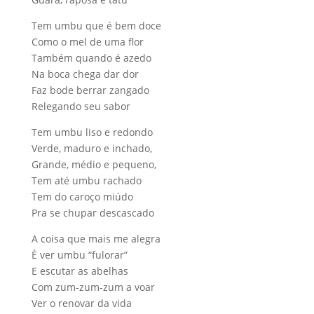
Tem umbu que é bem doce
Como o mel de uma flor
Também quando é azedo
Na boca chega dar dor
Faz bode berrar zangado
Relegando seu sabor
Tem umbu liso e redondo
Verde, maduro e inchado,
Grande, médio e pequeno,
Tem até umbu rachado
Tem do caroço miúdo
Pra se chupar descascado
A coisa que mais me alegra
É ver umbu “fulorar”
E escutar as abelhas
Com zum-zum-zum a voar
Ver o renovar da vida