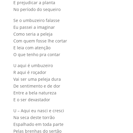
E prejudicar a planta
No período do sequeiro
Se o umbuzeiro falasse
Eu passei a imaginar
Como seria a peleja
Com quem fosse lhe cortar
E leia com atenção
O que tenho pra contar
U aqui é umbuzeiro
R aqui é roçador
Vai ser uma peleja dura
De sentimento e de dor
Entre a bela natureza
E o ser devastador
U – Aqui eu nasci e cresci
Na seca deste torrão
Espalhado em toda parte
Pelas brenhas do sertão