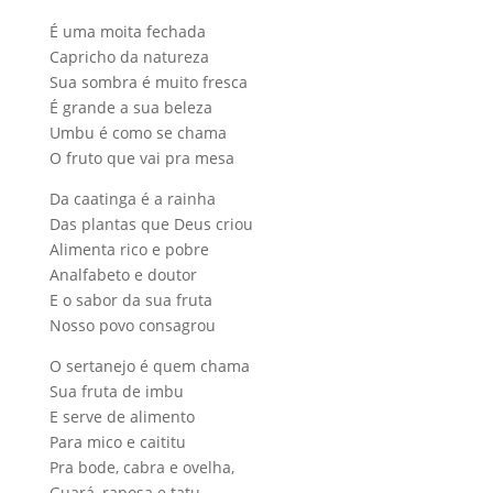
É uma moita fechada
Capricho da natureza
Sua sombra é muito fresca
É grande a sua beleza
Umbu é como se chama
O fruto que vai pra mesa
Da caatinga é a rainha
Das plantas que Deus criou
Alimenta rico e pobre
Analfabeto e doutor
E o sabor da sua fruta
Nosso povo consagrou
O sertanejo é quem chama
Sua fruta de imbu
E serve de alimento
Para mico e caititu
Pra bode, cabra e ovelha,
Guará, raposa e tatu