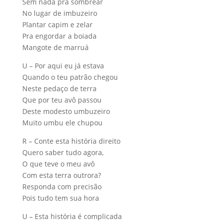
Sem nada pra sombrear
No lugar de imbuzeiro
Plantar capim e zelar
Pra engordar a boiada
Mangote de marruá
U – Por aqui eu já estava
Quando o teu patrão chegou
Neste pedaço de terra
Que por teu avô passou
Deste modesto umbuzeiro
Muito umbu ele chupou
R – Conte esta história direito
Quero saber tudo agora,
O que teve o meu avô
Com esta terra outrora?
Responda com precisão
Pois tudo tem sua hora
U – Esta história é complicada