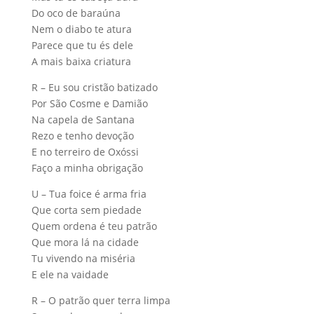
Do oco de baraúna
Nem o diabo te atura
Parece que tu és dele
A mais baixa criatura
R – Eu sou cristão batizado
Por São Cosme e Damião
Na capela de Santana
Rezo e tenho devoção
E no terreiro de Oxóssi
Faço a minha obrigação
U – Tua foice é arma fria
Que corta sem piedade
Quem ordena é teu patrão
Que mora lá na cidade
Tu vivendo na miséria
E ele na vaidade
R – O patrão quer terra limpa