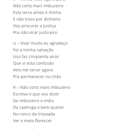
Não corto mais imbuzeiro
Esta terra ainda é minha
E não troco por dinheiro
Vou procurar a justiça
Pra não virar justiceiro
U – Viver muito eu agradeço
Foi a minha salvação
Isso faz cinqüenta anos
Que vi esta confusão
Veio me servir agora
Pra permanecer no chão
R – Não corto mais imbuzeiro
Escreva o que vou dizer
Do imbuzeiro o imbu
Da caatinga o bem-querer
No ronco da trovoada
Ver o mato florescer