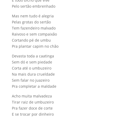
E todo bicho que vive
Pelo sertão embrenhado
Mas nem tudo é alegria
Pelas grotas do sertão
Tem fazendeiro malvado
Raivoso e sem compaixão
Cortando pé de umbu
Pra plantar capim no chão
Devasta toda a caatinga
Sem dó e sem piedade
Corta até o umbuzeiro
Na mais dura crueldade
Sem falar no juazeiro
Pra completar a maldade
Acho muita malvadeza
Tirar raiz de umbuzeiro
Pra fazer doce de corte
E se trocar por dinheiro