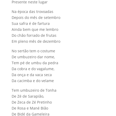
Presente neste lugar
Na época das trovoadas
Depois do mês de setembro
Sua safra é de fartura
Ainda bem que me lembro
Do chão forrado de frutas
Em pleno mês de dezembro
No sertão tem o costume
De umbuzeiro dar nome,
Tem pé de umbu da pedra
Da cobra e do vagalume,
Da onça e da vaca seca
Da cacimba e do velame
Tem umbuzeiro de Tonha
De Zé de Sarapião,
De Zeca de Zé Pretinho
De Rosa e Mané Bião
De Bidé da Gameleira