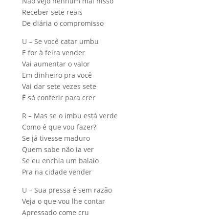
Não vejo nenhum mal nisso
Receber sete reais
De diária o compromisso
U – Se você catar umbu
E for à feira vender
Vai aumentar o valor
Em dinheiro pra você
Vai dar sete vezes sete
É só conferir para crer
R – Mas se o imbu está verde
Como é que vou fazer?
Se já tivesse maduro
Quem sabe não ia ver
Se eu enchia um balaio
Pra na cidade vender
U – Sua pressa é sem razão
Veja o que vou lhe contar
Apressado come cru