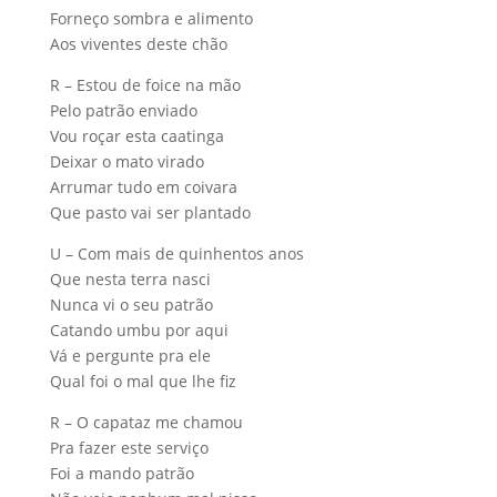
Forneço sombra e alimento
Aos viventes deste chão
R – Estou de foice na mão
Pelo patrão enviado
Vou roçar esta caatinga
Deixar o mato virado
Arrumar tudo em coivara
Que pasto vai ser plantado
U – Com mais de quinhentos anos
Que nesta terra nasci
Nunca vi o seu patrão
Catando umbu por aqui
Vá e pergunte pra ele
Qual foi o mal que lhe fiz
R – O capataz me chamou
Pra fazer este serviço
Foi a mando patrão