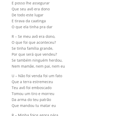
E posso lhe assegurar
Que seu avô era dono
De todo este lugar
E tirava da caatinga
O que ela tinha pra dar
R – Se meu avô era dono,
O que foi que aconteceu?
Se tinha família grande,
Por que será que vendeu?
Se também ninguém herdou,
Nem mamãe, nem pai, nem eu
U – Não foi venda foi um fato
Que a terra estremeceu
Teu avô foi emboscado
Tomou um tiro e morreu
Da arma do teu patrão
Que mandou tu matar eu
R – Minha foice agora pára