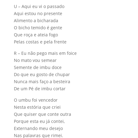
U – Aqui eu vi o passado
Aqui estou no presente
Alimento a bicharada
O bicho temido é gente
Que roça e ateia fogo
Pelas costas e pela frente
R – Eu não pego mais em foice
No mato vou semear
Semente de imbu doce
Do que eu gosto de chupar
Nunca mais faço a besteira
De um Pé de imbu cortar
O umbu foi vencedor
Nesta estória que criei
Que quiser que conte outra
Porque esta eu já contei,
Externando meu desejo
Nas palavras que rimei.