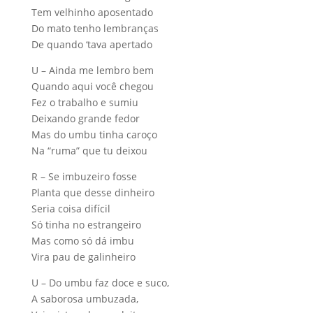
Tem velhinho aposentado
Do mato tenho lembranças
De quando ‘tava apertado
U – Ainda me lembro bem
Quando aqui você chegou
Fez o trabalho e sumiu
Deixando grande fedor
Mas do umbu tinha caroço
Na “ruma” que tu deixou
R – Se imbuzeiro fosse
Planta que desse dinheiro
Seria coisa difícil
Só tinha no estrangeiro
Mas como só dá imbu
Vira pau de galinheiro
U – Do umbu faz doce e suco,
A saborosa umbuzada,