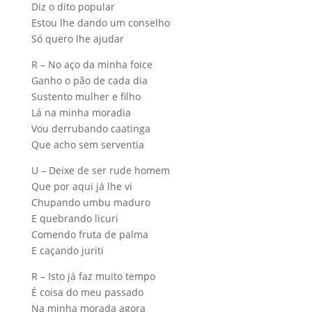
Diz o dito popular
Estou lhe dando um conselho
Só quero lhe ajudar
R – No aço da minha foice
Ganho o pão de cada dia
Sustento mulher e filho
Lá na minha moradia
Vou derrubando caatinga
Que acho sem serventia
U – Deixe de ser rude homem
Que por aqui já lhe vi
Chupando umbu maduro
E quebrando licuri
Comendo fruta de palma
E caçando juriti
R – Isto já faz muito tempo
É coisa do meu passado
Na minha morada agora