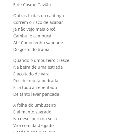
E de Cosme Gavião
Outras frutas da caatinga
Correm o risco de acabar
Já não vejo mais o icó,
Cambuí e cambucá
Ah! Como tenho saudade…
Do gosto do trapiá
Quando o umbuzeiro cresce
Na beira de uma estrada
É açoitado de vara
Recebe muita pedrada
Fica todo arrebentado
De tanto levar pancada
A folha do umbuzeiro
É alimento sagrado
No desespero da seca
Vira comida de gado