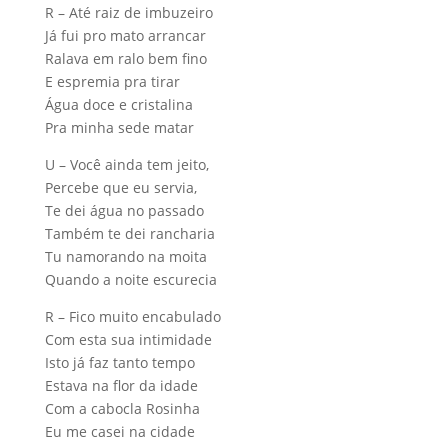
R – Até raiz de imbuzeiro
Já fui pro mato arrancar
Ralava em ralo bem fino
E espremia pra tirar
Água doce e cristalina
Pra minha sede matar
U – Você ainda tem jeito,
Percebe que eu servia,
Te dei água no passado
Também te dei rancharia
Tu namorando na moita
Quando a noite escurecia
R – Fico muito encabulado
Com esta sua intimidade
Isto já faz tanto tempo
Estava na flor da idade
Com a cabocla Rosinha
Eu me casei na cidade