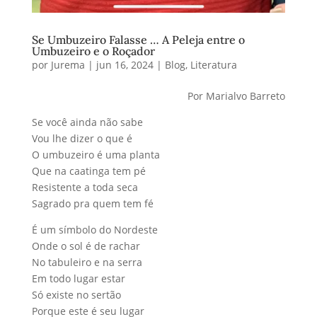
Se Umbuzeiro Falasse … A Peleja entre o
Umbuzeiro e o Roçador
por
Jurema
|
jun 16, 2024
|
Blog
,
Literatura
Por Marialvo Barreto
Se você ainda não sabe
Vou lhe dizer o que é
O umbuzeiro é uma planta
Que na caatinga tem pé
Resistente a toda seca
Sagrado pra quem tem fé
É um símbolo do Nordeste
Onde o sol é de rachar
No tabuleiro e na serra
Em todo lugar estar
Só existe no sertão
Porque este é seu lugar