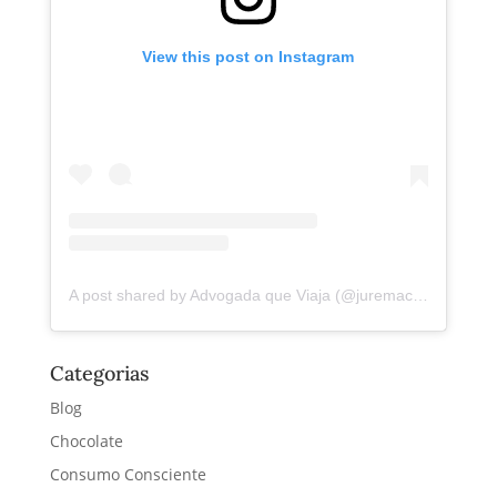
View this post on Instagram
A post shared by Advogada que Viaja (@juremacintra)
Categorias
Blog
Chocolate
Consumo Consciente