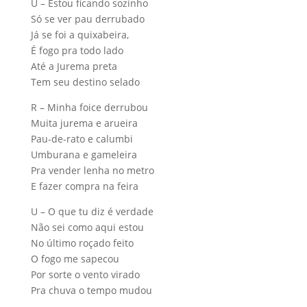
U – Estou ficando sozinho
Só se ver pau derrubado
Já se foi a quixabeira,
É fogo pra todo lado
Até a Jurema preta
Tem seu destino selado
R – Minha foice derrubou
Muita jurema e arueira
Pau-de-rato e calumbi
Umburana e gameleira
Pra vender lenha no metro
E fazer compra na feira
U – O que tu diz é verdade
Não sei como aqui estou
No último roçado feito
O fogo me sapecou
Por sorte o vento virado
Pra chuva o tempo mudou