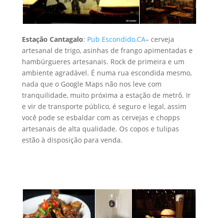
Estação Cantagalo
:
Pub Escondido,CA
– cerveja
artesanal de trigo, asinhas de frango apimentadas e
hambúrgueres artesanais. Rock de primeira e um
ambiente agradável. É numa rua escondida mesmo,
nada que o Google Maps não nos leve com
tranquilidade, muito próxima a estação de metrô. Ir
e vir de transporte público, é seguro e legal, assim
você pode se esbaldar com as cervejas e chopps
artesanais de alta qualidade. Os copos e tulipas
estão à disposição para venda.