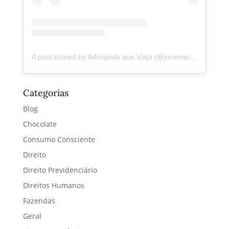
A post shared by Advogada que Viaja (@juremacintra)
Categorias
Blog
Chocolate
Consumo Consciente
Direito
Direito Previdenciário
Direitos Humanos
Fazendas
Geral