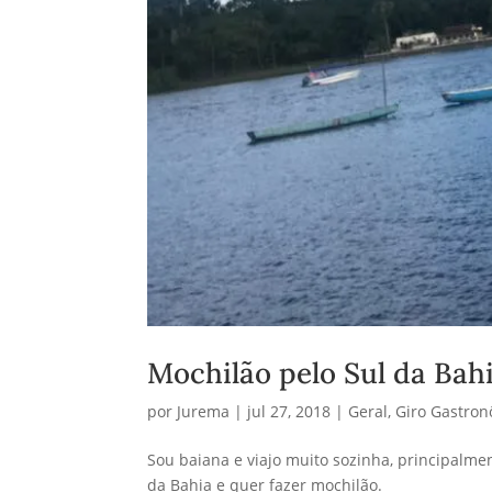
Mochilão pelo Sul da Bah
por
Jurema
|
jul 27, 2018
|
Geral
,
Giro Gastro
Sou baiana e viajo muito sozinha, principalme
da Bahia e quer fazer mochilão.