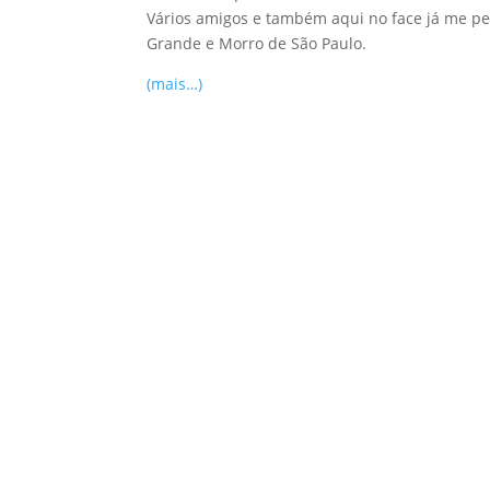
Vários amigos e também aqui no face já me per
Grande e Morro de São Paulo.
(mais…)