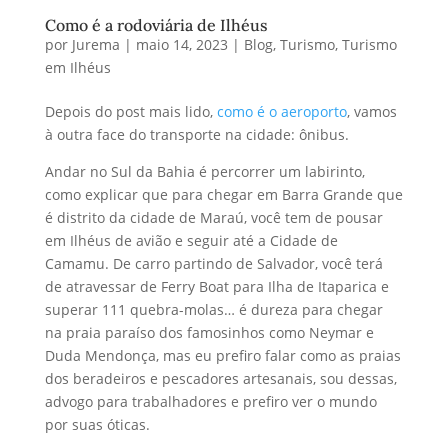
Como é a rodoviária de Ilhéus
por
Jurema
|
maio 14, 2023
|
Blog
,
Turismo
,
Turismo
em Ilhéus
Depois do post mais lido,
como é o aeroporto
, vamos
à outra face do transporte na cidade: ônibus.
Andar no Sul da Bahia é percorrer um labirinto,
como explicar que para chegar em Barra Grande que
é distrito da cidade de Maraú, você tem de pousar
em Ilhéus de avião e seguir até a Cidade de
Camamu. De carro partindo de Salvador, você terá
de atravessar de Ferry Boat para Ilha de Itaparica e
superar 111 quebra-molas… é dureza para chegar
na praia paraíso dos famosinhos como Neymar e
Duda Mendonça, mas eu prefiro falar como as praias
dos beradeiros e pescadores artesanais, sou dessas,
advogo para trabalhadores e prefiro ver o mundo
por suas óticas.