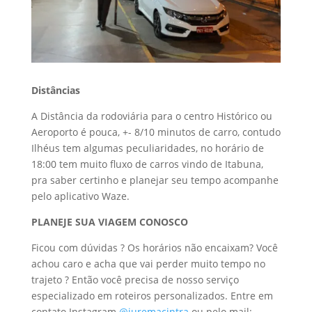
Distâncias
A Distância da rodoviária para o centro Histórico ou
Aeroporto é pouca, +- 8/10 minutos de carro, contudo
Ilhéus tem algumas peculiaridades, no horário de
18:00 tem muito fluxo de carros vindo de Itabuna,
pra saber certinho e planejar seu tempo acompanhe
pelo aplicativo Waze.
PLANEJE SUA VIAGEM CONOSCO
Ficou com dúvidas ? Os horários não encaixam? Você
achou caro e acha que vai perder muito tempo no
trajeto ? Então você precisa de nosso serviço
especializado em roteiros personalizados. Entre em
contato Instagram
@juremacintra
ou pelo mail: