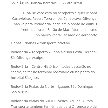
Sol e Águia Branca- horários 05:22 até 18:50
Dica- se você está no aeroporto e quer ir para
Canavieiras, Resort Tororomba, Canabrava, Olivença,
não vá para Rodoviária, ande até o ponto de ônibus
na frente da escola Barão de Macaúbas ali mesmo
no bairro Pontal, ao lado do aeroporto
Linhas urbanas – transporte coletivo
Rodoviária – Aeroporto = linha Nelson Costa, Hernani
Sá, Olivença, Acuípe
Rodoviária – Centro Histórico = todas passarão no
centro, saltar no terminal rodoviário ou no ponto do
hospital São José.
Rodoviária Praias do Norte = Iguape, São Domingos,
São Miguel
Rodoviária Praias do Sul = Olivença, Acuípe. A Rota
Transporte também tem ônibus para Olivença e o de