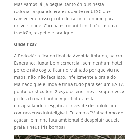
Mas vamos lá, já peguei tanto ônibus nesta
rodoviária quando era estudante na UESC que
cansei, era nosso ponto de carona também para
universidade. Carona estudantil em Ilhéus é uma
tradição, respeite e pratique.
Onde fica?
A Rodoviária fica no final da Avenida Itabuna, bairro
Esperança, lugar bem comercial, sem nenhum hotel
perto e não cogite ficar no Malhado por que viu no
mapa, não, não faça isso. Infelizmente a praia do
Malhado que é linda e tinha tudo para ser um BAITA
ponto turístico tem 2 esgotos enormes e sequer você
poderá tomar banho. A prefeitura está
encapsulando o esgoto ao invés de despoluir um
contrassenso ininteligível. Eu amo o “Malhadinho de
açúcar” e minha luta ambiental é despoluir aquela
praia, Ilhéus iria bombar.