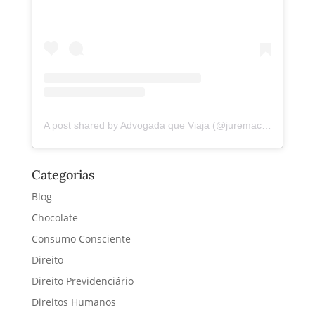
A post shared by Advogada que Viaja (@juremacintra)
Categorias
Blog
Chocolate
Consumo Consciente
Direito
Direito Previdenciário
Direitos Humanos