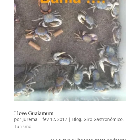
I love Guaiamum
por
Jurema
|
fev 12, 2017
|
Blog
,
Giro Gastronômico
,
Turismo