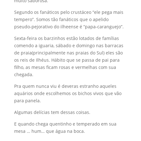
muito saborosa.
Segundo os fanáticos pelo crustáceo “ele pega mais
tempero”. Somos tão fanáticos que o apelido
pseudo-pejorativo do ilheense é “papa-caranguejo”.
Sexta-feira os barzinhos estão lotados de famílias
comendo a iguaria, sábado e domingo nas barracas
de praia(principalmente nas praias do Sul) eles são
os reis de Ilhéus. Hábito que se passa de pai para
filho, as mesas ficam rosas e vermelhas com sua
chegada.
Pra quem nunca viu é deveras estranho aqueles
aquários onde escolhemos os bichos vivos que vão
para panela.
Algumas delícias tem dessas coisas.
E quando chega quentinho e temperado em sua
mesa … hum… que água na boca.