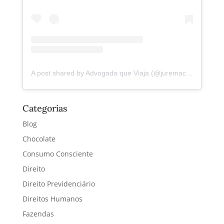
A post shared by Advogada que Viaja (@juremacintra)
Categorias
Blog
Chocolate
Consumo Consciente
Direito
Direito Previdenciário
Direitos Humanos
Fazendas