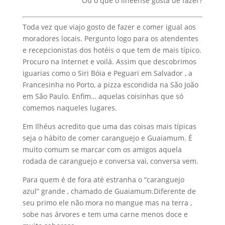
Ou o que o ilheense gosta de fazer?
Toda vez que viajo gosto de fazer e comer igual aos
moradores locais. Pergunto logo para os atendentes
e recepcionistas dos hotéis o que tem de mais típico.
Procuro na Internet e voilá. Assim que descobrimos
iguarias como o Siri Bóia e Peguari em Salvador , a
Francesinha no Porto, a pizza escondida na São João
em São Paulo. Enfim… aquelas coisinhas que só
comemos naqueles lugares.
Em Ilhéus acredito que uma das coisas mais típicas
seja o hábito de comer caranguejo e Guaiamum. É
muito comum se marcar com os amigos aquela
rodada de caranguejo e conversa vai, conversa vem.
Para quem é de fora até estranha o “caranguejo
azul” grande , chamado de Guaiamum.Diferente de
seu primo ele não mora no mangue mas na terra ,
sobe nas árvores e tem uma carne menos doce e