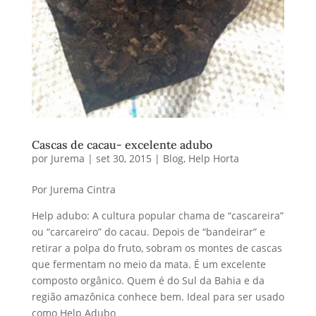
Cascas de cacau- excelente adubo
por
Jurema
|
set 30, 2015
|
Blog
,
Help Horta
Por Jurema Cintra
Help adubo: A cultura popular chama de “cascareira”
ou “carcareiro” do cacau. Depois de “bandeirar” e
retirar a polpa do fruto, sobram os montes de cascas
que fermentam no meio da mata. É um excelente
composto orgânico. Quem é do Sul da Bahia e da
região amazônica conhece bem. Ideal para ser usado
como Help Adubo