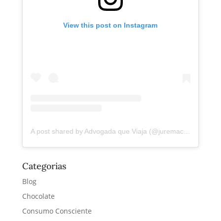
View this post on Instagram
A post shared by Advogada que Viaja (@juremacintra)
Categorias
Blog
Chocolate
Consumo Consciente