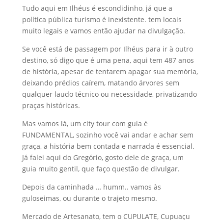
Tudo aqui em Ilhéus é escondidinho, já que a
política pública turismo é inexistente. tem locais
muito legais e vamos então ajudar na divulgação.
Se você está de passagem por Ilhéus para ir à outro
destino, só digo que é uma pena, aqui tem 487 anos
de história, apesar de tentarem apagar sua memória,
deixando prédios caírem, matando árvores sem
qualquer laudo técnico ou necessidade, privatizando
praças históricas.
Mas vamos lá, um city tour com guia é
FUNDAMENTAL, sozinho você vai andar e achar sem
graça, a história bem contada e narrada é essencial.
Já falei aqui do Gregório, gosto dele de graça, um
guia muito gentil, que faço questão de divulgar.
Depois da caminhada … humm.. vamos às
guloseimas, ou durante o trajeto mesmo.
Mercado de Artesanato, tem o CUPULATE, Cupuaçu