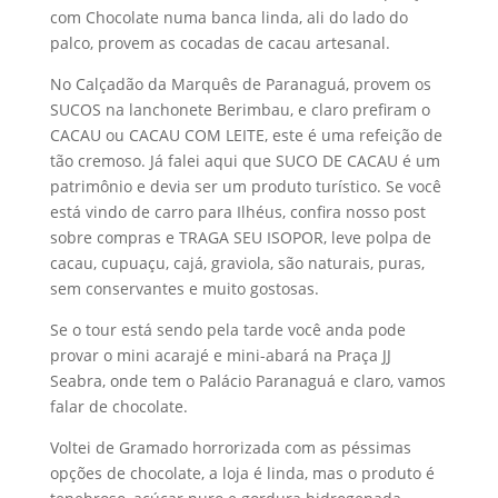
com Chocolate numa banca linda, ali do lado do
palco, provem as cocadas de cacau artesanal.
No Calçadão da Marquês de Paranaguá, provem os
SUCOS na lanchonete Berimbau, e claro prefiram o
CACAU ou CACAU COM LEITE, este é uma refeição de
tão cremoso. Já falei aqui que SUCO DE CACAU é um
patrimônio e devia ser um produto turístico. Se você
está vindo de carro para Ilhéus, confira nosso post
sobre compras e TRAGA SEU ISOPOR, leve polpa de
cacau, cupuaçu, cajá, graviola, são naturais, puras,
sem conservantes e muito gostosas.
Se o tour está sendo pela tarde você anda pode
provar o mini acarajé e mini-abará na Praça JJ
Seabra, onde tem o Palácio Paranaguá e claro, vamos
falar de chocolate.
Voltei de Gramado horrorizada com as péssimas
opções de chocolate, a loja é linda, mas o produto é