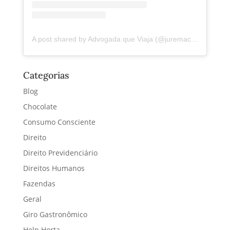
A post shared by Advogada que Viaja (@juremacintra)
Categorias
Blog
Chocolate
Consumo Consciente
Direito
Direito Previdenciário
Direitos Humanos
Fazendas
Geral
Giro Gastronômico
Help Horta