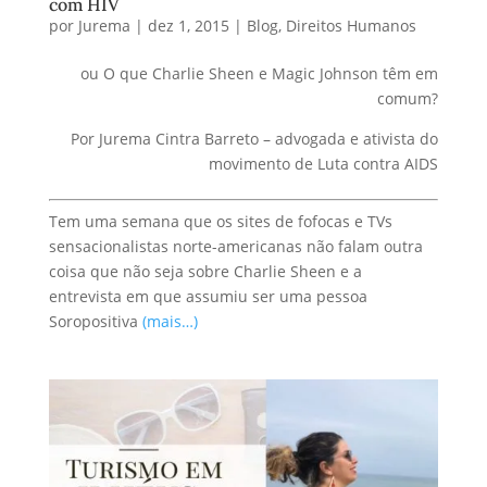
com HIV
por
Jurema
|
dez 1, 2015
|
Blog
,
Direitos Humanos
ou O que Charlie Sheen e Magic Johnson têm em
comum?
Por Jurema Cintra Barreto – advogada e ativista do
movimento de Luta contra AIDS
Tem uma semana que os sites de fofocas e TVs
sensacionalistas norte-americanas não falam outra
coisa que não seja sobre Charlie Sheen e a
entrevista em que assumiu ser uma pessoa
Soropositiva
(mais…)