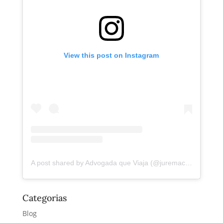
View this post on Instagram
A post shared by Advogada que Viaja (@juremacintra)
Categorias
Blog