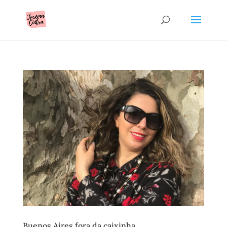
Buenos Aires fora da caixinha