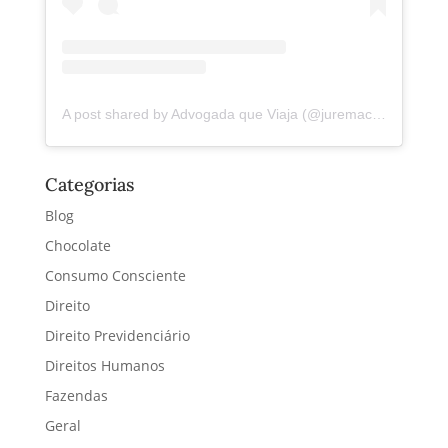
A post shared by Advogada que Viaja (@juremacintra)
Categorias
Blog
Chocolate
Consumo Consciente
Direito
Direito Previdenciário
Direitos Humanos
Fazendas
Geral