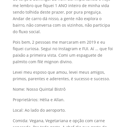
me lembro que fiquei 1 ANO inteiro de minha vida
sendo tolhida deste prazer, por pura preguiça.
Andar de carro dá nisso, a gente não explora o
bairro, não conversa com os vizinhos, não participa
do fluxo social.
Pois bem, 2 pessoas me marcaram em 2019 e eu
fiquei curiosa. Segui no Instagram e FUI. Aí … que foi
paixão a primeira vista. Comi um espaguete de
palmito com filé mignon divino.
Levei meu esposo que amou, levei meus amigos,
primos, parentes e aderentes, é sucesso e sucesso.
Nome: Nosso Quintal Bistrô
Proprietários: Hélia e Allan.
Local: Ao lado do aeroporto.
Comida: Vegana, Vegetariana e opção com carne