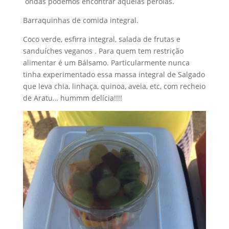
ondas podemos encontrar aquelas pérolas.
Barraquinhas de comida integral.
Coco verde, esfirra integral, salada de frutas e
sanduíches veganos . Para quem tem restrição
alimentar é um Bálsamo. Particularmente nunca
tinha experimentado essa massa integral de Salgado
que leva chia, linhaça, quinoa, aveia, etc, com recheio
de Aratu… hummm delícia!!!!