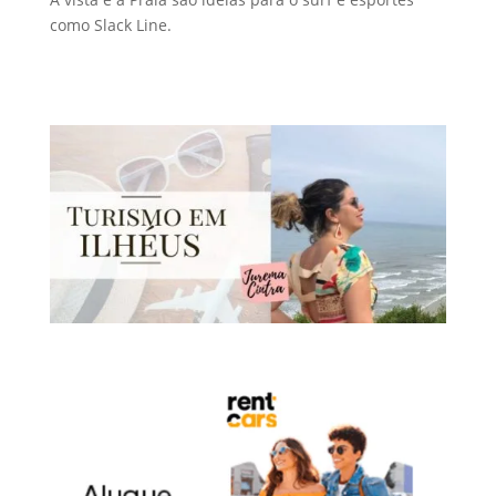
como Slack Line.