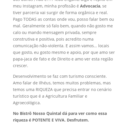
meu Instagram, minha profissão é
Advocacia
, se
tiver parceria vai surgir de forma orgânica e real.
Pago TODAS as contas onde vou, posso falar bem ou
mal. Geralmente só falo bem, quando não gosto me
calo ou mando mensagem privada, sempre
construtiva e positiva, pois acredito numa
comunicação não-violenta. E assim vamos… locais
que gosto, eu gosto mesmo e apoio, por que amo ser
papa-jaca de fato e de Direito e amo ver esta região
crescer.
Desenvolvimento se faz com turismo consciente.
Amo falar de Ilhéus, temos muitos problemas, mas
temos uma RIQUEZA que precisa entrar no cenário
turístico que é a Agricultura Familiar e
Agroecológica.
No Bistrô Nosso Quintal dá para ver como essa
riqueza é POTENTE E VIVA. Desfrutem.