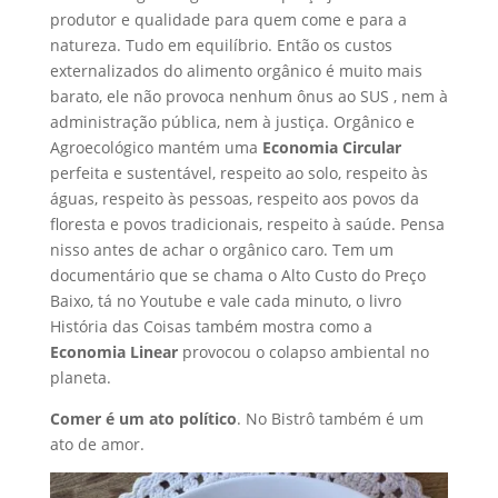
produtor e qualidade para quem come e para a
natureza. Tudo em equilíbrio. Então os custos
externalizados do alimento orgânico é muito mais
barato, ele não provoca nenhum ônus ao SUS , nem à
administração pública, nem à justiça. Orgânico e
Agroecológico mantém uma
Economia Circular
perfeita e sustentável, respeito ao solo, respeito às
águas, respeito às pessoas, respeito aos povos da
floresta e povos tradicionais, respeito à saúde. Pensa
nisso antes de achar o orgânico caro. Tem um
documentário que se chama o Alto Custo do Preço
Baixo, tá no Youtube e vale cada minuto, o livro
História das Coisas também mostra como a
Economia Linear
provocou o colapso ambiental no
planeta.
Comer é um ato político
. No Bistrô também é um
ato de amor.