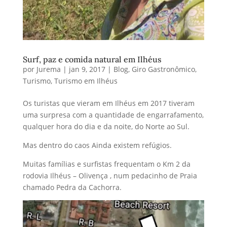
Surf, paz e comida natural em Ilhéus
por
Jurema
|
jan 9, 2017
|
Blog
,
Giro Gastronômico
,
Turismo
,
Turismo em Ilhéus
Os turistas que vieram em Ilhéus em 2017 tiveram
uma surpresa com a quantidade de engarrafamento,
qualquer hora do dia e da noite, do Norte ao Sul.
Mas dentro do caos Ainda existem refúgios.
Muitas famílias e surfistas frequentam o Km 2 da
rodovia Ilhéus – Olivença , num pedacinho de Praia
chamado Pedra da Cachorra.