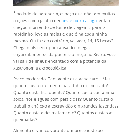
É ao lado do aeroporto, espaço que não tem muitas
opções como já abordei
neste outro artigo
, então
chegou morrendo de fome de viagem… para lá
rapidinho, leva as malas e que é na esquininha
mesmo. Ou faz ao contrário, vai voar, 14, 15 horas?
Chega mais cedo, por causa dos mega-
engarrafamentos da ponte, e almoça no Bistrô, você
vai sair de Ilhéus encantado com a potência da
gastronomia agroecológica.
Preço moderado. Tem gente que acha caro… Mas …
quanto custa o alimento baratinho do mercado?
Quanto custa fica doente? Quanto custa contaminar
solos, rios e águas com pesticidas? Quanto custa o
trabalho análogo à escravidão em grandes fazendas?
Quanto custa o desmatamento? Quantos custas as
queimadas?
Alimento orgânico garante um preço justo ao