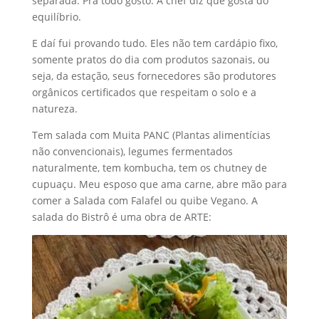
separada. Pra todo gosto. A chef diz que gosta do
equilíbrio.
E daí fui provando tudo. Eles não tem cardápio fixo,
somente pratos do dia com produtos sazonais, ou
seja, da estação, seus fornecedores são produtores
orgânicos certificados que respeitam o solo e a
natureza.
Tem salada com Muita PANC (Plantas alimentícias
não convencionais), legumes fermentados
naturalmente, tem kombucha, tem os chutney de
cupuaçu. Meu esposo que ama carne, abre mão para
comer a Salada com Falafel ou quibe Vegano. A
salada do Bistrô é uma obra de ARTE: