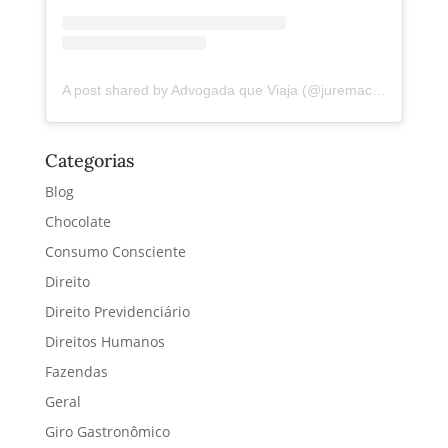
A post shared by Advogada que Viaja (@juremacintra)
Categorias
Blog
Chocolate
Consumo Consciente
Direito
Direito Previdenciário
Direitos Humanos
Fazendas
Geral
Giro Gastronômico