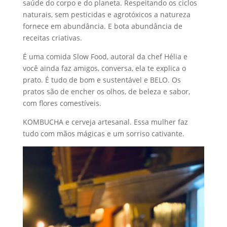
saúde do corpo e do planeta. Respeitando os ciclos
naturais, sem pesticidas e agrotóxicos a natureza
fornece em abundância. E bota abundância de
receitas criativas.
É uma comida Slow Food, autoral da chef Hélia e
você ainda faz amigos, conversa, ela te explica o
prato. É tudo de bom e sustentável e BELO. Os
pratos são de encher os olhos, de beleza e sabor,
com flores comestíveis.
KOMBUCHA e cerveja artesanal. Essa mulher faz
tudo com mãos mágicas e um sorriso cativante.