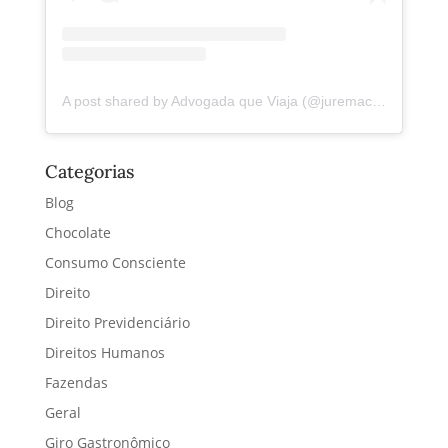
A post shared by Advogada que Viaja (@juremacintra)
Categorias
Blog
Chocolate
Consumo Consciente
Direito
Direito Previdenciário
Direitos Humanos
Fazendas
Geral
Giro Gastronômico