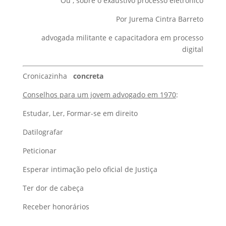
Ou , sobre o exaustivo processo eletrônico
Por Jurema Cintra Barreto
advogada militante e capacitadora em processo
digital
Cronicazinha
concreta
Conselhos para um jovem advogado em 1970
:
Estudar, Ler, Formar-se em direito
Datilografar
Peticionar
Esperar intimação pelo oficial de Justiça
Ter dor de cabeça
Receber honorários