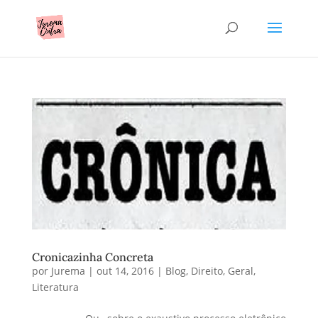
Cronicazinha Concreta
por
Jurema
|
out 14, 2016
|
Blog
,
Direito
,
Geral
,
Literatura