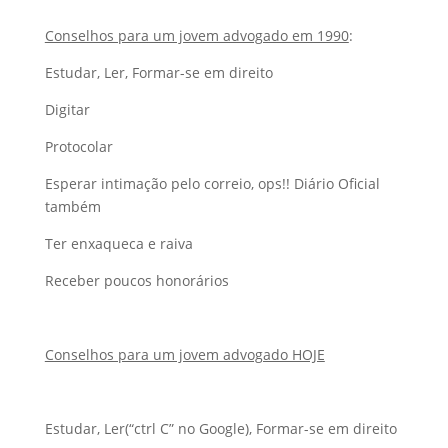
Conselhos para um jovem advogado em 1990
:
Estudar, Ler, Formar-se em direito
Digitar
Protocolar
Esperar intimação pelo correio, ops!! Diário Oficial
também
Ter enxaqueca e raiva
Receber poucos honorários
Conselhos para um jovem advogado HOJE
Estudar, Ler(“ctrl C” no Google), Formar-se em direito