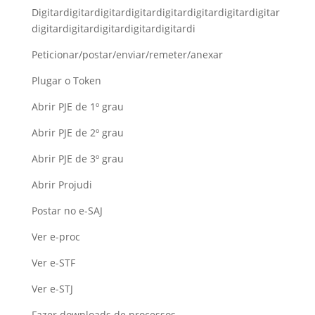
Digitardigitardigitardigitardigitardigitardigitardigitar
digitardigitardigitardigitardigitardi
Peticionar/postar/enviar/remeter/anexar
Plugar o Token
Abrir PJE de 1º grau
Abrir PJE de 2º grau
Abrir PJE de 3º grau
Abrir Projudi
Postar no e-SAJ
Ver e-proc
Ver e-STF
Ver e-STJ
Fazer downloads de processos