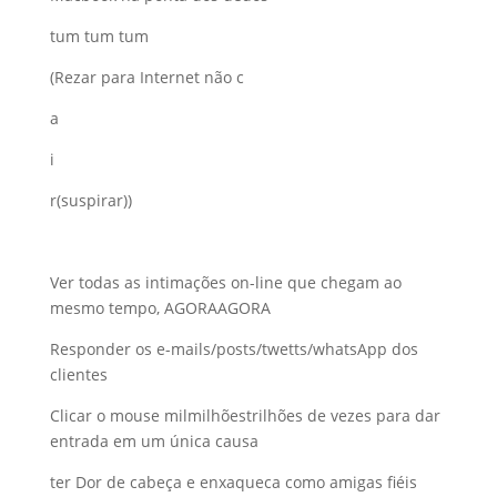
tum tum tum
(Rezar para Internet não c
a
i
r(suspirar))
Ver todas as intimações on-line que chegam ao
mesmo tempo, AGORAAGORA
Responder os e-mails/posts/twetts/whatsApp dos
clientes
Clicar o mouse milmilhõestrilhões de vezes para dar
entrada em um única causa
ter Dor de cabeça e enxaqueca como amigas fiéis