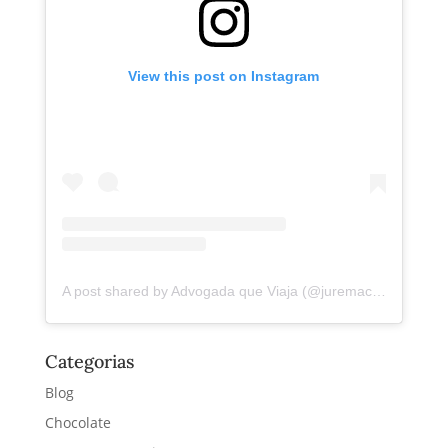
View this post on Instagram
A post shared by Advogada que Viaja (@juremacintra)
Categorias
Blog
Chocolate