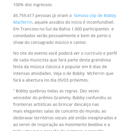
100% dos ingressos.
45.759.417 pessoas já viram o
famoso clip de Bobby
Macferrin
, aquele assobio do início é inconfundível.
Em Trancoso no Sul da Bahia 1.000 participantes e
convidados verão pessoalmente e bem de perto o
show do consagrado músico e cantor.
No site do evento você poderá ver o currículo e perfil
de cada musicista que fará parte desta grandiosa
festa da música clássica e popular em 8 dias de
intensas atividades. Veja o de Bobby McFerrin que
fará a abertura no dia 05/03 próximos.
” Bobby quebrou todas as regras. Dez vezes
vencedor do prêmio Grammy, Bobby confundiu as
fronteiras artísticas ao brincar descalço nas
mais elegantes salas de concerto do mundo, ao
desbravar territórios vocais até então inexplorados e
ao servir de inspiração ao movimento
beatbox
e a