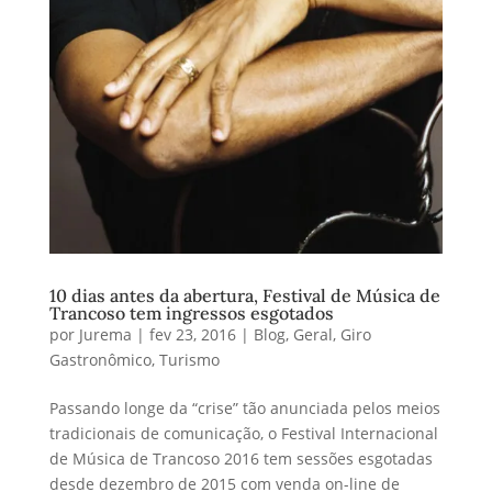
10 dias antes da abertura, Festival de Música de
Trancoso tem ingressos esgotados
por
Jurema
|
fev 23, 2016
|
Blog
,
Geral
,
Giro
Gastronômico
,
Turismo
Passando longe da “crise” tão anunciada pelos meios
tradicionais de comunicação, o Festival Internacional
de Música de Trancoso 2016 tem sessões esgotadas
desde dezembro de 2015 com venda on-line de