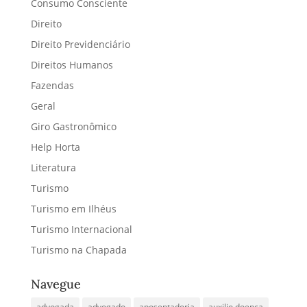
Consumo Consciente
Direito
Direito Previdenciário
Direitos Humanos
Fazendas
Geral
Giro Gastronômico
Help Horta
Literatura
Turismo
Turismo em Ilhéus
Turismo Internacional
Turismo na Chapada
Navegue
advogada
advogado
aposentadoria
auxilio doença