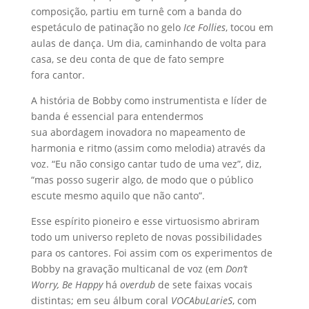
composição, partiu em turnê com a banda do
espetáculo de patinação no gelo
Ice Follies
, tocou em
aulas de dança. Um dia, caminhando de volta para
casa, se deu conta de que de fato sempre
fora cantor.
A história de Bobby como instrumentista e líder de
banda é essencial para entendermos
sua abordagem inovadora no mapeamento de
harmonia e ritmo (assim como melodia) através da
voz. “Eu não consigo cantar tudo de uma vez”, diz,
“mas posso sugerir algo, de modo que o público
escute mesmo aquilo que não canto”.
Esse espírito pioneiro e esse virtuosismo abriram
todo um universo repleto de novas possibilidades
para os cantores. Foi assim com os experimentos de
Bobby na gravação multicanal de voz (em
Don’t
Worry, Be Happy
há
overdub
de sete faixas vocais
distintas; em seu álbum coral
VOCAbuLarieS
, com