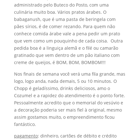
administrado pelo Buteco do Posto, com uma
culinária muito boa. Vários pratos árabes. O
babaganush, que é uma pasta de beringela com
pães sírios, é de comer rezando. Para quem não
conhece comida árabe vale a pena pedir um prato
que vem como um pouquinho de cada coisa. Outra
pedida boa é a linguiça alemã e o filé ou camarão
gratinado que vem dentro de um pão italiano com
creme de queijos, é BOM, BOM, BOMBOM!!!
Nos finais de semana você verá uma fila grande, mas
logo, logo anda, nada demais, 5 ou 10 minutos. O
Chopp é geladíssimo, drinks deliciosos, amo o
Cozumel e a rapidez do atendimento é o ponto forte.
Pessoalmente acredito que o memorial do vesúvio e
a decoração poderia ser mais fiel à original, mesmo
assim gostamos muito, o empreendimento ficou
fantástico.
pagamento
: dinheiro, cartões de débito e crédito