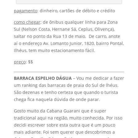
pagamento
: dinheiro, cartões de débito e crédito
como chegar
: de ônibus qualquer linha para Zona
Sul (Nelson Costa, Hernane Sá, Ceplus, Olivença),
saltar no ponto da Rua 13 de maio. De carro, anote
aí o endereço Av. Lomanto Junior, 1820, bairro Pontal,
Ilhéus, tem muito estacionamento fácil.
preço
: $$
BARRACA ESPELHO DÁGUA
– Vou me dedicar a fazer
um ranking das barracas de praia do Sul de lhéus.
São dezenas e tenho certeza que quando o turista
chega fica naquela dúvida de onde parar.
Gosto muito da Cabana Guarani que é super
tradicional aqui na região, muito conhecida. Por isso
decidi escrever sobre esta outra que é um pouco
mais adiante. Foi sem querer que descobrimos a