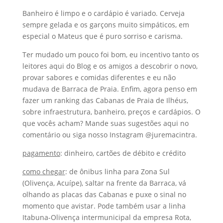
Banheiro é limpo e o cardápio é variado. Cerveja
sempre gelada e os garçons muito simpáticos, em
especial o Mateus que é puro sorriso e carisma.
Ter mudado um pouco foi bom, eu incentivo tanto os
leitores aqui do Blog e os amigos a descobrir o novo,
provar sabores e comidas diferentes e eu não
mudava de Barraca de Praia. Enfim, agora penso em
fazer um ranking das Cabanas de Praia de Ilhéus,
sobre infraestrutura, banheiro, preços e cardápios. O
que vocês acham? Mande suas sugestões aqui no
comentário ou siga nosso Instagram @juremacintra.
pagamento
: dinheiro, cartões de débito e crédito
como chegar
: de ônibus linha para Zona Sul
(Olivença, Acuípe), saltar na frente da Barraca, vá
olhando as placas das Cabanas e puxe o sinal no
momento que avistar. Pode também usar a linha
Itabuna-Olivença intermunicipal da empresa Rota,