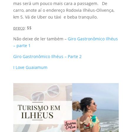
mas será um pouco mais cara a passagem. De
carro, anote aí o endereço Rodovia Ilhéus-Olivença,
km 5. Vá de Uber ou táxi e beba tranquilo.
preço
: $$
Não deixe de ler também –
Giro Gastronômico Ilhéus
– parte 1
Giro Gastronômico Ilhéus – Parte 2
I Love Guaiamum