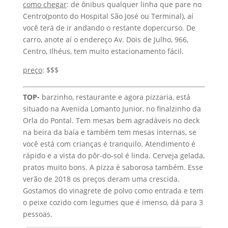
como chegar
: de ônibus qualquer linha que pare no
Centro(ponto do Hospital São José ou Terminal), aí
você terá de ir andando o restante dopercurso. De
carro, anote aí o endereço Av. Dois de Julho, 966,
Centro, Ilhéus, tem muito estacionamento fácil.
preço
: $$$
TOP-
barzinho, restaurante e agora pizzaria, está
situado na Avenida Lomanto Junior, no finalzinho da
Orla do Pontal. Tem mesas bem agradáveis no deck
na beira da baía e também tem mesas internas, se
você está com crianças é tranquilo. Atendimento é
rápido e a vista do pôr-do-sol é linda. Cerveja gelada,
pratos muito bons. A pizza é saborosa também. Esse
verão de 2018 os preços deram uma crescida.
Gostamos do vinagrete de polvo como entrada e tem
o peixe cozido com legumes que é imenso, dá para 3
pessoas.