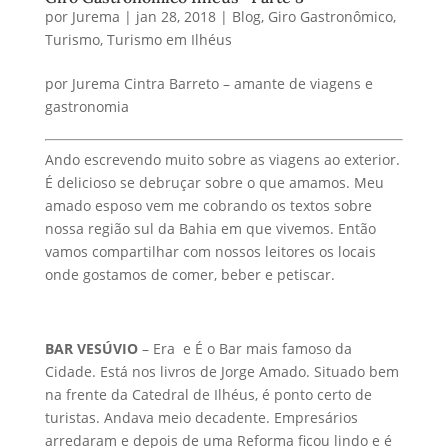
por
Jurema
|
jan 28, 2018
|
Blog
,
Giro Gastronômico
,
Turismo
,
Turismo em Ilhéus
por Jurema Cintra Barreto – amante de viagens e
gastronomia
Ando escrevendo muito sobre as viagens ao exterior.
É delicioso se debruçar sobre o que amamos. Meu
amado esposo vem me cobrando os textos sobre
nossa região sul da Bahia em que vivemos. Então
vamos compartilhar com nossos leitores os locais
onde gostamos de comer, beber e petiscar.
BAR VESÚVIO
– Era e É o Bar mais famoso da
Cidade. Está nos livros de Jorge Amado. Situado bem
na frente da Catedral de Ilhéus, é ponto certo de
turistas. Andava meio decadente. Empresários
arredaram e depois de uma Reforma ficou lindo e é