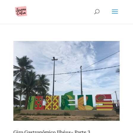
Giro Gastronômico Ilhéus- Parte 3