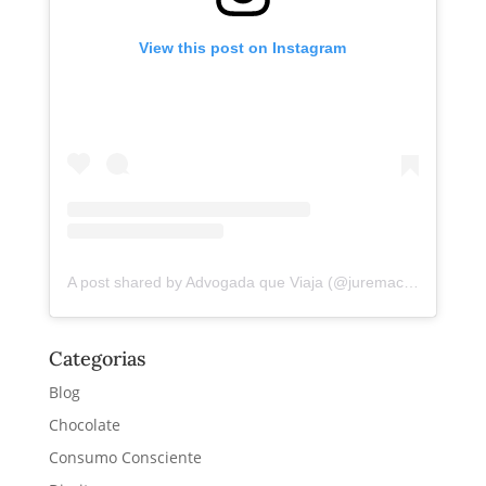
View this post on Instagram
A post shared by Advogada que Viaja (@juremacintra)
Categorias
Blog
Chocolate
Consumo Consciente