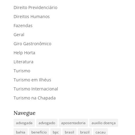
Direito Previdenciário
Direitos Humanos
Fazendas
Geral
Giro Gastronômico
Help Horta
Literatura
Turismo
Turismo em Ilhéus
Turismo Internacional
Turismo na Chapada
Navegue
advogada
advogado
aposentadoria
auxilio doença
bahia
benefício
bpc
brasil
brazil
cacau