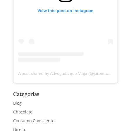
View this post on Instagram
A post shared by Advogada que Viaja (@juremacintra)
Categorias
Blog
Chocolate
Consumo Consciente
Direito