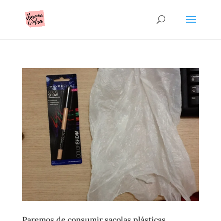
Paremos de consumir sacolas plásticas