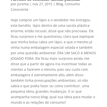
por
Jurema
|
nov 27, 2015
|
Blog
,
Consumo
Consciente
Hoje comprei um lápis e o vendedor me entregou
este bendito lápis dentro de uma sacola plástica
enorme, então recusei, disse que não precisava. Ele
ficou surpreso e me questionou, claro que expliquei
que minha bolsa cabia um lápis, e que o mesmo já
vinha numa embalagem especial selada e também
por uma questão ambiental: ERA UM SACO A MENOS
JOGADO FORA. Ele ficou mais surpreso ainda, me
disse que a partir de agora iria incentivar todas as
clientes a fazerem o mesmo, pois seu custo com
embalagens é extremamente alto, além disso
também tinha preocupações ambientais, só não
sabia o que podia fazer ou como contribuir. uma
pequena ideia, grandes mudanças. E vc que
acompanha nosso blog, qual sua ideia para mudar o
mundo e as relações de consumo?