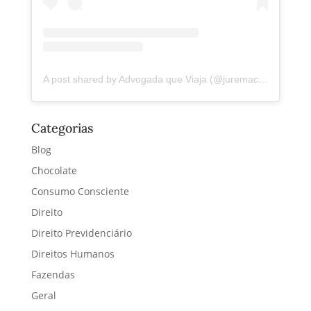
A post shared by Advogada que Viaja (@juremacintra)
Categorias
Blog
Chocolate
Consumo Consciente
Direito
Direito Previdenciário
Direitos Humanos
Fazendas
Geral