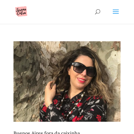
Buenos Aires fora da caixinha