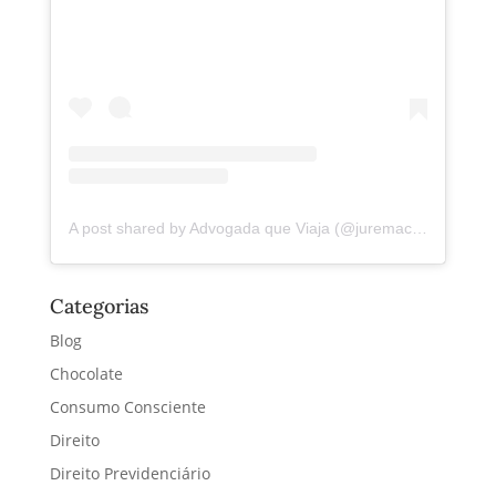
A post shared by Advogada que Viaja (@juremacintra)
Categorias
Blog
Chocolate
Consumo Consciente
Direito
Direito Previdenciário