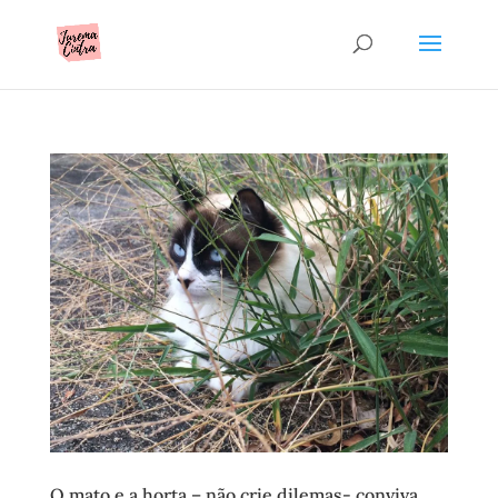
O mato e a horta – não crie dilemas- conviva