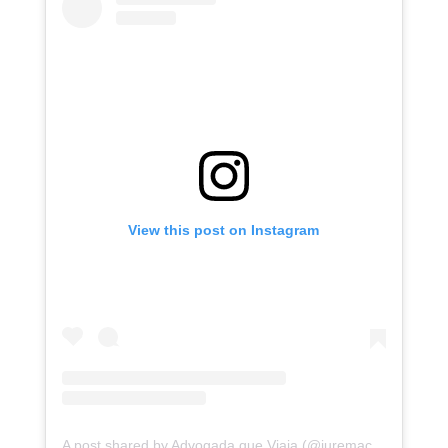
View this post on Instagram
A post shared by Advogada que Viaja (@juremacintra)