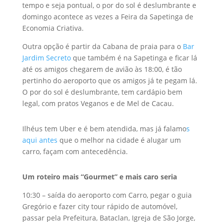
tempo e seja pontual, o por do sol é deslumbrante e
domingo acontece as vezes a Feira da Sapetinga de
Economia Criativa.
Outra opção é partir da Cabana de praia para o
Bar
Jardim Secreto
que também é na Sapetinga e ficar lá
até os amigos chegarem de avião às 18:00, é tão
pertinho do aeroporto que os amigos já te pegam lá.
O por do sol é deslumbrante, tem cardápio bem
legal, com pratos Veganos e de Mel de Cacau.
Ilhéus tem Uber e é bem atendida, mas já falamo
s
aqui antes
que o melhor na cidade é alugar um
carro, façam com antecedência.
Um roteiro mais “Gourmet” e mais caro seria
10:30 – saída do aeroporto com Carro, pegar o guia
Gregório e fazer city tour rápido de automóvel,
passar pela Prefeitura, Bataclan, Igreja de São Jorge,