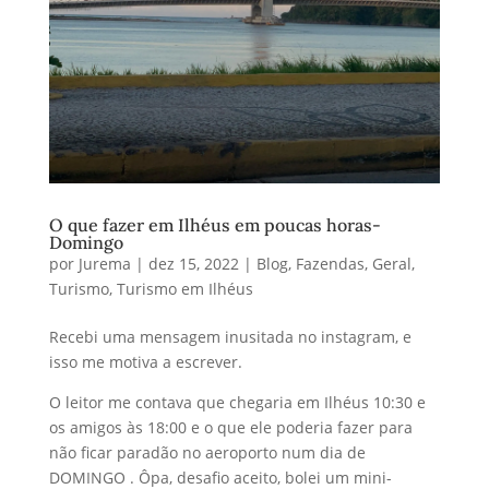
O que fazer em Ilhéus em poucas horas-
Domingo
por
Jurema
|
dez 15, 2022
|
Blog
,
Fazendas
,
Geral
,
Turismo
,
Turismo em Ilhéus
Recebi uma mensagem inusitada no instagram, e
isso me motiva a escrever.
O leitor me contava que chegaria em Ilhéus 10:30 e
os amigos às 18:00 e o que ele poderia fazer para
não ficar paradão no aeroporto num dia de
DOMINGO . Ôpa, desafio aceito, bolei um mini-