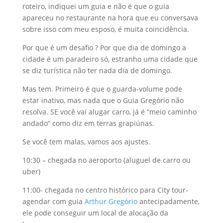
roteiro, indiquei um guia e não é que o guia
apareceu no restaurante na hora que eu conversava
sobre isso com meu esposo, é muita coincidência.
Por que é um desafio ? Por que dia de domingo a
cidade é um paradeiro só, estranho uma cidade que
se diz turística não ter nada dia de domingo.
Mas tem. Primeiro é que o guarda-volume pode
estar inativo, mas nada que o Guia Gregório não
resolva. SE você vai alugar carro, já é “meio caminho
andado” como diz em terras grapiúnas.
Se você tem malas, vamos aos ajustes.
10:30 – chegada no aeroporto (aluguel de carro ou
uber)
11:00- chegada no centro histórico para City tour-
agendar com guia
Arthur Gregório
antecipadamente,
ele pode conseguir um local de alocação da