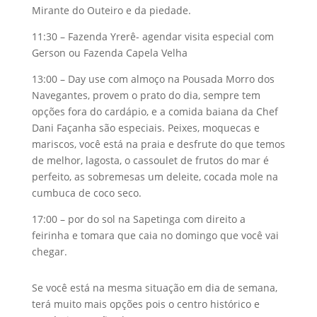
Mirante do Outeiro e da piedade.
11:30 – Fazenda Yrerê- agendar visita especial com
Gerson ou Fazenda Capela Velha
13:00 – Day use com almoço na Pousada Morro dos
Navegantes, provem o prato do dia, sempre tem
opções fora do cardápio, e a comida baiana da Chef
Dani Façanha são especiais. Peixes, moquecas e
mariscos, você está na praia e desfrute do que temos
de melhor, lagosta, o cassoulet de frutos do mar é
perfeito, as sobremesas um deleite, cocada mole na
cumbuca de coco seco.
17:00 – por do sol na Sapetinga com direito a
feirinha e tomara que caia no domingo que você vai
chegar.
Se você está na mesma situação em dia de semana,
terá muito mais opções pois o centro histórico e