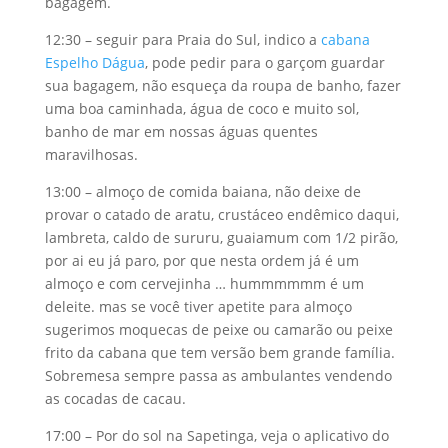
bagagem.
12:30 – seguir para Praia do Sul, indico a
cabana
Espelho Dágua
, pode pedir para o garçom guardar
sua bagagem, não esqueça da roupa de banho, fazer
uma boa caminhada, água de coco e muito sol,
banho de mar em nossas águas quentes
maravilhosas.
13:00 – almoço de comida baiana, não deixe de
provar o catado de aratu, crustáceo endêmico daqui,
lambreta, caldo de sururu, guaiamum com 1/2 pirão,
por ai eu já paro, por que nesta ordem já é um
almoço e com cervejinha … hummmmmm é um
deleite. mas se você tiver apetite para almoço
sugerimos moquecas de peixe ou camarão ou peixe
frito da cabana que tem versão bem grande família.
Sobremesa sempre passa as ambulantes vendendo
as cocadas de cacau.
17:00 – Por do sol na Sapetinga, veja o aplicativo do