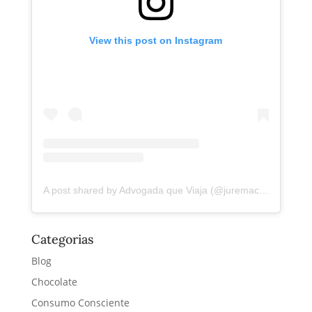
View this post on Instagram
A post shared by Advogada que Viaja (@juremacintra)
Categorias
Blog
Chocolate
Consumo Consciente