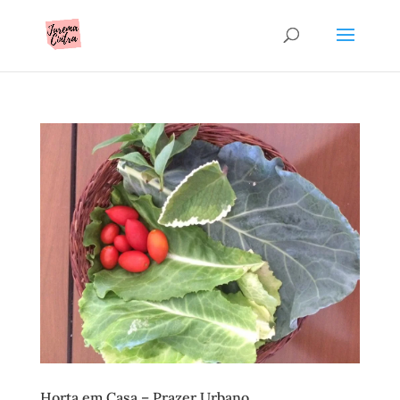
Horta em Casa – Prazer Urbano