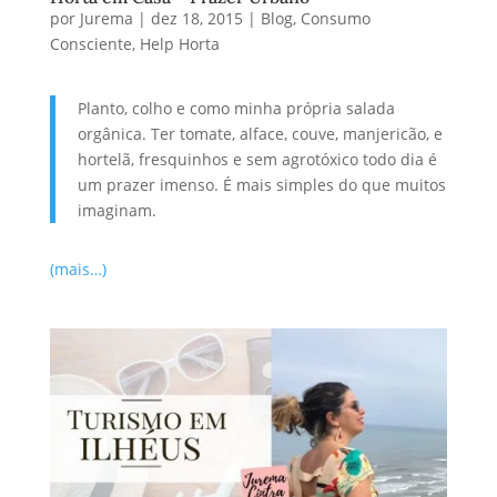
por
Jurema
|
dez 18, 2015
|
Blog
,
Consumo
Consciente
,
Help Horta
Planto, colho e como minha própria salada
orgânica. Ter tomate, alface, couve, manjericão, e
hortelã, fresquinhos e sem agrotóxico todo dia é
um prazer imenso. É mais simples do que muitos
imaginam.
(mais…)