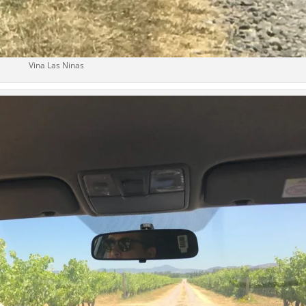
Vina Las Ninas