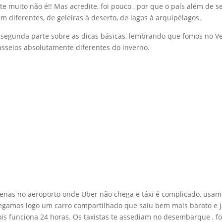
 muito não é!! Mas acredite, foi pouco , por que o país além de s
diferentes, de geleiras à deserto, de lagos à arquipélagos.
 a segunda parte sobre as dicas básicas, lembrando que fomos no V
sseios absolutamente diferentes do inverno.
enas no aeroporto onde Uber não chega e táxi é complicado, usam
egamos logo um carro compartilhado que saiu bem mais barato e 
is funciona 24 horas. Os taxistas te assediam no desembarque , fo