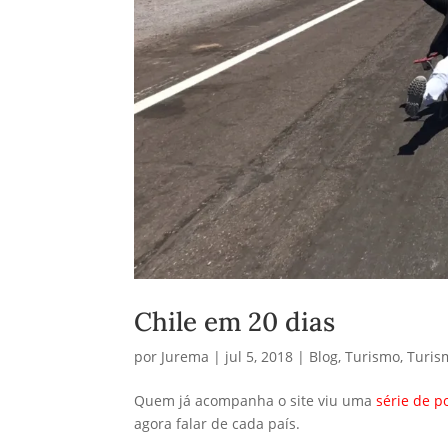
Chile em 20 dias
por
Jurema
|
jul 5, 2018
|
Blog
,
Turismo
,
Turis
Quem já acompanha o site viu uma
série de p
agora falar de cada país.