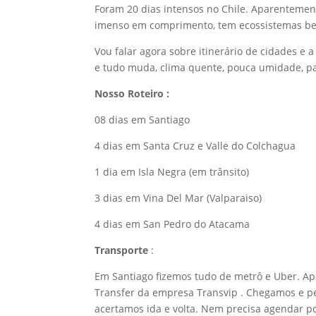
Foram 20 dias intensos no Chile. Aparentemente
imenso em comprimento, tem ecossistemas bem 
Vou falar agora sobre itinerário de cidades e
e tudo muda, clima quente, pouca umidade, pa
Nosso Roteiro :
08 dias em Santiago
4 dias em Santa Cruz e Valle do Colchagua
1 dia em Isla Negra (em trânsito)
3 dias em Vina Del Mar (Valparaiso)
4 dias em San Pedro do Atacama
Transporte
:
Em Santiago fizemos tudo de metrô e Uber. Ap
Transfer da empresa Transvip . Chegamos e p
acertamos ida e volta. Nem precisa agendar po